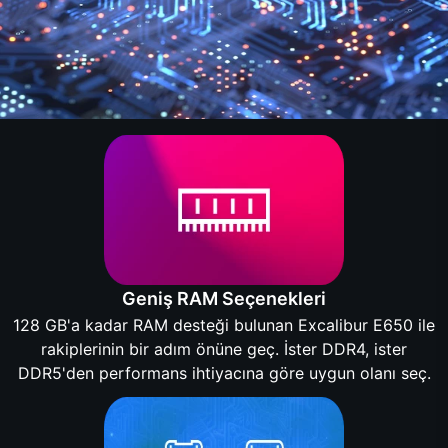
Geniş RAM Seçenekleri
128 GB'a kadar RAM desteği bulunan Excalibur E650 ile
rakiplerinin bir adım önüne geç. İster DDR4, ister
DDR5'den performans ihtiyacına göre uygun olanı seç.