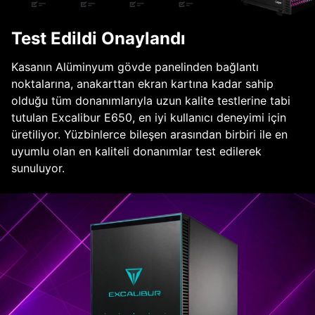
Test Edildi Onaylandı
Kasanın Alüminyum gövde panelinden bağlantı
noktalarına, anakarttan ekran kartına kadar sahip
olduğu tüm donanımlarıyla uzun kalite testlerine tabi
tutulan Excalibur E650, en iyi kullanıcı deneyimi için
üretiliyor. Yüzbinlerce bileşen arasından birbiri ile en
uyumlu olan en kaliteli donanımlar test edilerek
sunuluyor.