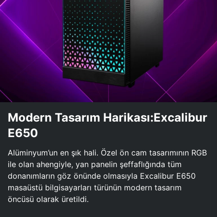
Modern Tasarım Harikası:Excalibur
E650
Alüminyum’un en şık hali. Özel ön cam tasarımının RGB
ile olan ahengiyle, yan panelin şeffaflığında tüm
donanımların göz önünde olmasıyla Excalibur E650
masaüstü bilgisayarları türünün modern tasarım
öncüsü olarak üretildi.