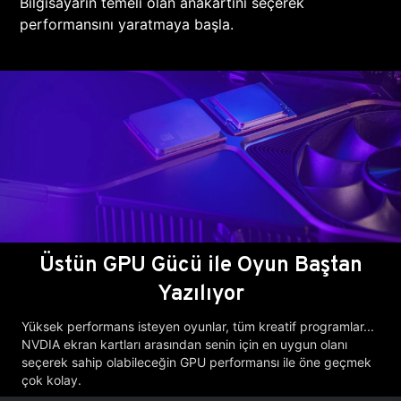
Bilgisayarın temeli olan anakartını seçerek
performansını yaratmaya başla.
Üstün GPU Gücü ile Oyun Baştan
Yazılıyor
Yüksek performans isteyen oyunlar, tüm kreatif programlar...
NVDIA ekran kartları arasından senin için en uygun olanı
seçerek sahip olabileceğin GPU performansı ile öne geçmek
çok kolay.