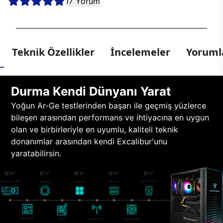
17 Yorum
Teknik Özellikler
İncelemeler
Yorumla
Durma Kendi Dünyanı Yarat
Yoğun Ar-Ge testlerinden başarı ile geçmiş yüzlerce
bileşen arasından performans ve ihtiyacına en uygun
olan ve birbirleriyle en uyumlu, kaliteli teknik
donanımlar arasından kendi Excalibur'unu
yaratabilirsin.