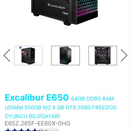
Excalibur E650
64GB DDR5 RAM
UDIMM 500GB M2 8 GB RTX 5060 FREEDOS
OYUNCU BİLGİSAYARI
E65Z.265F-EE60X-0HG