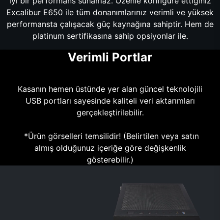
iyi bir performans sunamaz. Özenle konfigüre ettiğiniz
Excalibur E650 ile tüm donanımlarınız verimli ve yüksek
performansta çalışacak güç kaynağına sahiptir. Hem de
platinum sertifikasına sahip opsiyonlar ile.
Verimli Portlar
Kasanın hemen üstünde yer alan güncel teknolojili
USB portları sayesinde kaliteli veri aktarımları
gerçekleştirilebilir.
*Ürün görselleri temsilidir! (Belirtilen veya satın
almış olduğunuz içeriğe göre değişkenlik
gösterebilir.)