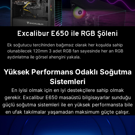
Excalibur E650 ile RGB Şöleni
Ek soğutucu tercihinden bağımsız olarak her koşulda sahip
olunabilecek 120mm 3 adet RGB fan sayesinde her an RGB
aydınlatma ile görsel ahengini yakala.
Yüksek Performans Odaklı Soğutma
Sistemleri
En iyisi olmak için en iyi destekçilere sahip olmak
gerekir. Excalibur E650 masaüstü bilgisayarlar sunduğu
güçlü soğutma sistemleri ile en yüksek performansta bile
en ufak takılmalar yaşamadan maksimum güçte çalışır.