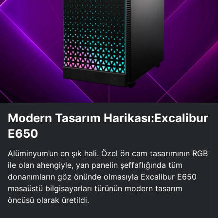
Modern Tasarım Harikası:Excalibur
E650
Alüminyum’un en şık hali. Özel ön cam tasarımının RGB
ile olan ahengiyle, yan panelin şeffaflığında tüm
donanımların göz önünde olmasıyla Excalibur E650
masaüstü bilgisayarları türünün modern tasarım
öncüsü olarak üretildi.