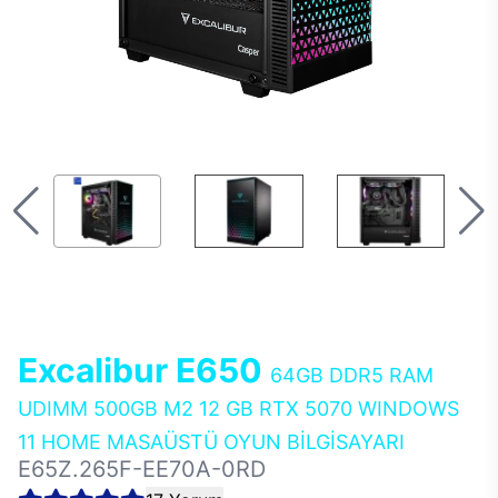
Excalibur E650
64GB DDR5 RAM
UDIMM 500GB M2 12 GB RTX 5070 WINDOWS
11 HOME MASAÜSTÜ OYUN BİLGİSAYARI
E65Z.265F-EE70A-0RD