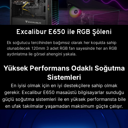
Excalibur E650 ile RGB Şöleni
Ek soğutucu tercihinden bağımsız olarak her koşulda sahip
olunabilecek 120mm 3 adet RGB fan sayesinde her an RGB
aydınlatma ile görsel ahengini yakala.
Yüksek Performans Odaklı Soğutma
Sistemleri
En iyisi olmak için en iyi destekçilere sahip olmak
gerekir. Excalibur E650 masaüstü bilgisayarlar sunduğu
güçlü soğutma sistemleri ile en yüksek performansta bile
en ufak takılmalar yaşamadan maksimum güçte çalışır.