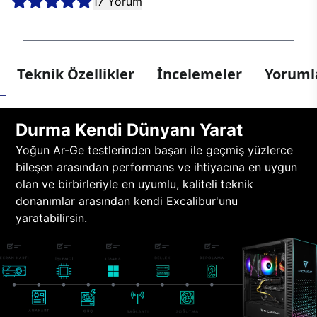
17 Yorum
Teknik Özellikler
İncelemeler
Yorumla
Durma Kendi Dünyanı Yarat
Yoğun Ar-Ge testlerinden başarı ile geçmiş yüzlerce
bileşen arasından performans ve ihtiyacına en uygun
olan ve birbirleriyle en uyumlu, kaliteli teknik
donanımlar arasından kendi Excalibur'unu
yaratabilirsin.