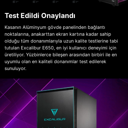
Test Edildi Onaylandı
Kasanın Alüminyum gövde panelinden bağlantı
noktalarına, anakarttan ekran kartına kadar sahip
olduğu tüm donanımlarıyla uzun kalite testlerine tabi
tutulan Excalibur E650, en iyi kullanıcı deneyimi için
üretiliyor. Yüzbinlerce bileşen arasından birbiri ile en
uyumlu olan en kaliteli donanımlar test edilerek
sunuluyor.