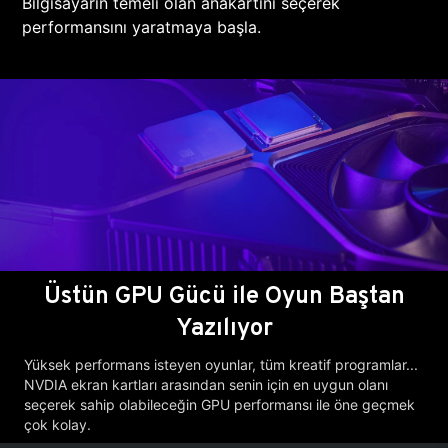
Bilgisayarın temeli olan anakartını seçerek
performansını yaratmaya başla.
Üstün GPU Gücü ile Oyun Baştan
Yazılıyor
Yüksek performans isteyen oyunlar, tüm kreatif programlar...
NVDIA ekran kartları arasından senin için en uygun olanı
seçerek sahip olabileceğin GPU performansı ile öne geçmek
çok kolay.