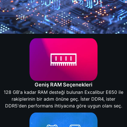
Geniş RAM Seçenekleri
128 GB'a kadar RAM desteği bulunan Excalibur E650 ile
rakiplerinin bir adım önüne geç. İster DDR4, ister
DDR5'den performans ihtiyacına göre uygun olanı seç.