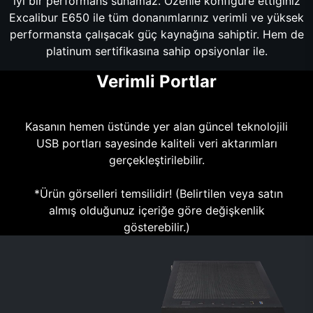
iyi bir performans sunamaz. Özenle konfigüre ettiğiniz
Excalibur E650 ile tüm donanımlarınız verimli ve yüksek
performansta çalışacak güç kaynağına sahiptir. Hem de
platinum sertifikasına sahip opsiyonlar ile.
Verimli Portlar
Kasanın hemen üstünde yer alan güncel teknolojili
USB portları sayesinde kaliteli veri aktarımları
gerçekleştirilebilir.
*Ürün görselleri temsilidir! (Belirtilen veya satın
almış olduğunuz içeriğe göre değişkenlik
gösterebilir.)