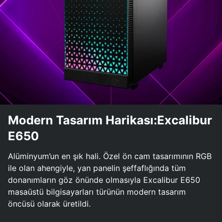
Modern Tasarım Harikası:Excalibur
E650
Alüminyum’un en şık hali. Özel ön cam tasarımının RGB
ile olan ahengiyle, yan panelin şeffaflığında tüm
donanımların göz önünde olmasıyla Excalibur E650
masaüstü bilgisayarları türünün modern tasarım
öncüsü olarak üretildi.