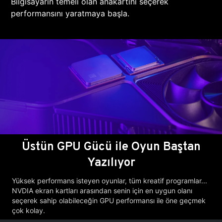
Bilgisayarın temeli olan anakartını seçerek
performansını yaratmaya başla.
Üstün GPU Gücü ile Oyun Baştan
Yazılıyor
Yüksek performans isteyen oyunlar, tüm kreatif programlar...
NVDIA ekran kartları arasından senin için en uygun olanı
seçerek sahip olabileceğin GPU performansı ile öne geçmek
çok kolay.