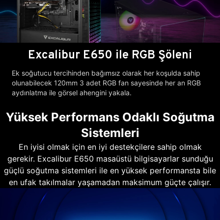
Excalibur E650 ile RGB Şöleni
Ek soğutucu tercihinden bağımsız olarak her koşulda sahip
olunabilecek 120mm 3 adet RGB fan sayesinde her an RGB
aydınlatma ile görsel ahengini yakala.
Yüksek Performans Odaklı Soğutma
Sistemleri
En iyisi olmak için en iyi destekçilere sahip olmak
gerekir. Excalibur E650 masaüstü bilgisayarlar sunduğu
güçlü soğutma sistemleri ile en yüksek performansta bile
en ufak takılmalar yaşamadan maksimum güçte çalışır.