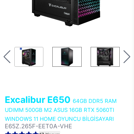
Excalibur E650
64GB DDR5 RAM
UDIMM 500GB M2 ASUS 16GB RTX 5060TI
WINDOWS 11 HOME OYUNCU BİLGİSAYARI
E65Z.265F-EET0A-VHE