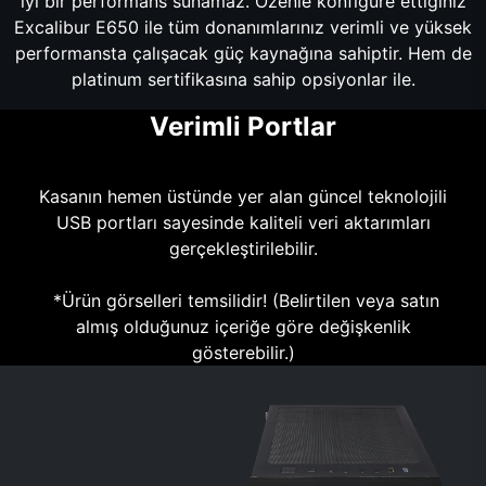
iyi bir performans sunamaz. Özenle konfigüre ettiğiniz
Excalibur E650 ile tüm donanımlarınız verimli ve yüksek
performansta çalışacak güç kaynağına sahiptir. Hem de
platinum sertifikasına sahip opsiyonlar ile.
Verimli Portlar
Kasanın hemen üstünde yer alan güncel teknolojili
USB portları sayesinde kaliteli veri aktarımları
gerçekleştirilebilir.
*Ürün görselleri temsilidir! (Belirtilen veya satın
almış olduğunuz içeriğe göre değişkenlik
gösterebilir.)