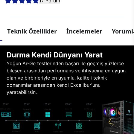
17 Yorum
Teknik Özellikler
İncelemeler
Yorumla
Durma Kendi Dünyanı Yarat
Yoğun Ar-Ge testlerinden başarı ile geçmiş yüzlerce
bileşen arasından performans ve ihtiyacına en uygun
olan ve birbirleriyle en uyumlu, kaliteli teknik
donanımlar arasından kendi Excalibur'unu
yaratabilirsin.