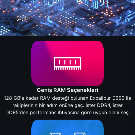
Geniş RAM Seçenekleri
128 GB'a kadar RAM desteği bulunan Excalibur E650 ile
rakiplerinin bir adım önüne geç. İster DDR4, ister
DDR5'den performans ihtiyacına göre uygun olanı seç.