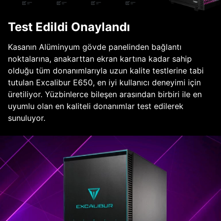
Test Edildi Onaylandı
Kasanın Alüminyum gövde panelinden bağlantı
noktalarına, anakarttan ekran kartına kadar sahip
olduğu tüm donanımlarıyla uzun kalite testlerine tabi
tutulan Excalibur E650, en iyi kullanıcı deneyimi için
üretiliyor. Yüzbinlerce bileşen arasından birbiri ile en
uyumlu olan en kaliteli donanımlar test edilerek
sunuluyor.