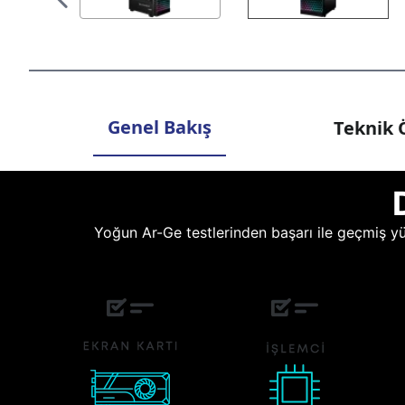
Genel Bakış
Teknik Ö
Yoğun Ar-Ge testlerinden başarı ile geçmiş yüz