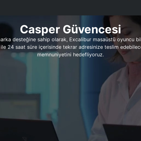
Casper Güvencesi
marka desteğine sahip olarak, Excalibur masaüstü oyuncu bil
 1 ile 24 saat süre içerisinde tekrar adresinize teslim edeb
memnuniyetini hedefliyoruz.