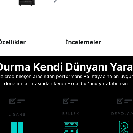
zellikler
İncelemeler
Durma Kendi Dünyanı Yara
lerce bileşen arasından performans ve ihtiyacına en uygun o
donanımlar arasından kendi Excalibur'unu yaratabilirsin.