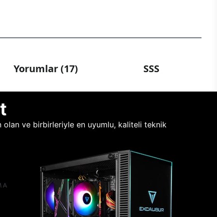
Yorumlar (17)
SSS
t
lan ve birbirleriyle en uyumlu, kaliteli teknik