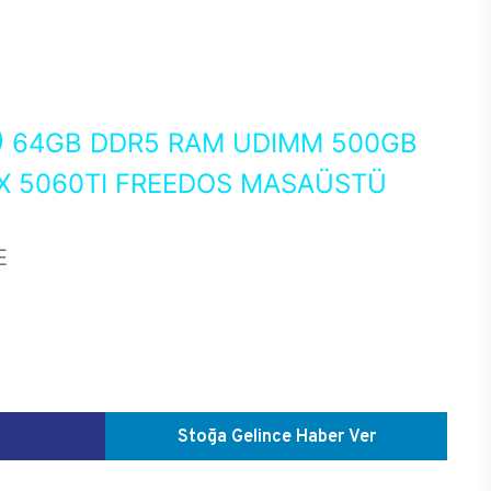
0
64GB DDR5 RAM UDIMM 500GB
X 5060TI FREEDOS MASAÜSTÜ
E
Stoğa Gelince Haber Ver