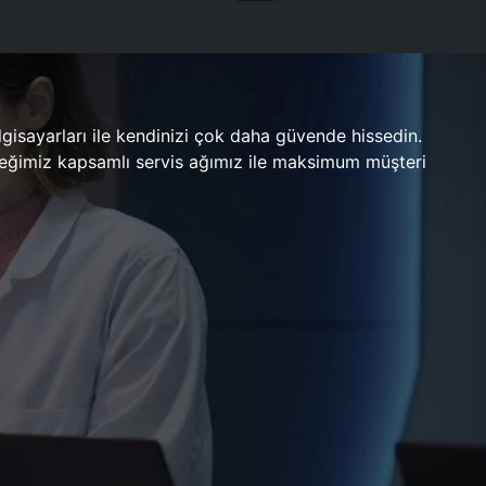
gisayarları ile kendinizi çok daha güvende hissedin.
ileceğimiz kapsamlı servis ağımız ile maksimum müşteri