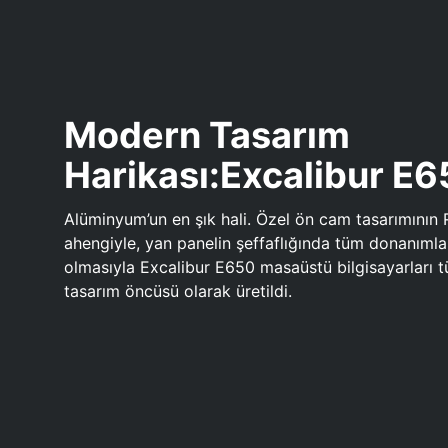
Modern Tasarım
Harikası:Excalibur E
Alüminyum’un en şık hali. Özel ön cam tasarımının 
ahengiyle, yan panelin şeffaflığında tüm donanıml
olmasıyla Excalibur E650 masaüstü bilgisayarları
tasarım öncüsü olarak üretildi.