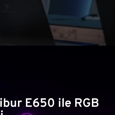
ibur E650 ile RGB
i