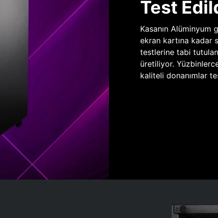
Test Edil
Kasanın Alüminyum gö
ekran kartına kadar 
testlerine tabi tutula
üretiliyor. Yüzbinlerc
kaliteli donanımlar te