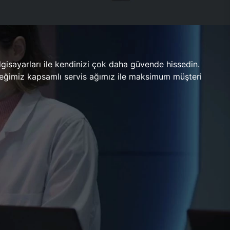
gisayarları ile kendinizi çok daha güvende hissedin.
ileceğimiz kapsamlı servis ağımız ile maksimum müşteri