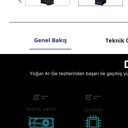
Genel Bakış
Teknik Ö
Yoğun Ar-Ge testlerinden başarı ile geçmiş yüz