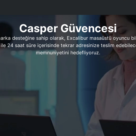
Casper Güvencesi
marka desteğine sahip olarak, Excalibur masaüstü oyuncu bil
 1 ile 24 saat süre içerisinde tekrar adresinize teslim edeb
memnuniyetini hedefliyoruz.