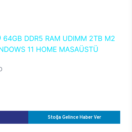
0
64GB DDR5 RAM UDIMM 2TB M2
WINDOWS 11 HOME MASAÜSTÜ
D
Stoğa Gelince Haber Ver