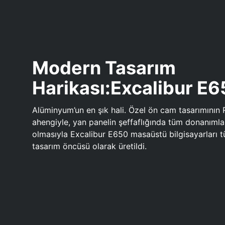
Modern Tasarım
Harikası:Excalibur E
Alüminyum’un en şık hali. Özel ön cam tasarımının 
ahengiyle, yan panelin şeffaflığında tüm donanıml
olmasıyla Excalibur E650 masaüstü bilgisayarları
tasarım öncüsü olarak üretildi.