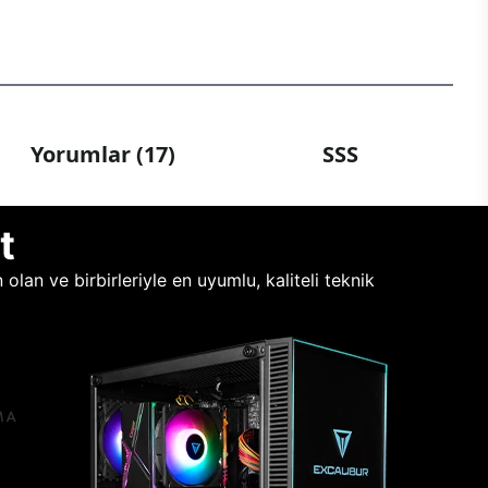
Yorumlar (17)
SSS
t
lan ve birbirleriyle en uyumlu, kaliteli teknik