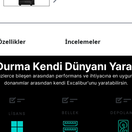
zellikler
İncelemeler
Durma Kendi Dünyanı Yara
lerce bileşen arasından performans ve ihtiyacına en uygun o
donanımlar arasından kendi Excalibur'unu yaratabilirsin.