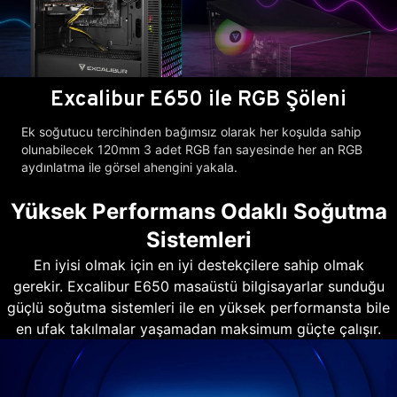
Excalibur E650 ile RGB Şöleni
Ek soğutucu tercihinden bağımsız olarak her koşulda sahip
olunabilecek 120mm 3 adet RGB fan sayesinde her an RGB
aydınlatma ile görsel ahengini yakala.
Yüksek Performans Odaklı Soğutma
Sistemleri
En iyisi olmak için en iyi destekçilere sahip olmak
gerekir. Excalibur E650 masaüstü bilgisayarlar sunduğu
güçlü soğutma sistemleri ile en yüksek performansta bile
en ufak takılmalar yaşamadan maksimum güçte çalışır.