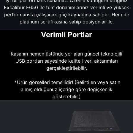
iyi bir performans sunamaz. Özenle konfigüre ettiğiniz
Excalibur E650 ile tüm donanımlarınız verimli ve yüksek
performansta çalışacak güç kaynağına sahiptir. Hem de
platinum sertifikasına sahip opsiyonlar ile.
Verimli Portlar
Kasanın hemen üstünde yer alan güncel teknolojili
USB portları sayesinde kaliteli veri aktarımları
gerçekleştirilebilir.
*Ürün görselleri temsilidir! (Belirtilen veya satın
almış olduğunuz içeriğe göre değişkenlik
gösterebilir.)