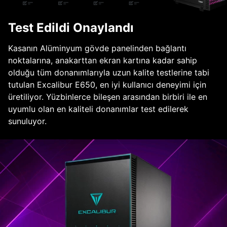
Test Edildi Onaylandı
Kasanın Alüminyum gövde panelinden bağlantı
noktalarına, anakarttan ekran kartına kadar sahip
olduğu tüm donanımlarıyla uzun kalite testlerine tabi
tutulan Excalibur E650, en iyi kullanıcı deneyimi için
üretiliyor. Yüzbinlerce bileşen arasından birbiri ile en
uyumlu olan en kaliteli donanımlar test edilerek
sunuluyor.