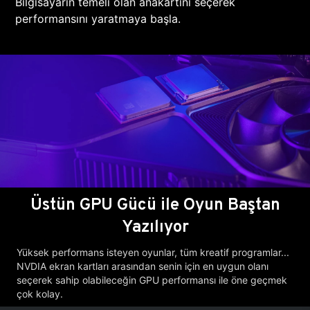
Bilgisayarın temeli olan anakartını seçerek
performansını yaratmaya başla.
Üstün GPU Gücü ile Oyun Baştan
Yazılıyor
Yüksek performans isteyen oyunlar, tüm kreatif programlar...
NVDIA ekran kartları arasından senin için en uygun olanı
seçerek sahip olabileceğin GPU performansı ile öne geçmek
çok kolay.