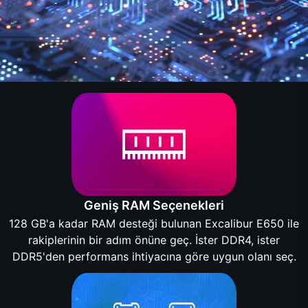
Geniş RAM Seçenekleri
128 GB'a kadar RAM desteği bulunan Excalibur E650 ile
rakiplerinin bir adım önüne geç. İster DDR4, ister
DDR5'den performans ihtiyacına göre uygun olanı seç.