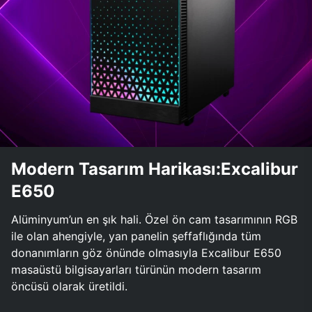
Modern Tasarım Harikası:Excalibur
E650
Alüminyum’un en şık hali. Özel ön cam tasarımının RGB
ile olan ahengiyle, yan panelin şeffaflığında tüm
donanımların göz önünde olmasıyla Excalibur E650
masaüstü bilgisayarları türünün modern tasarım
öncüsü olarak üretildi.