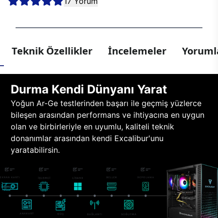
17 Yorum
Teknik Özellikler
İncelemeler
Yorumla
Durma Kendi Dünyanı Yarat
Yoğun Ar-Ge testlerinden başarı ile geçmiş yüzlerce
bileşen arasından performans ve ihtiyacına en uygun
olan ve birbirleriyle en uyumlu, kaliteli teknik
donanımlar arasından kendi Excalibur'unu
yaratabilirsin.