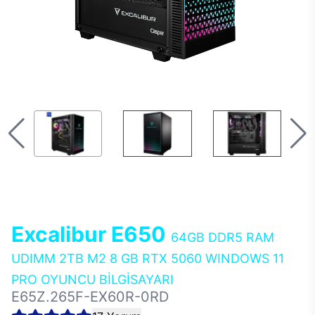
Excalibur E650
64GB DDR5 RAM
UDIMM 2TB M2 8 GB RTX 5060 WINDOWS 11
PRO OYUNCU BİLGİSAYARI
E65Z.265F-EX60R-0RD