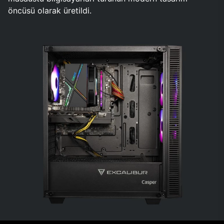
öncüsü olarak üretildi.