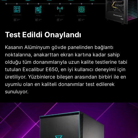
Test Edildi Onaylandı
Kasanın Alüminyum gövde panelinden bağlantı
noktalarına, anakarttan ekran kartına kadar sahip
olduğu tüm donanımlarıyla uzun kalite testlerine tabi
tutulan Excalibur E650, en iyi kullanıcı deneyimi için
üretiliyor. Yüzbinlerce bileşen arasından birbiri ile en
uyumlu olan en kaliteli donanımlar test edilerek
sunuluyor.