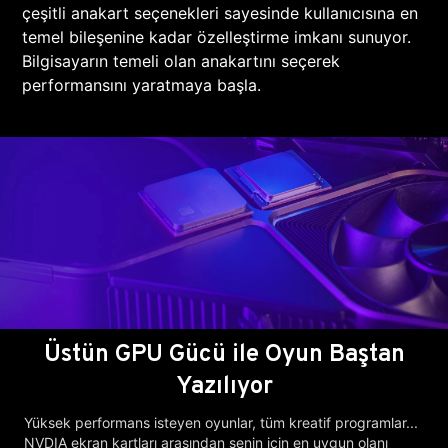
çeşitli anakart seçenekleri sayesinde kullanıcısına en
temel bileşenine kadar özelleştirme imkanı sunuyor.
Bilgisayarın temeli olan anakartını seçerek
performansını yaratmaya başla.
Üstün GPU Gücü ile Oyun Baştan
Yazılıyor
Yüksek performans isteyen oyunlar, tüm kreatif programlar...
NVDIA ekran kartları arasından senin için en uygun olanı