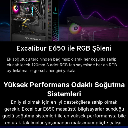
Excalibur E650 ile RGB Şöleni
Ek soğutucu tercihinden bağımsız olarak her koşulda sahip
olunabilecek 120mm 3 adet RGB fan sayesinde her an RGB
aydınlatma ile görsel ahengini yakala.
Yüksek Performans Odaklı Soğutma
Sistemleri
En iyisi olmak için en iyi destekçilere sahip olmak
gerekir. Excalibur E650 masaüstü bilgisayarlar sunduğu
güçlü soğutma sistemleri ile en yüksek performansta bile
en ufak takılmalar yaşamadan maksimum güçte çalışır.