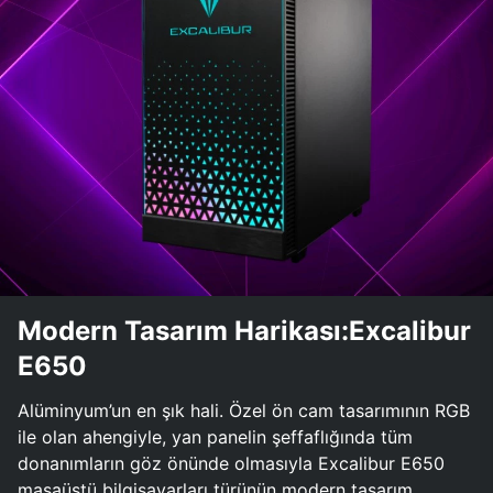
Modern Tasarım Harikası:Excalibur
E650
Alüminyum’un en şık hali. Özel ön cam tasarımının RGB
ile olan ahengiyle, yan panelin şeffaflığında tüm
donanımların göz önünde olmasıyla Excalibur E650
masaüstü bilgisayarları türünün modern tasarım