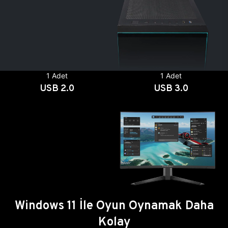
1 Adet
1 Adet
USB 2.0
USB 3.0
Windows 11 İle Oyun Oynamak Daha
Kolay