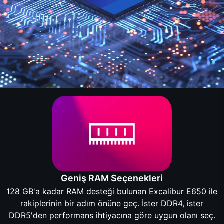
Geniş RAM Seçenekleri
128 GB'a kadar RAM desteği bulunan Excalibur E650 ile
rakiplerinin bir adım önüne geç. İster DDR4, ister
DDR5'den performans ihtiyacına göre uygun olanı seç.