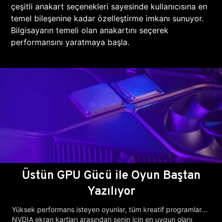
çeşitli anakart seçenekleri sayesinde kullanıcısına en
temel bileşenine kadar özelleştirme imkanı sunuyor.
Bilgisayarın temeli olan anakartını seçerek
performansını yaratmaya başla.
Üstün GPU Gücü ile Oyun Baştan
Yazılıyor
Yüksek performans isteyen oyunlar, tüm kreatif programlar...
NVDIA ekran kartları arasından senin için en uygun olanı