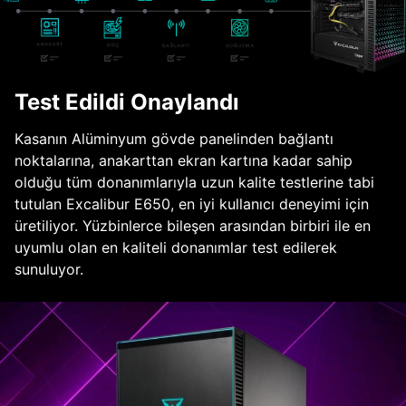
Test Edildi Onaylandı
Kasanın Alüminyum gövde panelinden bağlantı
noktalarına, anakarttan ekran kartına kadar sahip
olduğu tüm donanımlarıyla uzun kalite testlerine tabi
tutulan Excalibur E650, en iyi kullanıcı deneyimi için
üretiliyor. Yüzbinlerce bileşen arasından birbiri ile en
uyumlu olan en kaliteli donanımlar test edilerek
sunuluyor.