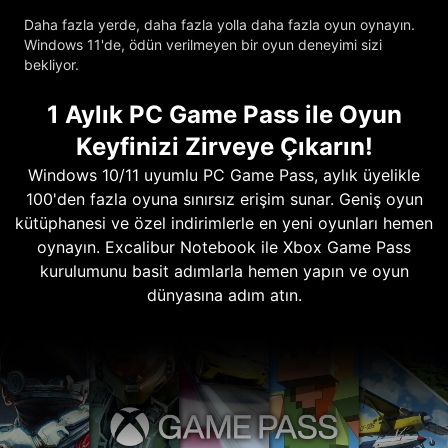
Daha fazla yerde, daha fazla yolla daha fazla oyun oynayın.
Windows 11'de, ödün verilmeyen bir oyun deneyimi sizi
bekliyor.
1 Aylık PC Game Pass ile Oyun
Keyfinizi Zirveye Çıkarın!
Windows 10/11 uyumlu PC Game Pass, aylık üyelikle
100'den fazla oyuna sınırsız erişim sunar. Geniş oyun
kütüphanesi ve özel indirimlerle en yeni oyunları hemen
oynayın. Excalibur Notebook ile Xbox Game Pass
kurulumunu basit adımlarla hemen yapın ve oyun
dünyasına adım atın.