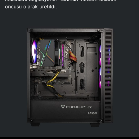
öncüsü olarak üretildi.