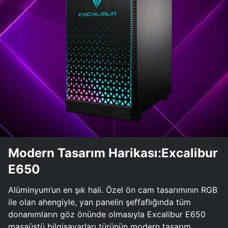
Modern Tasarım Harikası:Excalibur
E650
Alüminyum’un en şık hali. Özel ön cam tasarımının RGB
ile olan ahengiyle, yan panelin şeffaflığında tüm
donanımların göz önünde olmasıyla Excalibur E650
masaüstü bilgisayarları türünün modern tasarım