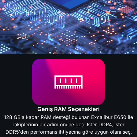
Geniş RAM Seçenekleri
128 GB'a kadar RAM desteği bulunan Excalibur E650 ile
rakiplerinin bir adım önüne geç. İster DDR4, ister
DDR5'den performans ihtiyacına göre uygun olanı seç.