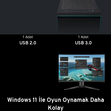
1 Adet
1 Adet
USB 2.0
USB 3.0
Windows 11 İle Oyun Oynamak Daha
Kolay