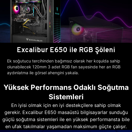
Excalibur E650 ile RGB Şöleni
Ek soğutucu tercihinden bağımsız olarak her koşulda sahip
olunabilecek 120mm 3 adet RGB fan sayesinde her an RGB
aydınlatma ile görsel ahengini yakala.
Yüksek Performans Odaklı Soğutma
Sistemleri
En iyisi olmak için en iyi destekçilere sahip olmak
gerekir. Excalibur E650 masaüstü bilgisayarlar sunduğu
güçlü soğutma sistemleri ile en yüksek performansta bile
en ufak takılmalar yaşamadan maksimum güçte çalışır.