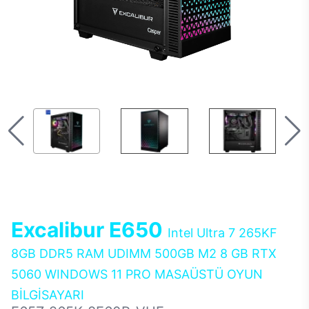
Excalibur E650
Intel Ultra 7 265KF
8GB DDR5 RAM UDIMM 500GB M2 8 GB RTX
5060 WINDOWS 11 PRO MASAÜSTÜ OYUN
BİLGİSAYARI