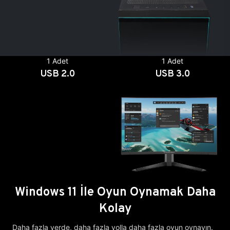
1 Adet
1 Adet
USB 2.0
USB 3.0
Windows 11 İle Oyun Oynamak Daha
Kolay
Daha fazla yerde, daha fazla yolla daha fazla oyun oynayın.