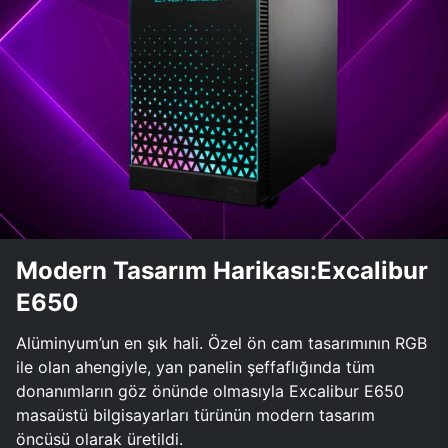
Modern Tasarım Harikası:Excalibur
E650
Alüminyum’un en şık hali. Özel ön cam tasarımının RGB
ile olan ahengiyle, yan panelin şeffaflığında tüm
donanımların göz önünde olmasıyla Excalibur E650
masaüstü bilgisayarları türünün modern tasarım
öncüsü olarak üretildi.