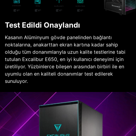
Test Edildi Onaylandı
Kasanın Alüminyum gövde panelinden bağlantı
noktalarına, anakarttan ekran kartına kadar sahip
olduğu tüm donanımlarıyla uzun kalite testlerine tabi
tutulan Excalibur E650, en iyi kullanıcı deneyimi için
üretiliyor. Yüzbinlerce bileşen arasından birbiri ile en
uyumlu olan en kaliteli donanımlar test edilerek
sunuluyor.