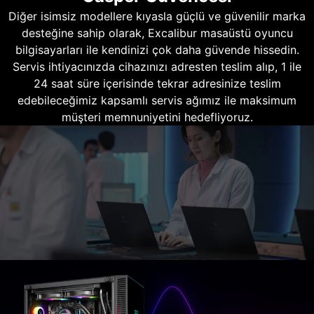
Diğer isimsiz modellere kıyasla güçlü ve güvenilir marka
desteğine sahip olarak, Excalibur masaüstü oyuncu
bilgisayarları ile kendinizi çok daha güvende hissedin.
Servis ihtiyacınızda cihazınızı adresten teslim alıp, 1 ile
24 saat süre içerisinde tekrar adresinize teslim
edebileceğimiz kapsamlı servis ağımız ile maksimum
müşteri memnuniyetini hedefliyoruz.