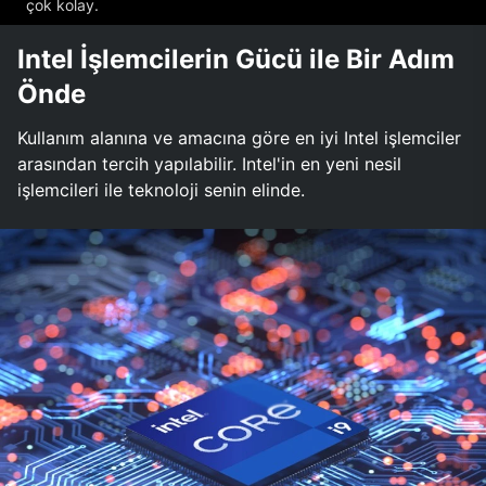
çok kolay.
Intel İşlemcilerin Gücü ile Bir Adım
Önde
Kullanım alanına ve amacına göre en iyi Intel işlemciler
arasından tercih yapılabilir. Intel'in en yeni nesil
işlemcileri ile teknoloji senin elinde.