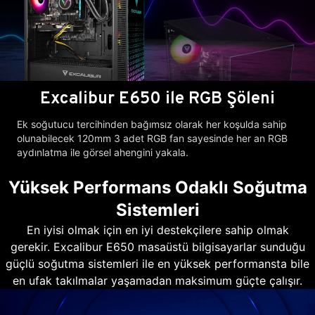
Excalibur E650 ile RGB Şöleni
Ek soğutucu tercihinden bağımsız olarak her koşulda sahip
olunabilecek 120mm 3 adet RGB fan sayesinde her an RGB
aydınlatma ile görsel ahengini yakala.
Yüksek Performans Odaklı Soğutma
Sistemleri
En iyisi olmak için en iyi destekçilere sahip olmak
gerekir. Excalibur E650 masaüstü bilgisayarlar sunduğu
güçlü soğutma sistemleri ile en yüksek performansta bile
en ufak takılmalar yaşamadan maksimum güçte çalışır.