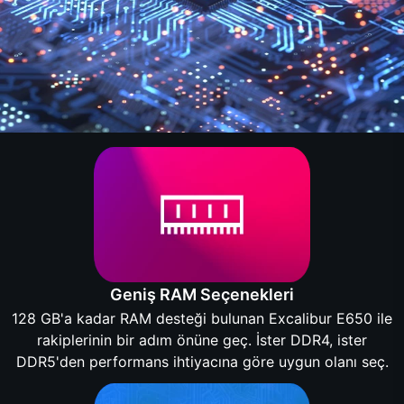
Geniş RAM Seçenekleri
128 GB'a kadar RAM desteği bulunan Excalibur E650 ile
rakiplerinin bir adım önüne geç. İster DDR4, ister
DDR5'den performans ihtiyacına göre uygun olanı seç.