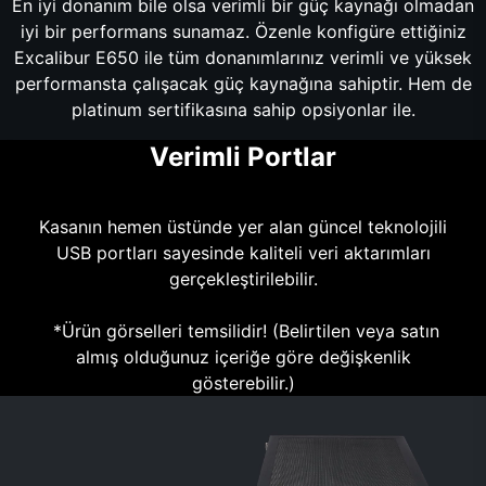
En iyi donanım bile olsa verimli bir güç kaynağı olmadan
iyi bir performans sunamaz. Özenle konfigüre ettiğiniz
Excalibur E650 ile tüm donanımlarınız verimli ve yüksek
performansta çalışacak güç kaynağına sahiptir. Hem de
platinum sertifikasına sahip opsiyonlar ile.
Verimli Portlar
Kasanın hemen üstünde yer alan güncel teknolojili
USB portları sayesinde kaliteli veri aktarımları
gerçekleştirilebilir.
*Ürün görselleri temsilidir! (Belirtilen veya satın
almış olduğunuz içeriğe göre değişkenlik
gösterebilir.)