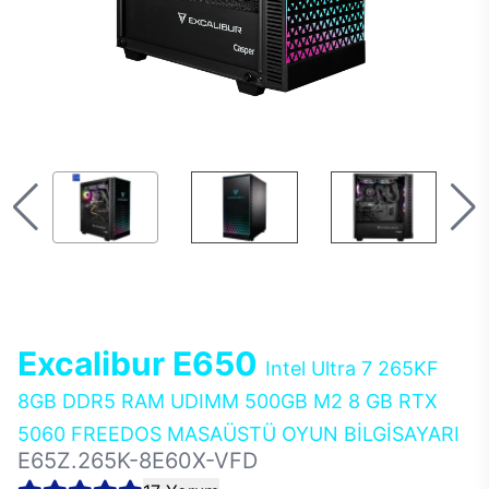
Excalibur E650
Intel Ultra 7 265KF
8GB DDR5 RAM UDIMM 500GB M2 8 GB RTX
5060 FREEDOS MASAÜSTÜ OYUN BİLGİSAYARI
E65Z.265K-8E60X-VFD