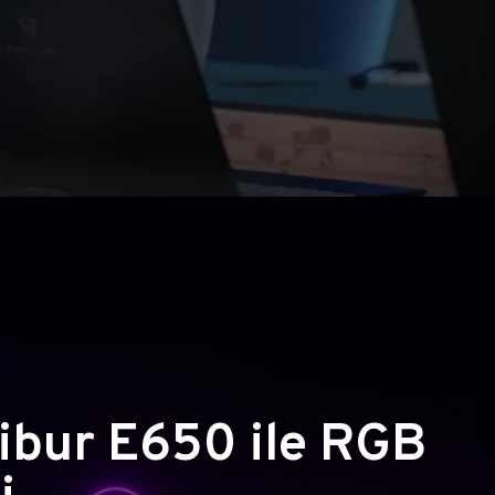
ibur E650 ile RGB
i