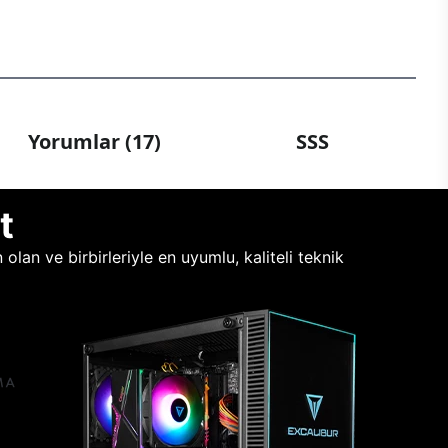
Yorumlar (17)
SSS
t
lan ve birbirleriyle en uyumlu, kaliteli teknik