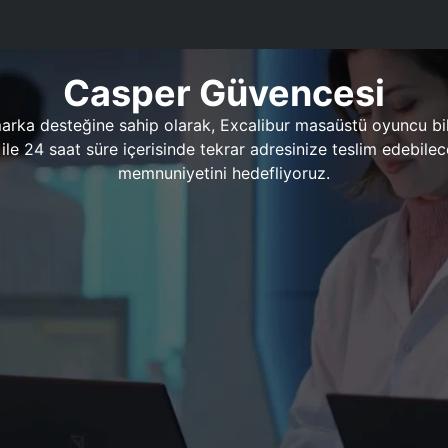
Casper Güvencesi
marka desteğine sahip olarak, Excalibur masaüstü oyuncu bil
 1 ile 24 saat süre içerisinde tekrar adresinize teslim edeb
memnuniyetini hedefliyoruz.