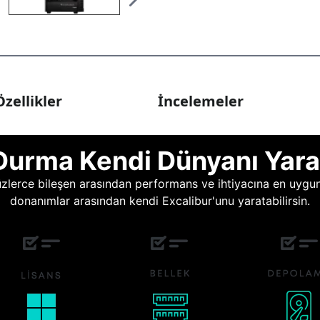
zellikler
İncelemeler
Durma Kendi Dünyanı Yara
lerce bileşen arasından performans ve ihtiyacına en uygun o
donanımlar arasından kendi Excalibur'unu yaratabilirsin.