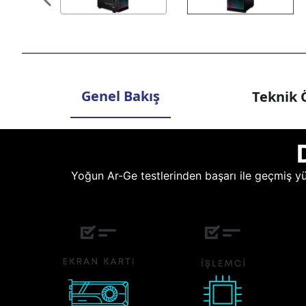
Genel Bakış
Teknik Ö
Yoğun Ar-Ge testlerinden başarı ile geçmiş yüz