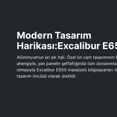
Modern Tasarım
Harikası:Excalibur E
Alüminyum’un en şık hali. Özel ön cam tasarımının 
ahengiyle, yan panelin şeffaflığında tüm donanıml
olmasıyla Excalibur E650 masaüstü bilgisayarları
tasarım öncüsü olarak üretildi.