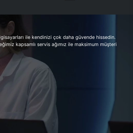
gisayarları ile kendinizi çok daha güvende hissedin.
ileceğimiz kapsamlı servis ağımız ile maksimum müşteri