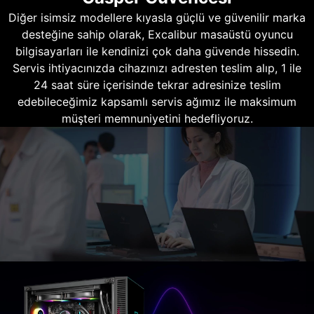
Diğer isimsiz modellere kıyasla güçlü ve güvenilir marka
desteğine sahip olarak, Excalibur masaüstü oyuncu
bilgisayarları ile kendinizi çok daha güvende hissedin.
Servis ihtiyacınızda cihazınızı adresten teslim alıp, 1 ile
24 saat süre içerisinde tekrar adresinize teslim
edebileceğimiz kapsamlı servis ağımız ile maksimum
müşteri memnuniyetini hedefliyoruz.