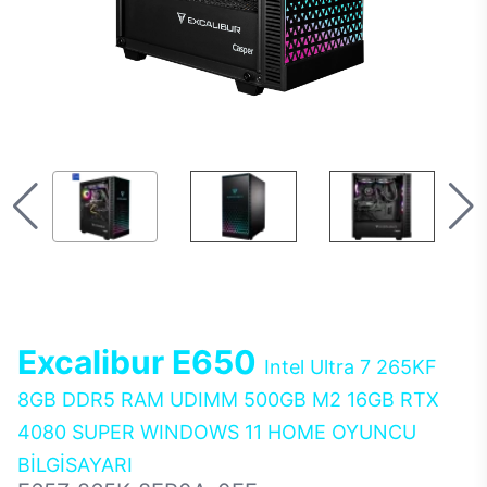
Excalibur E650
Intel Ultra 7 265KF
8GB DDR5 RAM UDIMM 500GB M2 16GB RTX
4080 SUPER WINDOWS 11 HOME OYUNCU
BİLGİSAYARI