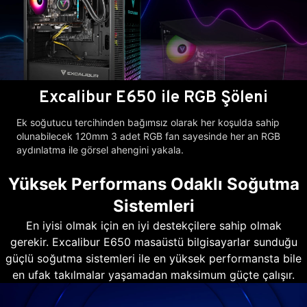
Excalibur E650 ile RGB Şöleni
Ek soğutucu tercihinden bağımsız olarak her koşulda sahip
olunabilecek 120mm 3 adet RGB fan sayesinde her an RGB
aydınlatma ile görsel ahengini yakala.
Yüksek Performans Odaklı Soğutma
Sistemleri
En iyisi olmak için en iyi destekçilere sahip olmak
gerekir. Excalibur E650 masaüstü bilgisayarlar sunduğu
güçlü soğutma sistemleri ile en yüksek performansta bile
en ufak takılmalar yaşamadan maksimum güçte çalışır.