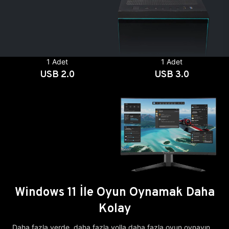
1 Adet
1 Adet
USB 2.0
USB 3.0
Windows 11 İle Oyun Oynamak Daha
Kolay
Daha fazla yerde, daha fazla yolla daha fazla oyun oynayın.