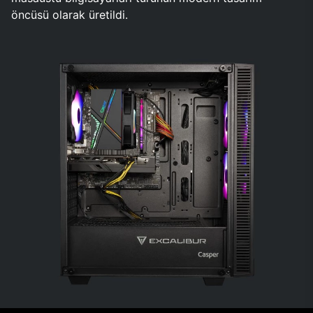
öncüsü olarak üretildi.