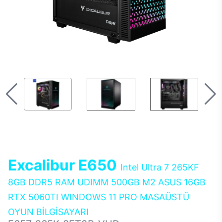
Excalibur E650
Intel Ultra 7 265KF
8GB DDR5 RAM UDIMM 500GB M2 ASUS 16GB
RTX 5060TI WINDOWS 11 PRO MASAÜSTÜ
OYUN BİLGİSAYARI