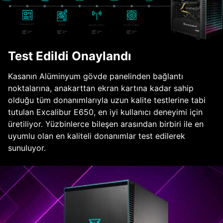
Test Edildi Onaylandı
Kasanın Alüminyum gövde panelinden bağlantı
noktalarına, anakarttan ekran kartına kadar sahip
olduğu tüm donanımlarıyla uzun kalite testlerine tabi
tutulan Excalibur E650, en iyi kullanıcı deneyimi için
üretiliyor. Yüzbinlerce bileşen arasından birbiri ile en
uyumlu olan en kaliteli donanımlar test edilerek
sunuluyor.