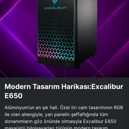
Modern Tasarım Harikası:Excalibur
E650
Alüminyum’un en şık hali. Özel ön cam tasarımının RGB
ile olan ahengiyle, yan panelin şeffaflığında tüm
donanımların göz önünde olmasıyla Excalibur E650
masaüstü bilgisayarları türünün modern tasarım