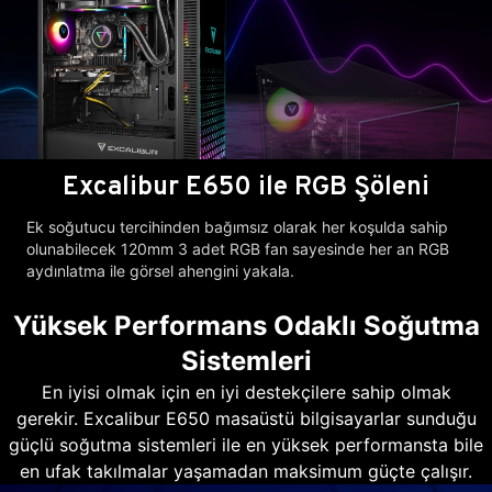
Excalibur E650 ile RGB Şöleni
Ek soğutucu tercihinden bağımsız olarak her koşulda sahip
olunabilecek 120mm 3 adet RGB fan sayesinde her an RGB
aydınlatma ile görsel ahengini yakala.
Yüksek Performans Odaklı Soğutma
Sistemleri
En iyisi olmak için en iyi destekçilere sahip olmak
gerekir. Excalibur E650 masaüstü bilgisayarlar sunduğu
güçlü soğutma sistemleri ile en yüksek performansta bile
en ufak takılmalar yaşamadan maksimum güçte çalışır.