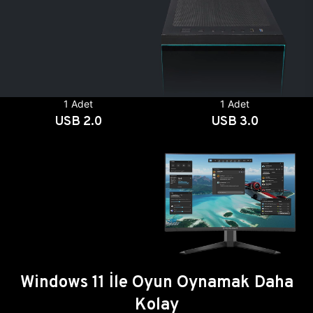
1 Adet
1 Adet
USB 2.0
USB 3.0
Windows 11 İle Oyun Oynamak Daha
Kolay