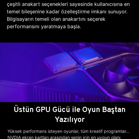
çeşitli anakart seçenekleri sayesinde kullanıcısına en
temel bileşenine kadar özelleştirme imkanı sunuyor.
Bilgisayarın temeli olan anakartını seçerek
performansını yaratmaya başla.
Üstün GPU Gücü ile Oyun Baştan
Yazılıyor
Yüksek performans isteyen oyunlar, tüm kreatif programlar...
NVDIA ekran kartları arasından senin için en uygun olanı