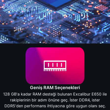
Geniş RAM Seçenekleri
128 GB'a kadar RAM desteği bulunan Excalibur E650 ile
rakiplerinin bir adım önüne geç. İster DDR4, ister
DDR5'den performans ihtiyacına göre uygun olanı seç.