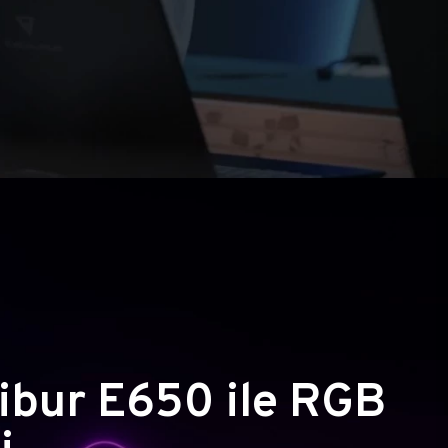
ibur E650 ile RGB
i