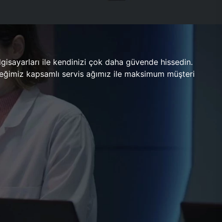
gisayarları ile kendinizi çok daha güvende hissedin.
ileceğimiz kapsamlı servis ağımız ile maksimum müşteri