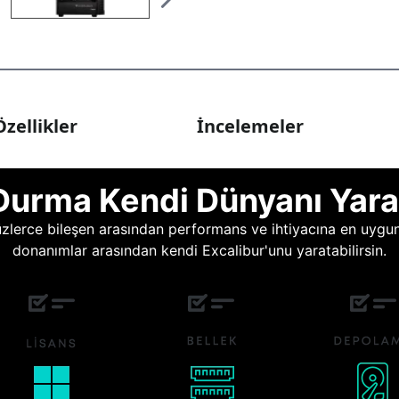
zellikler
İncelemeler
Durma Kendi Dünyanı Yara
lerce bileşen arasından performans ve ihtiyacına en uygun o
donanımlar arasından kendi Excalibur'unu yaratabilirsin.