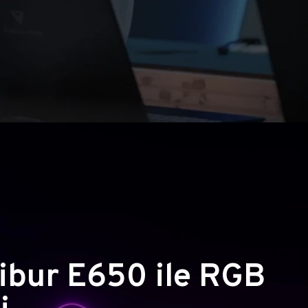
ibur E650 ile RGB
i