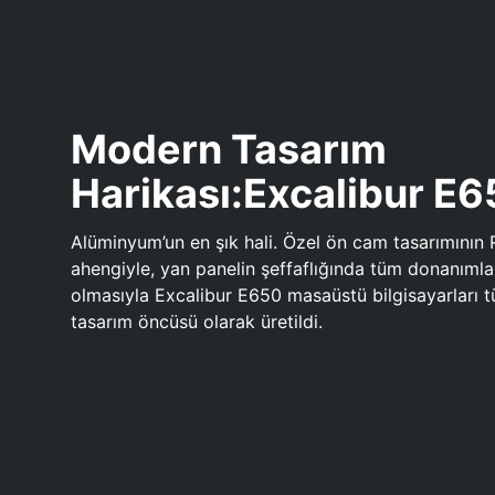
Modern Tasarım
Harikası:Excalibur E
Alüminyum’un en şık hali. Özel ön cam tasarımının 
ahengiyle, yan panelin şeffaflığında tüm donanıml
olmasıyla Excalibur E650 masaüstü bilgisayarları
tasarım öncüsü olarak üretildi.