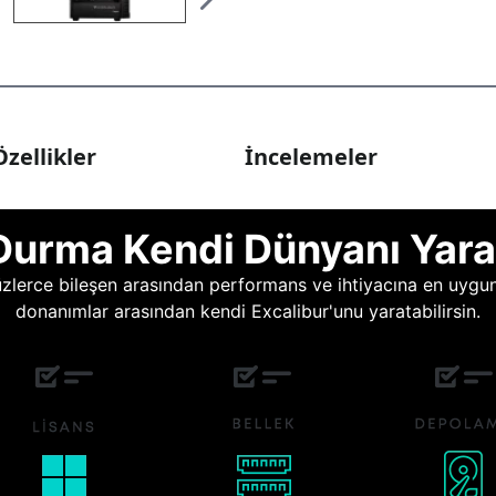
zellikler
İncelemeler
Durma Kendi Dünyanı Yara
lerce bileşen arasından performans ve ihtiyacına en uygun o
donanımlar arasından kendi Excalibur'unu yaratabilirsin.