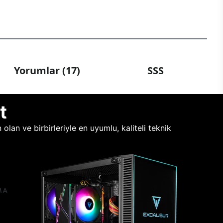
Yorumlar (17)
SSS
t
lan ve birbirleriyle en uyumlu, kaliteli teknik