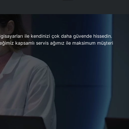
gisayarları ile kendinizi çok daha güvende hissedin.
ileceğimiz kapsamlı servis ağımız ile maksimum müşteri