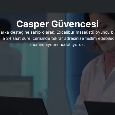
Casper Güvencesi
marka desteğine sahip olarak, Excalibur masaüstü oyuncu bil
 1 ile 24 saat süre içerisinde tekrar adresinize teslim edeb
memnuniyetini hedefliyoruz.