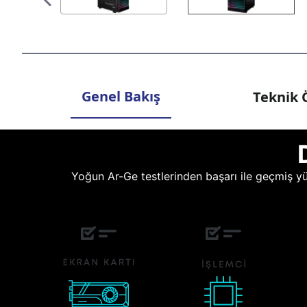
Genel Bakış
Teknik Ö
Yoğun Ar-Ge testlerinden başarı ile geçmiş yüz