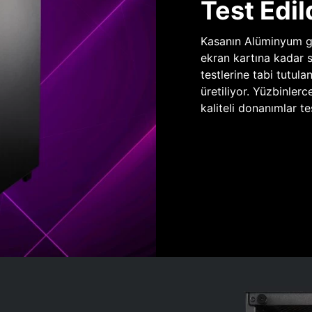
Test Edil
Kasanın Alüminyum gö
ekran kartına kadar 
testlerine tabi tutula
üretiliyor. Yüzbinlerc
kaliteli donanımlar te