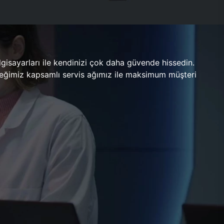
gisayarları ile kendinizi çok daha güvende hissedin.
ileceğimiz kapsamlı servis ağımız ile maksimum müşteri