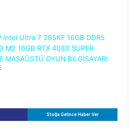
0
Intel Ultra 7 265KF 16GB DDR5
 M2 16GB RTX 4080 SUPER
 MASAÜSTÜ OYUN BİLGİSAYARI
E
Stoğa Gelince Haber Ver