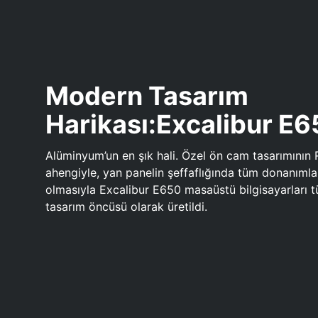
Modern Tasarım
Harikası:Excalibur E
Alüminyum’un en şık hali. Özel ön cam tasarımının 
ahengiyle, yan panelin şeffaflığında tüm donanıml
olmasıyla Excalibur E650 masaüstü bilgisayarları
tasarım öncüsü olarak üretildi.