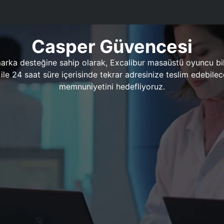
Casper Güvencesi
marka desteğine sahip olarak, Excalibur masaüstü oyuncu bil
 1 ile 24 saat süre içerisinde tekrar adresinize teslim edeb
memnuniyetini hedefliyoruz.