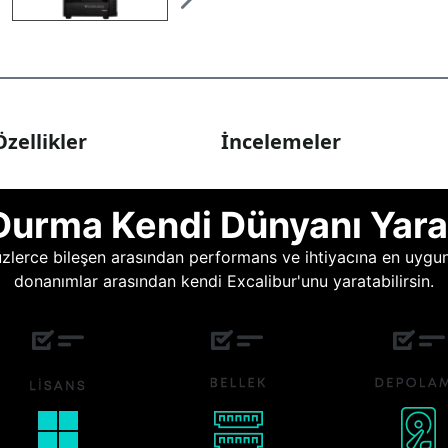
zellikler
İncelemeler
Durma Kendi Dünyanı Yara
lerce bileşen arasından performans ve ihtiyacına en uygun o
donanımlar arasından kendi Excalibur'unu yaratabilirsin.