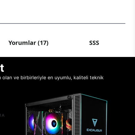
Yorumlar (17)
SSS
t
lan ve birbirleriyle en uyumlu, kaliteli teknik