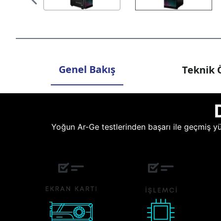
Genel Bakış
Teknik Ö
Yoğun Ar-Ge testlerinden başarı ile geçmiş yüz