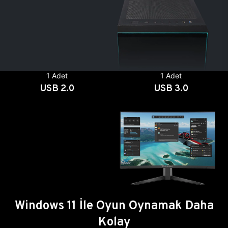
1 Adet
1 Adet
USB 2.0
USB 3.0
Windows 11 İle Oyun Oynamak Daha
Kolay