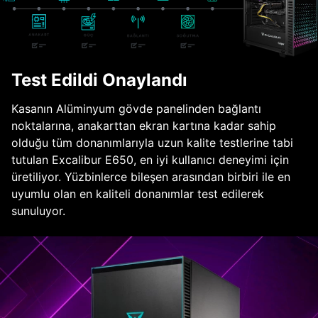
Test Edildi Onaylandı
Kasanın Alüminyum gövde panelinden bağlantı
noktalarına, anakarttan ekran kartına kadar sahip
olduğu tüm donanımlarıyla uzun kalite testlerine tabi
tutulan Excalibur E650, en iyi kullanıcı deneyimi için
üretiliyor. Yüzbinlerce bileşen arasından birbiri ile en
uyumlu olan en kaliteli donanımlar test edilerek
sunuluyor.