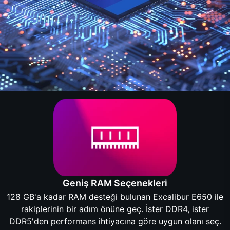
Geniş RAM Seçenekleri
128 GB'a kadar RAM desteği bulunan Excalibur E650 ile
rakiplerinin bir adım önüne geç. İster DDR4, ister
DDR5'den performans ihtiyacına göre uygun olanı seç.