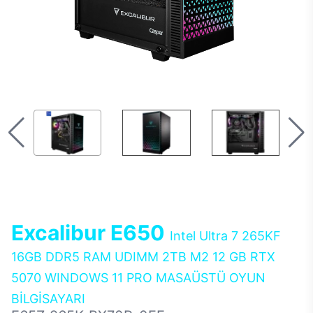
Excalibur E650
Intel Ultra 7 265KF
16GB DDR5 RAM UDIMM 2TB M2 12 GB RTX
5070 WINDOWS 11 PRO MASAÜSTÜ OYUN
BİLGİSAYARI