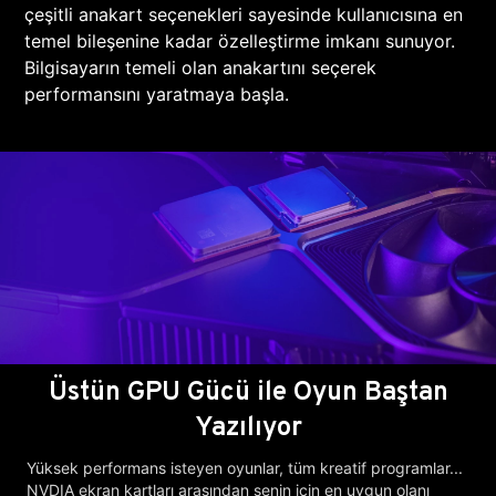
çeşitli anakart seçenekleri sayesinde kullanıcısına en
temel bileşenine kadar özelleştirme imkanı sunuyor.
Bilgisayarın temeli olan anakartını seçerek
performansını yaratmaya başla.
Üstün GPU Gücü ile Oyun Baştan
Yazılıyor
Yüksek performans isteyen oyunlar, tüm kreatif programlar...
NVDIA ekran kartları arasından senin için en uygun olanı