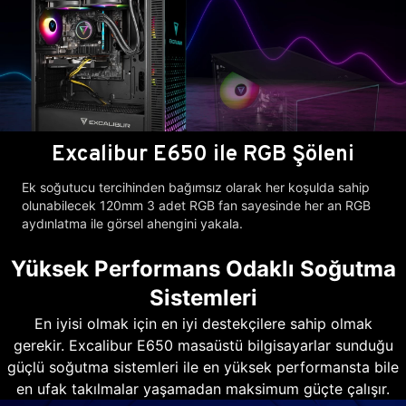
Excalibur E650 ile RGB Şöleni
Ek soğutucu tercihinden bağımsız olarak her koşulda sahip
olunabilecek 120mm 3 adet RGB fan sayesinde her an RGB
aydınlatma ile görsel ahengini yakala.
Yüksek Performans Odaklı Soğutma
Sistemleri
En iyisi olmak için en iyi destekçilere sahip olmak
gerekir. Excalibur E650 masaüstü bilgisayarlar sunduğu
güçlü soğutma sistemleri ile en yüksek performansta bile
en ufak takılmalar yaşamadan maksimum güçte çalışır.