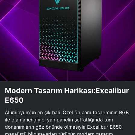
Modern Tasarım Harikası:Excalibur
E650
Alüminyum’un en şık hali. Özel ön cam tasarımının RGB
ile olan ahengiyle, yan panelin şeffaflığında tüm
donanımların göz önünde olmasıyla Excalibur E650
masaüstü bilgisayarları türünün modern tasarım