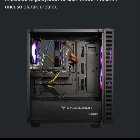
öncüsü olarak üretildi.