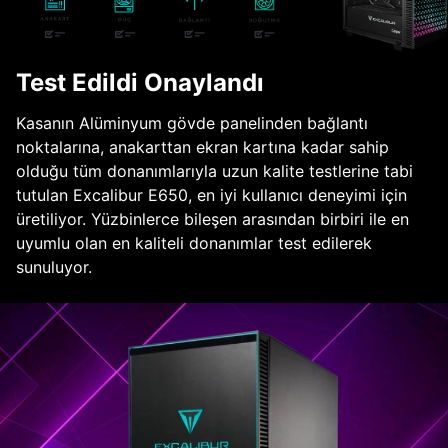
Test Edildi Onaylandı
Kasanın Alüminyum gövde panelinden bağlantı
noktalarına, anakarttan ekran kartına kadar sahip
olduğu tüm donanımlarıyla uzun kalite testlerine tabi
tutulan Excalibur E650, en iyi kullanıcı deneyimi için
üretiliyor. Yüzbinlerce bileşen arasından birbiri ile en
uyumlu olan en kaliteli donanımlar test edilerek
sunuluyor.