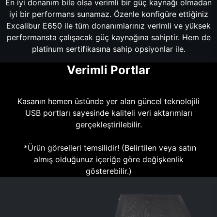
En iyi donanım bile olsa verimli bir güç kaynağı olmadan
iyi bir performans sunamaz. Özenle konfigüre ettiğiniz
Excalibur E650 ile tüm donanımlarınız verimli ve yüksek
performansta çalışacak güç kaynağına sahiptir. Hem de
platinum sertifikasına sahip opsiyonlar ile.
Verimli Portlar
Kasanın hemen üstünde yer alan güncel teknolojili
USB portları sayesinde kaliteli veri aktarımları
gerçekleştirilebilir.
*Ürün görselleri temsilidir! (Belirtilen veya satın
almış olduğunuz içeriğe göre değişkenlik
gösterebilir.)