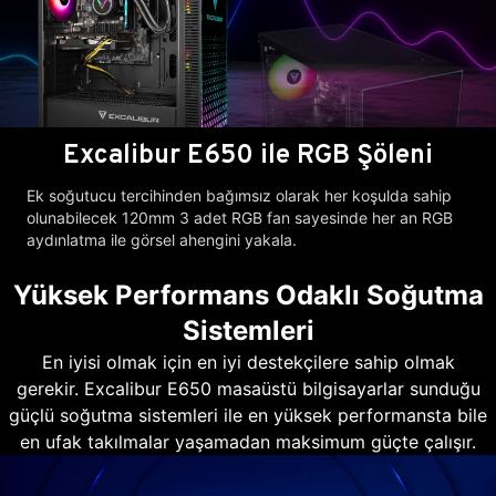
Excalibur E650 ile RGB Şöleni
Ek soğutucu tercihinden bağımsız olarak her koşulda sahip
olunabilecek 120mm 3 adet RGB fan sayesinde her an RGB
aydınlatma ile görsel ahengini yakala.
Yüksek Performans Odaklı Soğutma
Sistemleri
En iyisi olmak için en iyi destekçilere sahip olmak
gerekir. Excalibur E650 masaüstü bilgisayarlar sunduğu
güçlü soğutma sistemleri ile en yüksek performansta bile
en ufak takılmalar yaşamadan maksimum güçte çalışır.