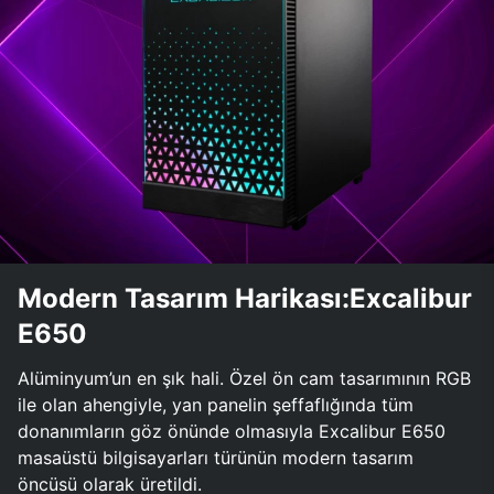
Modern Tasarım Harikası:Excalibur
E650
Alüminyum’un en şık hali. Özel ön cam tasarımının RGB
ile olan ahengiyle, yan panelin şeffaflığında tüm
donanımların göz önünde olmasıyla Excalibur E650
masaüstü bilgisayarları türünün modern tasarım
öncüsü olarak üretildi.