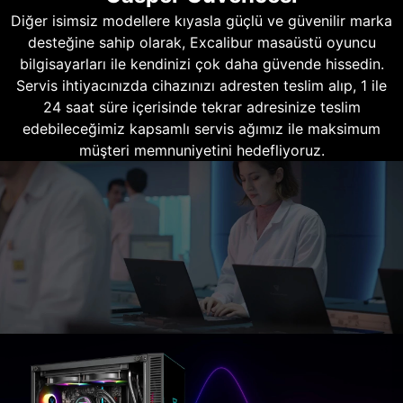
Diğer isimsiz modellere kıyasla güçlü ve güvenilir marka
desteğine sahip olarak, Excalibur masaüstü oyuncu
bilgisayarları ile kendinizi çok daha güvende hissedin.
Servis ihtiyacınızda cihazınızı adresten teslim alıp, 1 ile
24 saat süre içerisinde tekrar adresinize teslim
edebileceğimiz kapsamlı servis ağımız ile maksimum
müşteri memnuniyetini hedefliyoruz.