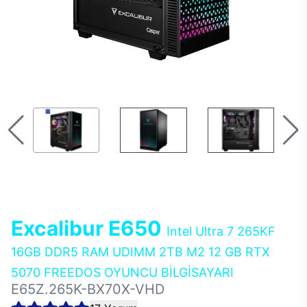
Excalibur E650
Intel Ultra 7 265KF
16GB DDR5 RAM UDIMM 2TB M2 12 GB RTX
5070 FREEDOS OYUNCU BİLGİSAYARI
E65Z.265K-BX70X-VHD