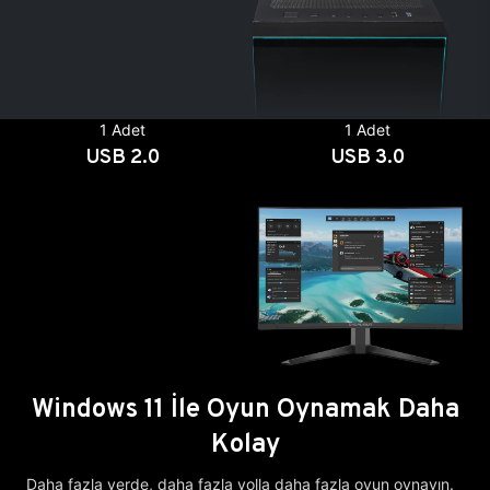
1 Adet
1 Adet
USB 2.0
USB 3.0
Windows 11 İle Oyun Oynamak Daha
Kolay
Daha fazla yerde, daha fazla yolla daha fazla oyun oynayın.