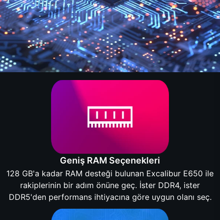
Geniş RAM Seçenekleri
128 GB'a kadar RAM desteği bulunan Excalibur E650 ile
rakiplerinin bir adım önüne geç. İster DDR4, ister
DDR5'den performans ihtiyacına göre uygun olanı seç.