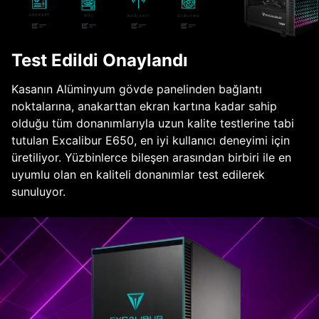
Test Edildi Onaylandı
Kasanın Alüminyum gövde panelinden bağlantı
noktalarına, anakarttan ekran kartına kadar sahip
olduğu tüm donanımlarıyla uzun kalite testlerine tabi
tutulan Excalibur E650, en iyi kullanıcı deneyimi için
üretiliyor. Yüzbinlerce bileşen arasından birbiri ile en
uyumlu olan en kaliteli donanımlar test edilerek
sunuluyor.