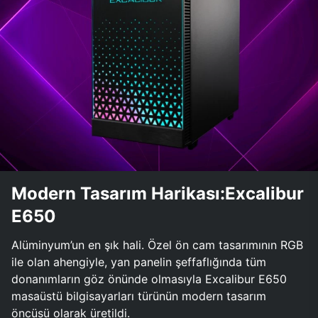
Modern Tasarım Harikası:Excalibur
E650
Alüminyum’un en şık hali. Özel ön cam tasarımının RGB
ile olan ahengiyle, yan panelin şeffaflığında tüm
donanımların göz önünde olmasıyla Excalibur E650
masaüstü bilgisayarları türünün modern tasarım
öncüsü olarak üretildi.