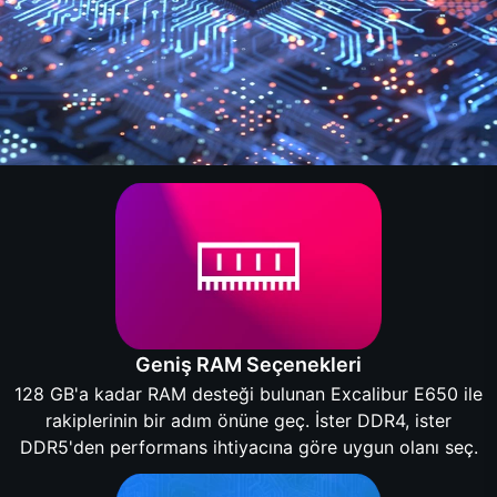
Geniş RAM Seçenekleri
128 GB'a kadar RAM desteği bulunan Excalibur E650 ile
rakiplerinin bir adım önüne geç. İster DDR4, ister
DDR5'den performans ihtiyacına göre uygun olanı seç.