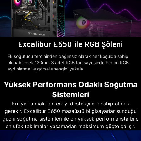
Excalibur E650 ile RGB Şöleni
Ek soğutucu tercihinden bağımsız olarak her koşulda sahip
olunabilecek 120mm 3 adet RGB fan sayesinde her an RGB
aydınlatma ile görsel ahengini yakala.
Yüksek Performans Odaklı Soğutma
Sistemleri
En iyisi olmak için en iyi destekçilere sahip olmak
gerekir. Excalibur E650 masaüstü bilgisayarlar sunduğu
güçlü soğutma sistemleri ile en yüksek performansta bile
en ufak takılmalar yaşamadan maksimum güçte çalışır.