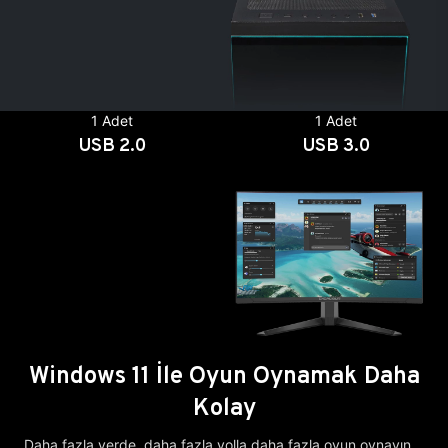
1 Adet
1 Adet
USB 2.0
USB 3.0
Windows 11 İle Oyun Oynamak Daha
Kolay
Daha fazla yerde, daha fazla yolla daha fazla oyun oynayın.