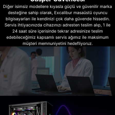
Diğer isimsiz modellere kıyasla güçlü ve güvenilir marka
desteğine sahip olarak, Excalibur masaüstü oyuncu
bilgisayarları ile kendinizi çok daha güvende hissedin.
Servis ihtiyacınızda cihazınızı adresten teslim alıp, 1 ile
24 saat süre içerisinde tekrar adresinize teslim
edebileceğimiz kapsamlı servis ağımız ile maksimum
müşteri memnuniyetini hedefliyoruz.