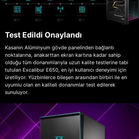
Test Edildi Onaylandı
Kasanın Alüminyum gövde panelinden bağlantı
noktalarına, anakarttan ekran kartına kadar sahip
olduğu tüm donanımlarıyla uzun kalite testlerine tabi
tutulan Excalibur E650, en iyi kullanıcı deneyimi için
üretiliyor. Yüzbinlerce bileşen arasından birbiri ile en
uyumlu olan en kaliteli donanımlar test edilerek
sunuluyor.