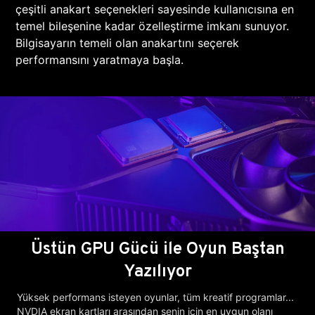
çeşitli anakart seçenekleri sayesinde kullanıcısına en
temel bileşenine kadar özelleştirme imkanı sunuyor.
Bilgisayarın temeli olan anakartını seçerek
performansını yaratmaya başla.
Üstün GPU Gücü ile Oyun Baştan
Yazılıyor
Yüksek performans isteyen oyunlar, tüm kreatif programlar...
NVDIA ekran kartları arasından senin için en uygun olanı