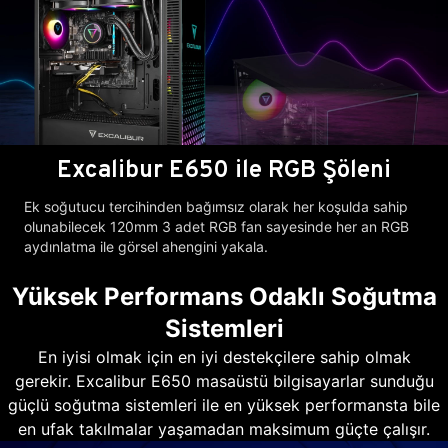
Excalibur E650 ile RGB Şöleni
Ek soğutucu tercihinden bağımsız olarak her koşulda sahip
olunabilecek 120mm 3 adet RGB fan sayesinde her an RGB
aydınlatma ile görsel ahengini yakala.
Yüksek Performans Odaklı Soğutma
Sistemleri
En iyisi olmak için en iyi destekçilere sahip olmak
gerekir. Excalibur E650 masaüstü bilgisayarlar sunduğu
güçlü soğutma sistemleri ile en yüksek performansta bile
en ufak takılmalar yaşamadan maksimum güçte çalışır.