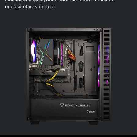
öncüsü olarak üretildi.