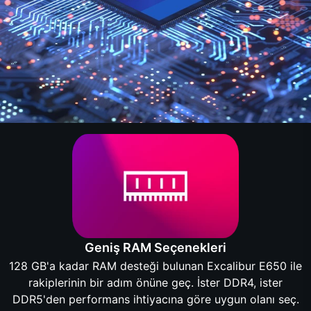
Geniş RAM Seçenekleri
128 GB'a kadar RAM desteği bulunan Excalibur E650 ile
rakiplerinin bir adım önüne geç. İster DDR4, ister
DDR5'den performans ihtiyacına göre uygun olanı seç.