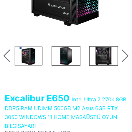
Excalibur E650
Intel Ultra 7 270k 8GB
DDR5 RAM UDIMM 500GB M2 Asus 6GB RTX
3050 WINDOWS 11 HOME MASAÜSTÜ OYUN
BİLGİSAYARI