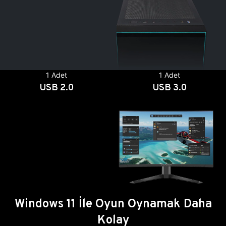
1 Adet
1 Adet
USB 2.0
USB 3.0
Windows 11 İle Oyun Oynamak Daha
Kolay