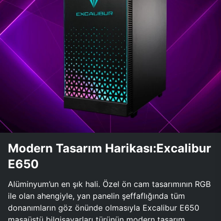
Modern Tasarım Harikası:Excalibur
E650
Alüminyum’un en şık hali. Özel ön cam tasarımının RGB
ile olan ahengiyle, yan panelin şeffaflığında tüm
donanımların göz önünde olmasıyla Excalibur E650
masaüstü bilgisayarları türünün modern tasarım