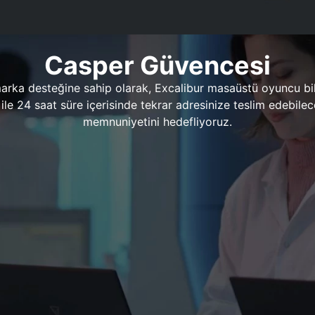
Casper Güvencesi
marka desteğine sahip olarak, Excalibur masaüstü oyuncu bil
 1 ile 24 saat süre içerisinde tekrar adresinize teslim edeb
memnuniyetini hedefliyoruz.