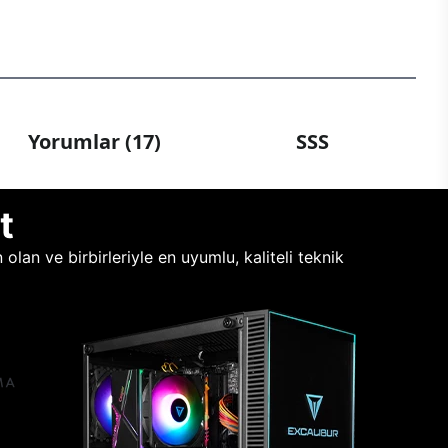
Yorumlar (17)
SSS
t
lan ve birbirleriyle en uyumlu, kaliteli teknik