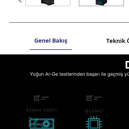
Genel Bakış
Teknik Ö
Yoğun Ar-Ge testlerinden başarı ile geçmiş yüz