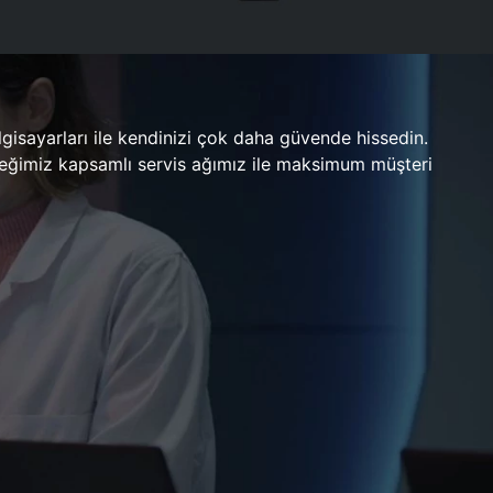
gisayarları ile kendinizi çok daha güvende hissedin.
ileceğimiz kapsamlı servis ağımız ile maksimum müşteri