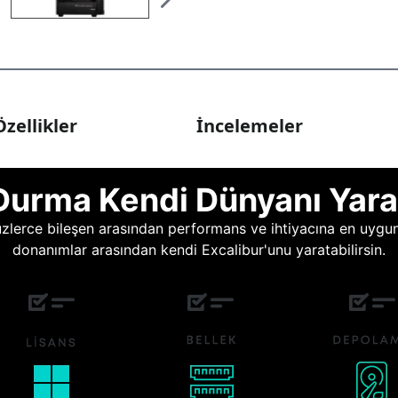
zellikler
İncelemeler
Durma Kendi Dünyanı Yara
lerce bileşen arasından performans ve ihtiyacına en uygun o
donanımlar arasından kendi Excalibur'unu yaratabilirsin.