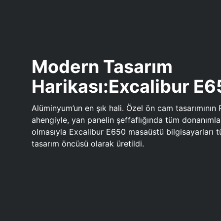
Modern Tasarım
Harikası:Excalibur E
Alüminyum’un en şık hali. Özel ön cam tasarımının 
ahengiyle, yan panelin şeffaflığında tüm donanıml
olmasıyla Excalibur E650 masaüstü bilgisayarları
tasarım öncüsü olarak üretildi.