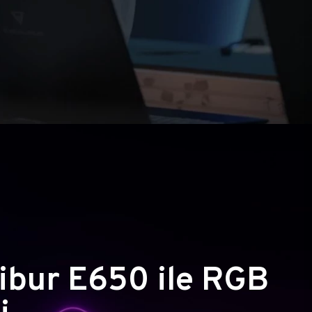
ibur E650 ile RGB
i