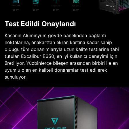
Test Edildi Onaylandı
Kasanın Alüminyum gövde panelinden bağlantı
noktalarına, anakarttan ekran kartına kadar sahip
olduğu tüm donanımlarıyla uzun kalite testlerine tabi
tutulan Excalibur E650, en iyi kullanıcı deneyimi için
üretiliyor. Yüzbinlerce bileşen arasından birbiri ile en
uyumlu olan en kaliteli donanımlar test edilerek
sunuluyor.