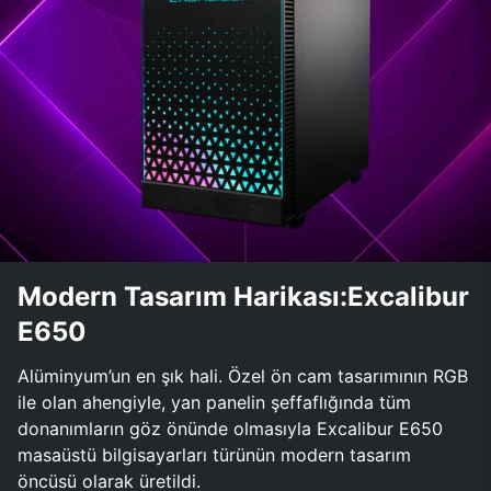
Modern Tasarım Harikası:Excalibur
E650
Alüminyum’un en şık hali. Özel ön cam tasarımının RGB
ile olan ahengiyle, yan panelin şeffaflığında tüm
donanımların göz önünde olmasıyla Excalibur E650
masaüstü bilgisayarları türünün modern tasarım
öncüsü olarak üretildi.