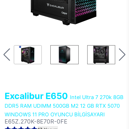
Excalibur E650
Intel Ultra 7 270k 8GB
DDR5 RAM UDIMM 500GB M2 12 GB RTX 5070
WINDOWS 11 PRO OYUNCU BİLGİSAYARI
E65Z.270K-8E70R-0FE