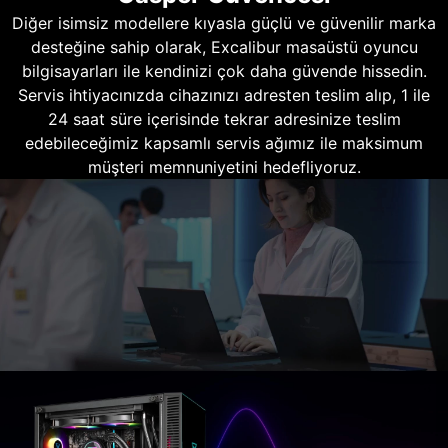
Diğer isimsiz modellere kıyasla güçlü ve güvenilir marka
desteğine sahip olarak, Excalibur masaüstü oyuncu
bilgisayarları ile kendinizi çok daha güvende hissedin.
Servis ihtiyacınızda cihazınızı adresten teslim alıp, 1 ile
24 saat süre içerisinde tekrar adresinize teslim
edebileceğimiz kapsamlı servis ağımız ile maksimum
müşteri memnuniyetini hedefliyoruz.