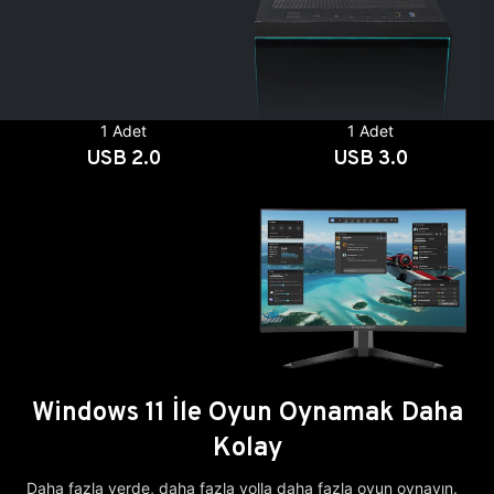
1 Adet
1 Adet
USB 2.0
USB 3.0
Windows 11 İle Oyun Oynamak Daha
Kolay
Daha fazla yerde, daha fazla yolla daha fazla oyun oynayın.