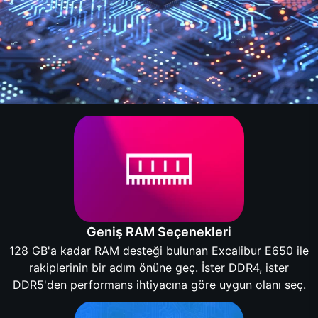
Geniş RAM Seçenekleri
128 GB'a kadar RAM desteği bulunan Excalibur E650 ile
rakiplerinin bir adım önüne geç. İster DDR4, ister
DDR5'den performans ihtiyacına göre uygun olanı seç.