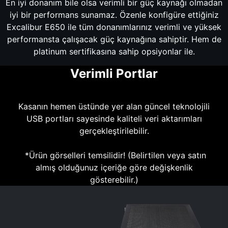
En iyi donanım bile olsa verimli bir güç kaynağı olmadan
iyi bir performans sunamaz. Özenle konfigüre ettiğiniz
Excalibur E650 ile tüm donanımlarınız verimli ve yüksek
performansta çalışacak güç kaynağına sahiptir. Hem de
platinum sertifikasına sahip opsiyonlar ile.
Verimli Portlar
Kasanın hemen üstünde yer alan güncel teknolojili
USB portları sayesinde kaliteli veri aktarımları
gerçekleştirilebilir.
*Ürün görselleri temsilidir! (Belirtilen veya satın
almış olduğunuz içeriğe göre değişkenlik
gösterebilir.)