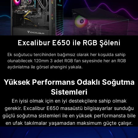
Excalibur E650 ile RGB Şöleni
Ek soğutucu tercihinden bağımsız olarak her koşulda sahip
olunabilecek 120mm 3 adet RGB fan sayesinde her an RGB
aydınlatma ile görsel ahengini yakala.
Yüksek Performans Odaklı Soğutma
Sistemleri
En iyisi olmak için en iyi destekçilere sahip olmak
gerekir. Excalibur E650 masaüstü bilgisayarlar sunduğu
güçlü soğutma sistemleri ile en yüksek performansta bile
en ufak takılmalar yaşamadan maksimum güçte çalışır.