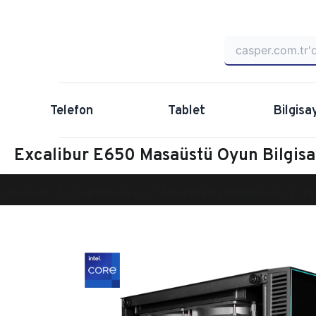
Telefon
Tablet
Bilgisa
Excalibur E650 Masaüstü Oyun Bilgi
Anasayfa
Oyun Bilgisayarı
Masaüstü Oyun Bilgisayarı
Ex