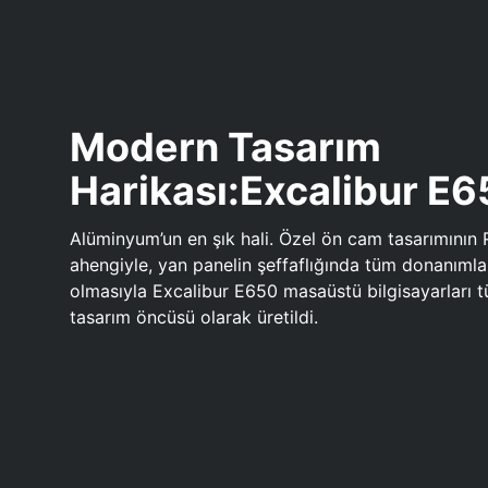
Modern Tasarım
Harikası:Excalibur E
Alüminyum’un en şık hali. Özel ön cam tasarımının 
ahengiyle, yan panelin şeffaflığında tüm donanıml
olmasıyla Excalibur E650 masaüstü bilgisayarları
tasarım öncüsü olarak üretildi.