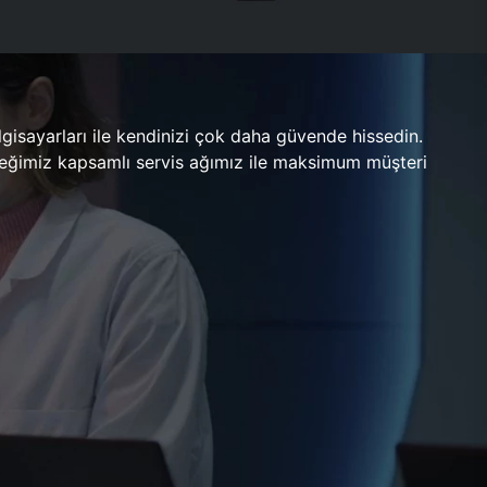
gisayarları ile kendinizi çok daha güvende hissedin.
ileceğimiz kapsamlı servis ağımız ile maksimum müşteri