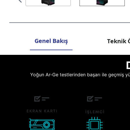
Genel Bakış
Teknik Ö
Yoğun Ar-Ge testlerinden başarı ile geçmiş yüz