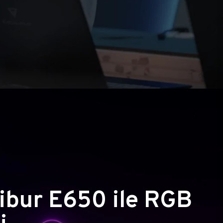
ibur E650 ile RGB
i