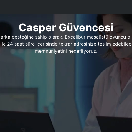
Casper Güvencesi
marka desteğine sahip olarak, Excalibur masaüstü oyuncu bil
 1 ile 24 saat süre içerisinde tekrar adresinize teslim edeb
memnuniyetini hedefliyoruz.