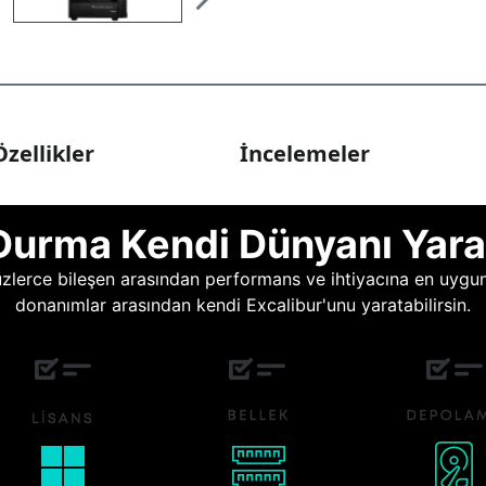
zellikler
İncelemeler
Durma Kendi Dünyanı Yara
lerce bileşen arasından performans ve ihtiyacına en uygun o
donanımlar arasından kendi Excalibur'unu yaratabilirsin.