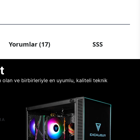
Yorumlar (17)
SSS
t
lan ve birbirleriyle en uyumlu, kaliteli teknik