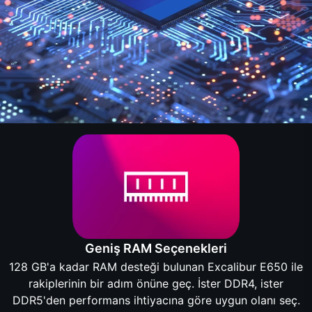
Geniş RAM Seçenekleri
128 GB'a kadar RAM desteği bulunan Excalibur E650 ile
rakiplerinin bir adım önüne geç. İster DDR4, ister
DDR5'den performans ihtiyacına göre uygun olanı seç.