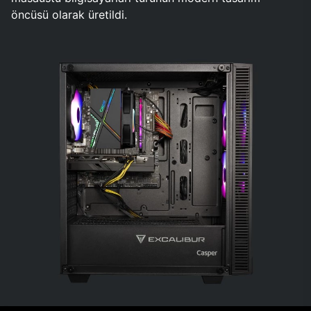
öncüsü olarak üretildi.