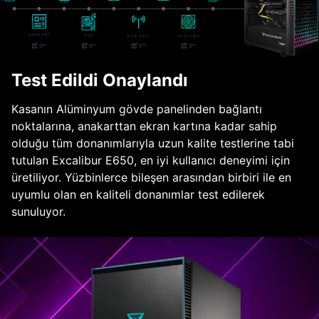
Test Edildi Onaylandı
Kasanın Alüminyum gövde panelinden bağlantı
noktalarına, anakarttan ekran kartına kadar sahip
olduğu tüm donanımlarıyla uzun kalite testlerine tabi
tutulan Excalibur E650, en iyi kullanıcı deneyimi için
üretiliyor. Yüzbinlerce bileşen arasından birbiri ile en
uyumlu olan en kaliteli donanımlar test edilerek
sunuluyor.