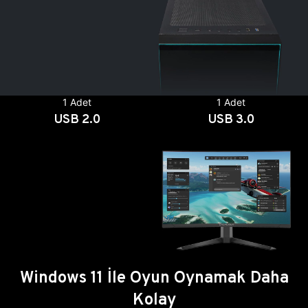
1 Adet
1 Adet
USB 2.0
USB 3.0
Windows 11 İle Oyun Oynamak Daha
Kolay