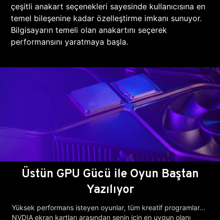
çeşitli anakart seçenekleri sayesinde kullanıcısına en
temel bileşenine kadar özelleştirme imkanı sunuyor.
Bilgisayarın temeli olan anakartını seçerek
performansını yaratmaya başla.
Üstün GPU Gücü ile Oyun Baştan
Yazılıyor
Yüksek performans isteyen oyunlar, tüm kreatif programlar...
NVDIA ekran kartları arasından senin için en uygun olanı