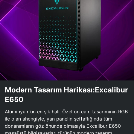
Modern Tasarım Harikası:Excalibur
E650
Alüminyum’un en şık hali. Özel ön cam tasarımının RGB
ile olan ahengiyle, yan panelin şeffaflığında tüm
donanımların göz önünde olmasıyla Excalibur E650
masaüstü bilgisayarları türünün modern tasarım