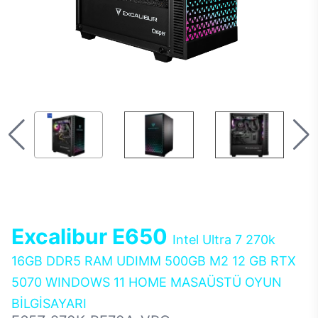
Excalibur E650
Intel Ultra 7 270k
16GB DDR5 RAM UDIMM 500GB M2 12 GB RTX
5070 WINDOWS 11 HOME MASAÜSTÜ OYUN
BİLGİSAYARI