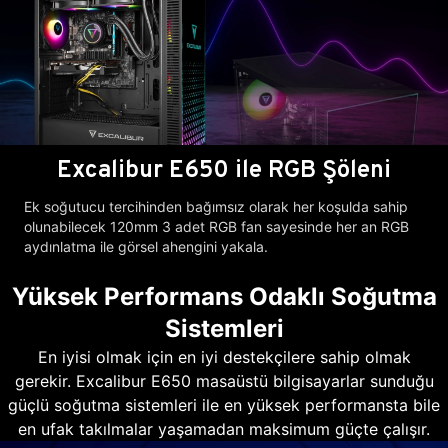
Excalibur E650 ile RGB Şöleni
Ek soğutucu tercihinden bağımsız olarak her koşulda sahip
olunabilecek 120mm 3 adet RGB fan sayesinde her an RGB
aydınlatma ile görsel ahengini yakala.
Yüksek Performans Odaklı Soğutma
Sistemleri
En iyisi olmak için en iyi destekçilere sahip olmak
gerekir. Excalibur E650 masaüstü bilgisayarlar sunduğu
güçlü soğutma sistemleri ile en yüksek performansta bile
en ufak takılmalar yaşamadan maksimum güçte çalışır.