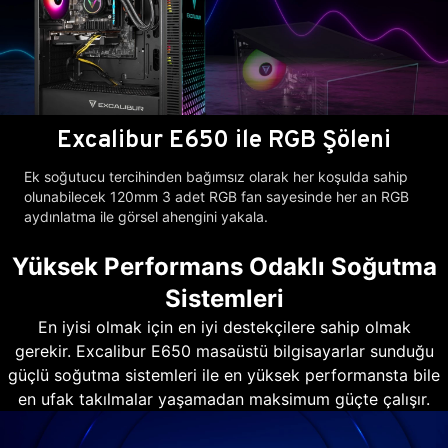
Excalibur E650 ile RGB Şöleni
Ek soğutucu tercihinden bağımsız olarak her koşulda sahip
olunabilecek 120mm 3 adet RGB fan sayesinde her an RGB
aydınlatma ile görsel ahengini yakala.
Yüksek Performans Odaklı Soğutma
Sistemleri
En iyisi olmak için en iyi destekçilere sahip olmak
gerekir. Excalibur E650 masaüstü bilgisayarlar sunduğu
güçlü soğutma sistemleri ile en yüksek performansta bile
en ufak takılmalar yaşamadan maksimum güçte çalışır.