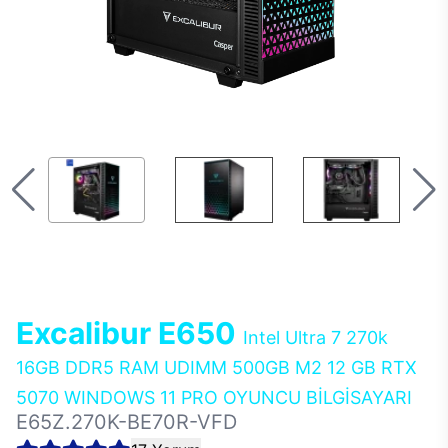
Excalibur E650
Intel Ultra 7 270k
16GB DDR5 RAM UDIMM 500GB M2 12 GB RTX
5070 WINDOWS 11 PRO OYUNCU BİLGİSAYARI
E65Z.270K-BE70R-VFD