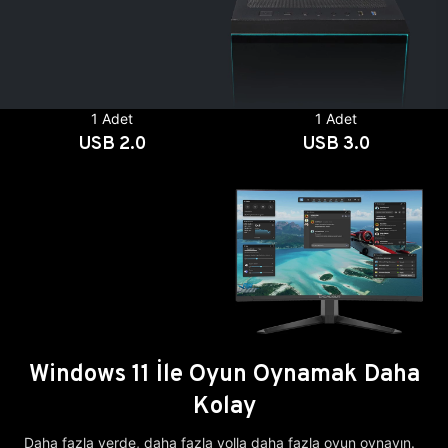
1 Adet
1 Adet
USB 2.0
USB 3.0
Windows 11 İle Oyun Oynamak Daha
Kolay
Daha fazla yerde, daha fazla yolla daha fazla oyun oynayın.