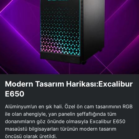
Modern Tasarım Harikası:Excalibur
E650
Alüminyum’un en şık hali. Özel ön cam tasarımının RGB
ile olan ahengiyle, yan panelin şeffaflığında tüm
donanımların göz önünde olmasıyla Excalibur E650
masaüstü bilgisayarları türünün modern tasarım
öncüsü olarak üretildi.