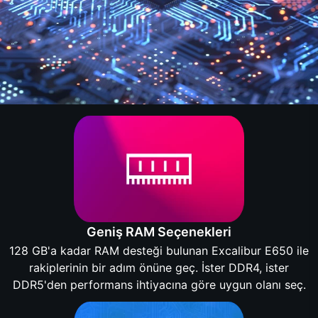
Geniş RAM Seçenekleri
128 GB'a kadar RAM desteği bulunan Excalibur E650 ile
rakiplerinin bir adım önüne geç. İster DDR4, ister
DDR5'den performans ihtiyacına göre uygun olanı seç.