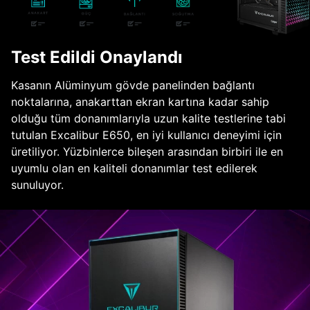
Test Edildi Onaylandı
Kasanın Alüminyum gövde panelinden bağlantı
noktalarına, anakarttan ekran kartına kadar sahip
olduğu tüm donanımlarıyla uzun kalite testlerine tabi
tutulan Excalibur E650, en iyi kullanıcı deneyimi için
üretiliyor. Yüzbinlerce bileşen arasından birbiri ile en
uyumlu olan en kaliteli donanımlar test edilerek
sunuluyor.