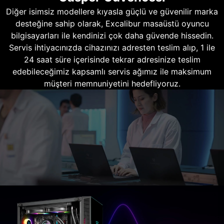
Diğer isimsiz modellere kıyasla güçlü ve güvenilir marka
desteğine sahip olarak, Excalibur masaüstü oyuncu
bilgisayarları ile kendinizi çok daha güvende hissedin.
Servis ihtiyacınızda cihazınızı adresten teslim alıp, 1 ile
24 saat süre içerisinde tekrar adresinize teslim
edebileceğimiz kapsamlı servis ağımız ile maksimum
müşteri memnuniyetini hedefliyoruz.