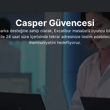
Casper Güvencesi
marka desteğine sahip olarak, Excalibur masaüstü oyuncu bil
 1 ile 24 saat süre içerisinde tekrar adresinize teslim edeb
memnuniyetini hedefliyoruz.