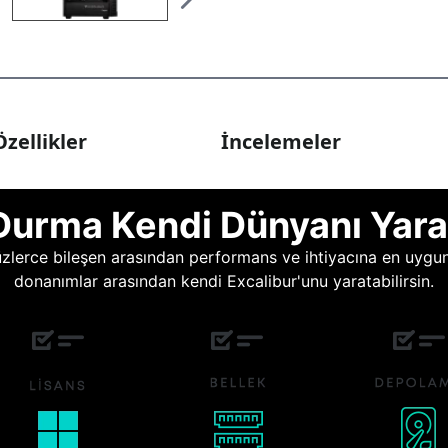
zellikler
İncelemeler
Durma Kendi Dünyanı Yara
lerce bileşen arasından performans ve ihtiyacına en uygun o
donanımlar arasından kendi Excalibur'unu yaratabilirsin.