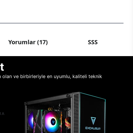
Yorumlar (17)
SSS
t
lan ve birbirleriyle en uyumlu, kaliteli teknik