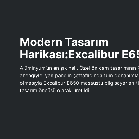
Modern Tasarım
Harikası:Excalibur E
Alüminyum’un en şık hali. Özel ön cam tasarımının 
ahengiyle, yan panelin şeffaflığında tüm donanıml
olmasıyla Excalibur E650 masaüstü bilgisayarları
tasarım öncüsü olarak üretildi.