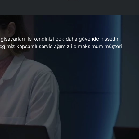
gisayarları ile kendinizi çok daha güvende hissedin.
ileceğimiz kapsamlı servis ağımız ile maksimum müşteri