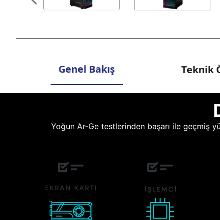
Genel Bakış
Teknik Ö
Yoğun Ar-Ge testlerinden başarı ile geçmiş yüz