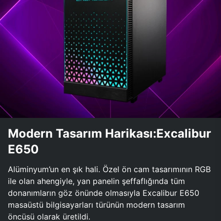
Modern Tasarım Harikası:Excalibur
E650
Alüminyum’un en şık hali. Özel ön cam tasarımının RGB
ile olan ahengiyle, yan panelin şeffaflığında tüm
donanımların göz önünde olmasıyla Excalibur E650
masaüstü bilgisayarları türünün modern tasarım
öncüsü olarak üretildi.