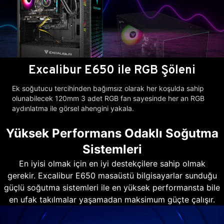
Excalibur E650 ile RGB Şöleni
Ek soğutucu tercihinden bağımsız olarak her koşulda sahip
olunabilecek 120mm 3 adet RGB fan sayesinde her an RGB
aydınlatma ile görsel ahengini yakala.
Yüksek Performans Odaklı Soğutma
Sistemleri
En iyisi olmak için en iyi destekçilere sahip olmak
gerekir. Excalibur E650 masaüstü bilgisayarlar sunduğu
güçlü soğutma sistemleri ile en yüksek performansta bile
en ufak takılmalar yaşamadan maksimum güçte çalışır.