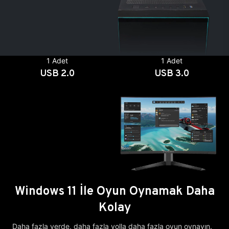
1 Adet
1 Adet
USB 2.0
USB 3.0
Windows 11 İle Oyun Oynamak Daha
Kolay
Daha fazla yerde, daha fazla yolla daha fazla oyun oynayın.