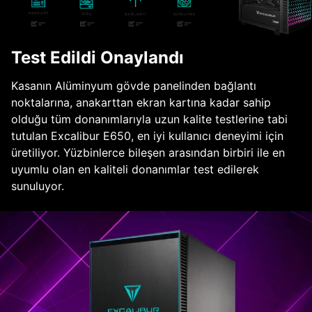
Test Edildi Onaylandı
Kasanın Alüminyum gövde panelinden bağlantı
noktalarına, anakarttan ekran kartına kadar sahip
olduğu tüm donanımlarıyla uzun kalite testlerine tabi
tutulan Excalibur E650, en iyi kullanıcı deneyimi için
üretiliyor. Yüzbinlerce bileşen arasından birbiri ile en
uyumlu olan en kaliteli donanımlar test edilerek
sunuluyor.