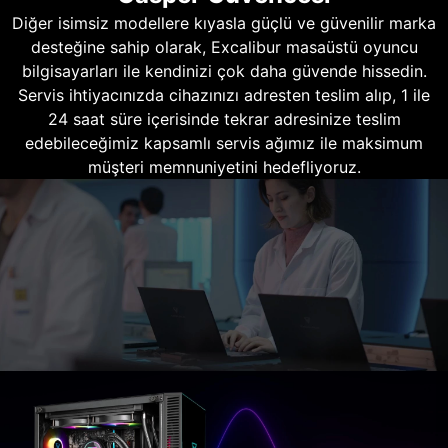
Diğer isimsiz modellere kıyasla güçlü ve güvenilir marka
desteğine sahip olarak, Excalibur masaüstü oyuncu
bilgisayarları ile kendinizi çok daha güvende hissedin.
Servis ihtiyacınızda cihazınızı adresten teslim alıp, 1 ile
24 saat süre içerisinde tekrar adresinize teslim
edebileceğimiz kapsamlı servis ağımız ile maksimum
müşteri memnuniyetini hedefliyoruz.