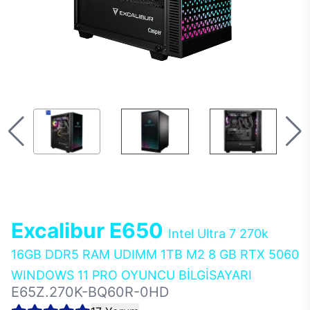
Excalibur E650
Intel Ultra 7 270k
16GB DDR5 RAM UDIMM 1TB M2 8 GB RTX 5060
WINDOWS 11 PRO OYUNCU BİLGİSAYARI
E65Z.270K-BQ60R-0HD