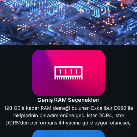
Geniş RAM Seçenekleri
128 GB'a kadar RAM desteği bulunan Excalibur E650 ile
rakiplerinin bir adım önüne geç. İster DDR4, ister
DDR5'den performans ihtiyacına göre uygun olanı seç.