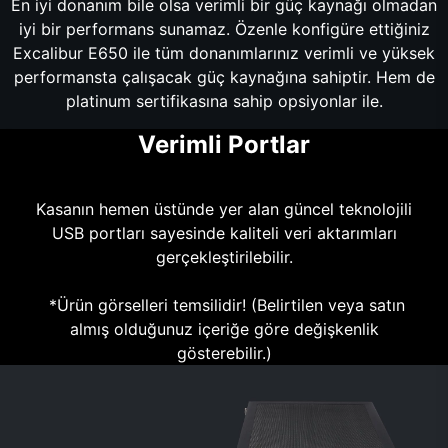
En iyi donanım bile olsa verimli bir güç kaynağı olmadan
iyi bir performans sunamaz. Özenle konfigüre ettiğiniz
Excalibur E650 ile tüm donanımlarınız verimli ve yüksek
performansta çalışacak güç kaynağına sahiptir. Hem de
platinum sertifikasına sahip opsiyonlar ile.
Verimli Portlar
Kasanın hemen üstünde yer alan güncel teknolojili
USB portları sayesinde kaliteli veri aktarımları
gerçekleştirilebilir.
*Ürün görselleri temsilidir! (Belirtilen veya satın
almış olduğunuz içeriğe göre değişkenlik
gösterebilir.)