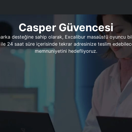
Casper Güvencesi
marka desteğine sahip olarak, Excalibur masaüstü oyuncu bil
 1 ile 24 saat süre içerisinde tekrar adresinize teslim edeb
memnuniyetini hedefliyoruz.