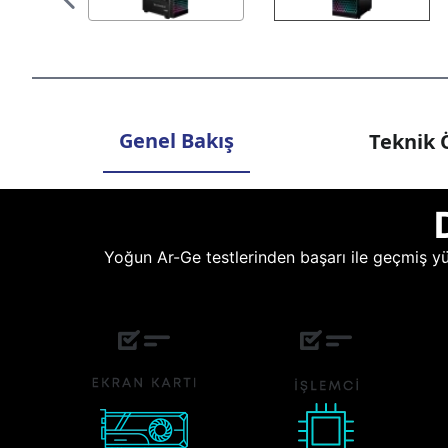
Genel Bakış
Teknik Ö
Yoğun Ar-Ge testlerinden başarı ile geçmiş yüz