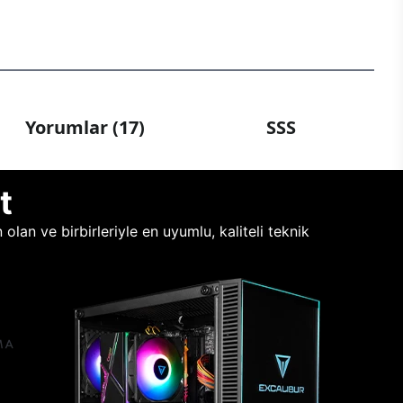
Yorumlar (17)
SSS
t
lan ve birbirleriyle en uyumlu, kaliteli teknik