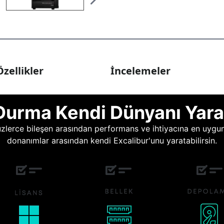
zellikler
İncelemeler
Durma Kendi Dünyanı Yara
lerce bileşen arasından performans ve ihtiyacına en uygun o
donanımlar arasından kendi Excalibur'unu yaratabilirsin.