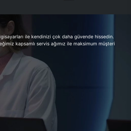
gisayarları ile kendinizi çok daha güvende hissedin.
ileceğimiz kapsamlı servis ağımız ile maksimum müşteri