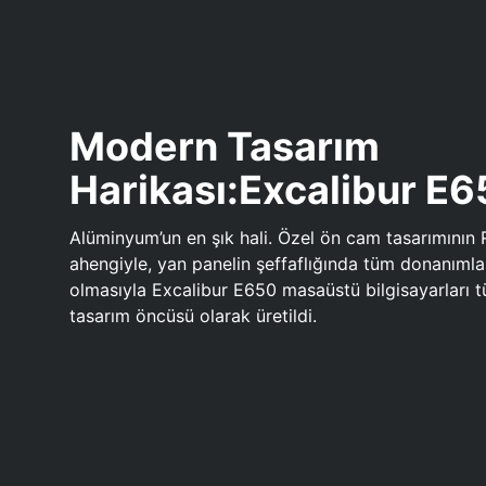
Modern Tasarım
Harikası:Excalibur E
Alüminyum’un en şık hali. Özel ön cam tasarımının 
ahengiyle, yan panelin şeffaflığında tüm donanıml
olmasıyla Excalibur E650 masaüstü bilgisayarları
tasarım öncüsü olarak üretildi.