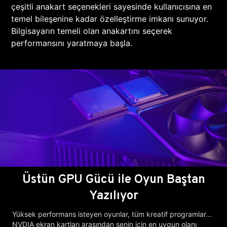
çeşitli anakart seçenekleri sayesinde kullanıcısına en
temel bileşenine kadar özelleştirme imkanı sunuyor.
Bilgisayarın temeli olan anakartını seçerek
performansını yaratmaya başla.
Üstün GPU Gücü ile Oyun Baştan
Yazılıyor
Yüksek performans isteyen oyunlar, tüm kreatif programlar...
NVDIA ekran kartları arasından senin için en uygun olanı