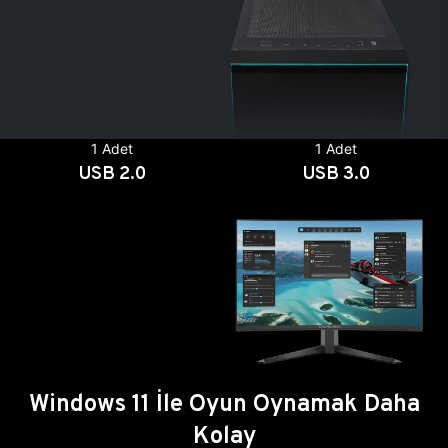
1 Adet
1 Adet
USB 2.0
USB 3.0
Windows 11 İle Oyun Oynamak Daha
Kolay