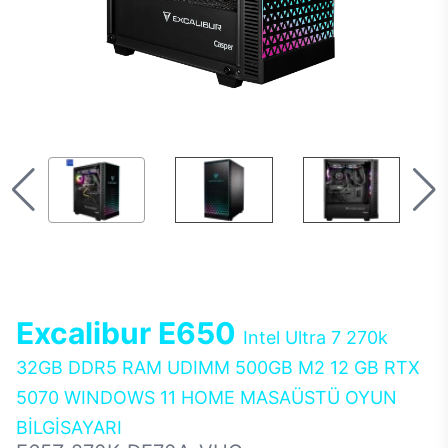
Excalibur E650
Intel Ultra 7 270k
32GB DDR5 RAM UDIMM 500GB M2 12 GB RTX
5070 WINDOWS 11 HOME MASAÜSTÜ OYUN
BİLGİSAYARI