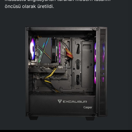
öncüsü olarak üretildi.