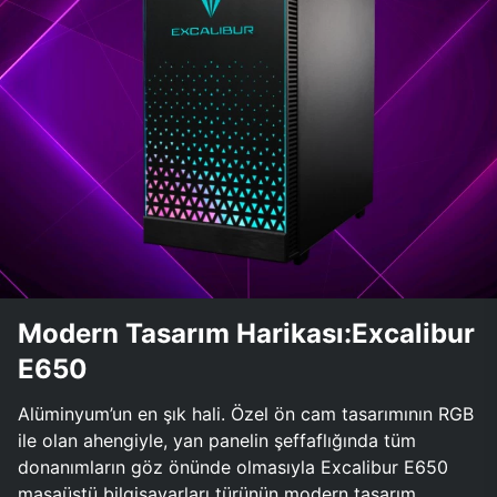
Modern Tasarım Harikası:Excalibur
E650
Alüminyum’un en şık hali. Özel ön cam tasarımının RGB
ile olan ahengiyle, yan panelin şeffaflığında tüm
donanımların göz önünde olmasıyla Excalibur E650
masaüstü bilgisayarları türünün modern tasarım