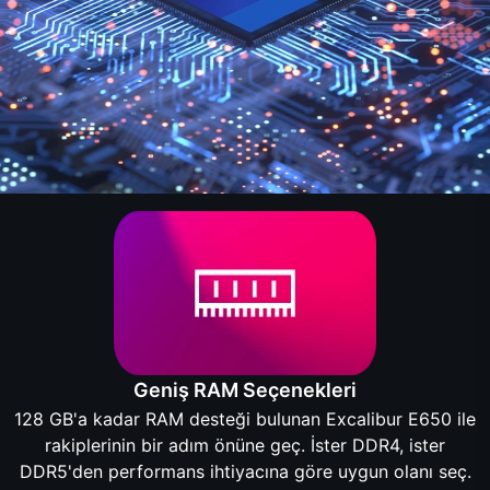
Geniş RAM Seçenekleri
128 GB'a kadar RAM desteği bulunan Excalibur E650 ile
rakiplerinin bir adım önüne geç. İster DDR4, ister
DDR5'den performans ihtiyacına göre uygun olanı seç.