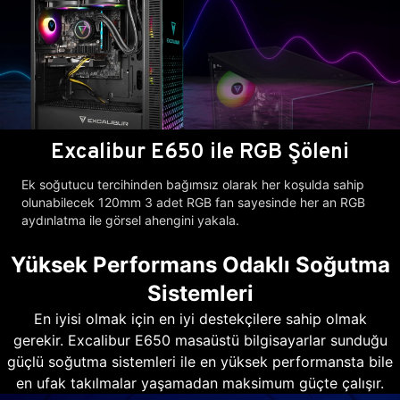
Excalibur E650 ile RGB Şöleni
Ek soğutucu tercihinden bağımsız olarak her koşulda sahip
olunabilecek 120mm 3 adet RGB fan sayesinde her an RGB
aydınlatma ile görsel ahengini yakala.
Yüksek Performans Odaklı Soğutma
Sistemleri
En iyisi olmak için en iyi destekçilere sahip olmak
gerekir. Excalibur E650 masaüstü bilgisayarlar sunduğu
güçlü soğutma sistemleri ile en yüksek performansta bile
en ufak takılmalar yaşamadan maksimum güçte çalışır.