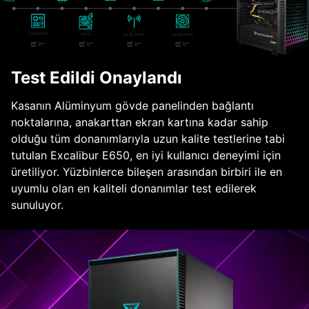
Test Edildi Onaylandı
Kasanın Alüminyum gövde panelinden bağlantı
noktalarına, anakarttan ekran kartına kadar sahip
olduğu tüm donanımlarıyla uzun kalite testlerine tabi
tutulan Excalibur E650, en iyi kullanıcı deneyimi için
üretiliyor. Yüzbinlerce bileşen arasından birbiri ile en
uyumlu olan en kaliteli donanımlar test edilerek
sunuluyor.