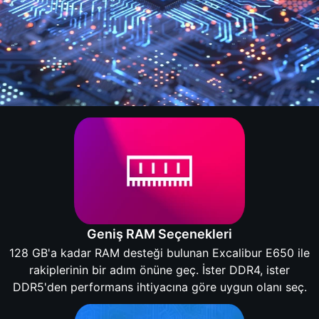
Geniş RAM Seçenekleri
128 GB'a kadar RAM desteği bulunan Excalibur E650 ile
rakiplerinin bir adım önüne geç. İster DDR4, ister
DDR5'den performans ihtiyacına göre uygun olanı seç.