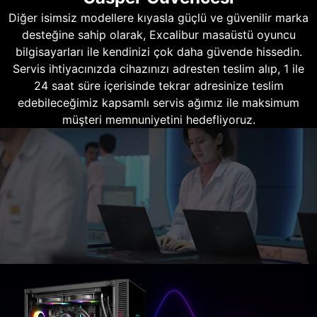
Diğer isimsiz modellere kıyasla güçlü ve güvenilir marka
desteğine sahip olarak, Excalibur masaüstü oyuncu
bilgisayarları ile kendinizi çok daha güvende hissedin.
Servis ihtiyacınızda cihazınızı adresten teslim alıp, 1 ile
24 saat süre içerisinde tekrar adresinize teslim
edebileceğimiz kapsamlı servis ağımız ile maksimum
müşteri memnuniyetini hedefliyoruz.