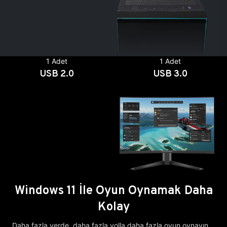
1 Adet
1 Adet
USB 2.0
USB 3.0
Windows 11 İle Oyun Oynamak Daha
Kolay
Daha fazla yerde, daha fazla yolla daha fazla oyun oynayın.