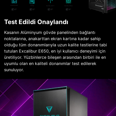
Test Edildi Onaylandı
Kasanın Alüminyum gövde panelinden bağlantı
noktalarına, anakarttan ekran kartına kadar sahip
olduğu tüm donanımlarıyla uzun kalite testlerine tabi
tutulan Excalibur E650, en iyi kullanıcı deneyimi için
üretiliyor. Yüzbinlerce bileşen arasından birbiri ile en
uyumlu olan en kaliteli donanımlar test edilerek
sunuluyor.