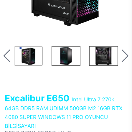
Excalibur E650
Intel Ultra 7 270k
64GB DDR5 RAM UDIMM 500GB M2 16GB RTX
4080 SUPER WINDOWS 11 PRO OYUNCU
BİLGİSAYARI