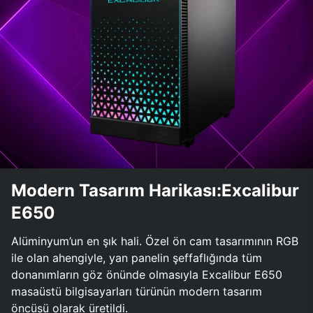
Modern Tasarım Harikası:Excalibur
E650
Alüminyum’un en şık hali. Özel ön cam tasarımının RGB
ile olan ahengiyle, yan panelin şeffaflığında tüm
donanımların göz önünde olmasıyla Excalibur E650
masaüstü bilgisayarları türünün modern tasarım
öncüsü olarak üretildi.