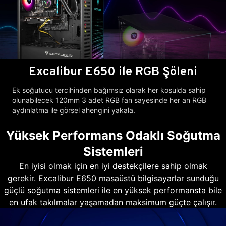
Excalibur E650 ile RGB Şöleni
Ek soğutucu tercihinden bağımsız olarak her koşulda sahip
olunabilecek 120mm 3 adet RGB fan sayesinde her an RGB
aydınlatma ile görsel ahengini yakala.
Yüksek Performans Odaklı Soğutma
Sistemleri
En iyisi olmak için en iyi destekçilere sahip olmak
gerekir. Excalibur E650 masaüstü bilgisayarlar sunduğu
güçlü soğutma sistemleri ile en yüksek performansta bile
en ufak takılmalar yaşamadan maksimum güçte çalışır.