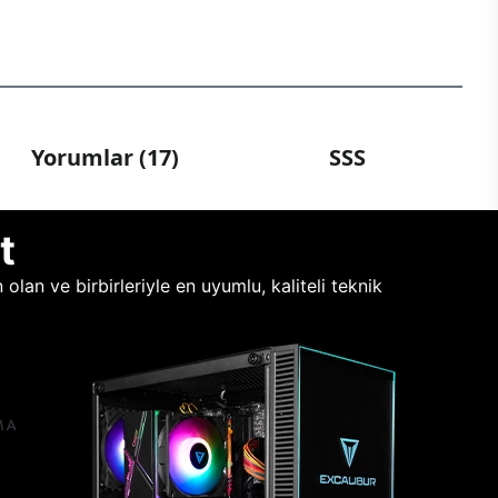
Yorumlar (17)
SSS
t
lan ve birbirleriyle en uyumlu, kaliteli teknik