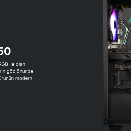
650
RGB ile olan
arın göz önünde
 türünün modern