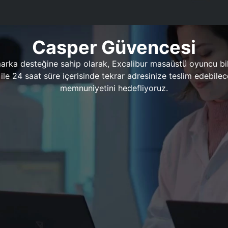
Casper Güvencesi
marka desteğine sahip olarak, Excalibur masaüstü oyuncu bil
 1 ile 24 saat süre içerisinde tekrar adresinize teslim edeb
memnuniyetini hedefliyoruz.