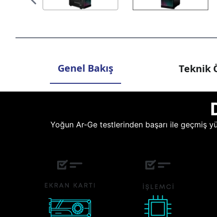
Genel Bakış
Teknik Ö
Yoğun Ar-Ge testlerinden başarı ile geçmiş yüz