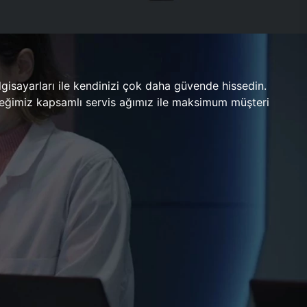
gisayarları ile kendinizi çok daha güvende hissedin.
ileceğimiz kapsamlı servis ağımız ile maksimum müşteri