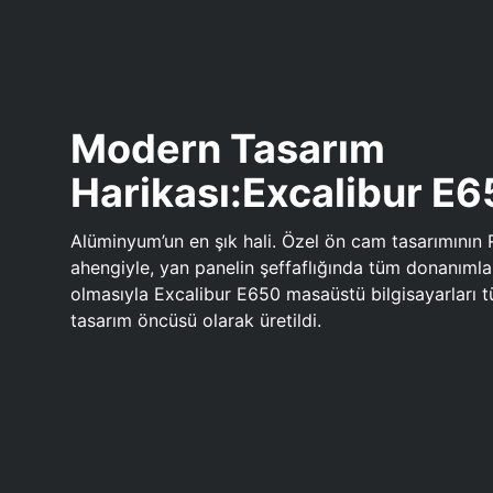
Modern Tasarım
Harikası:Excalibur E
Alüminyum’un en şık hali. Özel ön cam tasarımının 
ahengiyle, yan panelin şeffaflığında tüm donanıml
olmasıyla Excalibur E650 masaüstü bilgisayarları
tasarım öncüsü olarak üretildi.