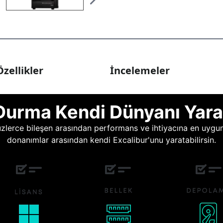
zellikler
İncelemeler
Durma Kendi Dünyanı Yara
lerce bileşen arasından performans ve ihtiyacına en uygun o
donanımlar arasından kendi Excalibur'unu yaratabilirsin.