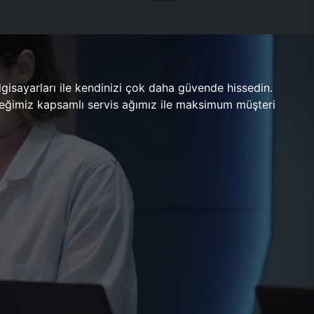
gisayarları ile kendinizi çok daha güvende hissedin.
ileceğimiz kapsamlı servis ağımız ile maksimum müşteri