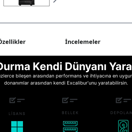
zellikler
İncelemeler
Durma Kendi Dünyanı Yara
lerce bileşen arasından performans ve ihtiyacına en uygun o
donanımlar arasından kendi Excalibur'unu yaratabilirsin.