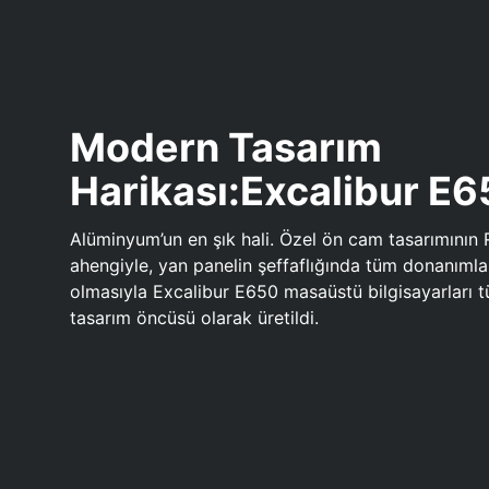
Modern Tasarım
Harikası:Excalibur E
Alüminyum’un en şık hali. Özel ön cam tasarımının 
ahengiyle, yan panelin şeffaflığında tüm donanıml
olmasıyla Excalibur E650 masaüstü bilgisayarları
tasarım öncüsü olarak üretildi.