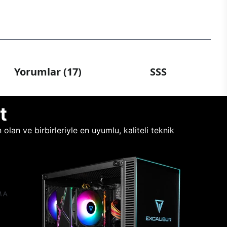
Yorumlar (17)
SSS
t
lan ve birbirleriyle en uyumlu, kaliteli teknik