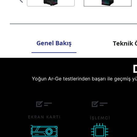
Genel Bakış
Teknik Ö
Yoğun Ar-Ge testlerinden başarı ile geçmiş yüz