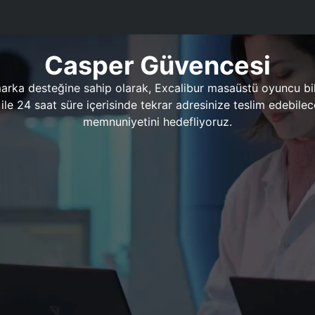
Casper Güvencesi
marka desteğine sahip olarak, Excalibur masaüstü oyuncu bil
 1 ile 24 saat süre içerisinde tekrar adresinize teslim edeb
memnuniyetini hedefliyoruz.