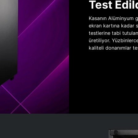
Test Edil
Kasanın Alüminyum gö
ekran kartına kadar 
testlerine tabi tutula
üretiliyor. Yüzbinlerc
kaliteli donanımlar te