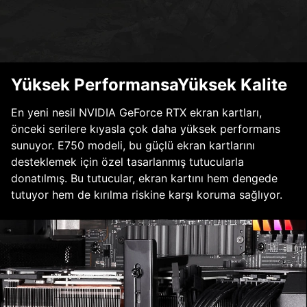
Yüksek PerformansaYüksek Kalite
En yeni nesil NVIDIA GeForce RTX ekran kartları,
önceki serilere kıyasla çok daha yüksek performans
sunuyor. E750 modeli, bu güçlü ekran kartlarını
desteklemek için özel tasarlanmış tutucularla
donatılmış. Bu tutucular, ekran kartını hem dengede
tutuyor hem de kırılma riskine karşı koruma sağlıyor.