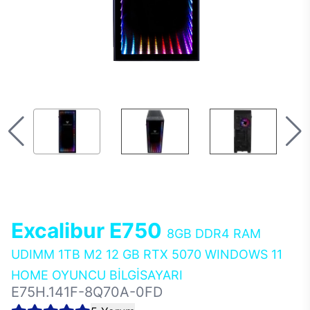
Excalibur E750
8GB DDR4 RAM
UDIMM 1TB M2 12 GB RTX 5070 WINDOWS 11
HOME OYUNCU BİLGİSAYARI
E75H.141F-8Q70A-0FD