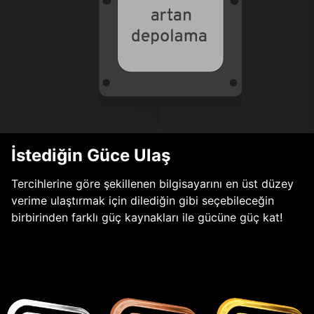
İstediğin Güce Ulaş
Tercihlerine göre şekillenen bilgisayarını en üst düzey
verime ulaştırmak için dilediğin gibi seçebileceğin
birbirinden farklı güç kaynakları ile gücüne güç kat!