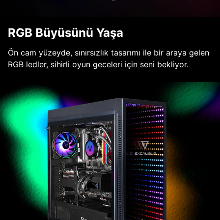
RGB Büyüsünü Yaşa
Ön cam yüzeyde, sınırsızlık tasarımı ile bir araya gelen
RGB ledler, sihirli oyun geceleri için seni bekliyor.