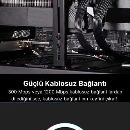
Güçlü Kablosuz Bağlantı
300 Mbps veya 1200 Mbps kablosuz bağlantılardan
dilediğini seç, kablosuz bağlantının keyfini çıkar!