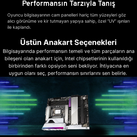
Performansın Tarzıyla Tanış
Oyuncu bilgisayarının cam panelleri hariç tüm yüzeyleri göz
alıcı görünüme ve kir tutmayan yapıya sahip, özel “UV” ışınları
ile kaplandı.
Üstün Anakart Seçenekleri
Bilgisayarında performansın temeli ve tüm parçaların ana
bileşeni olan anakart için, Intel chipsetlerinin kullanıldığı
birbirinden farklı opsiyon seni bekliyor. İhtiyacına en
uygun olanı seç, performansın sınırlarını sen belirle.