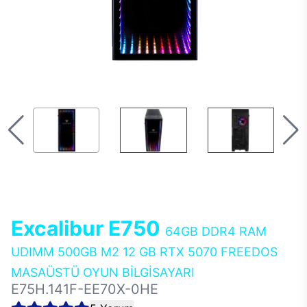
Excalibur E750
64GB DDR4 RAM
UDIMM 500GB M2 12 GB RTX 5070 FREEDOS
MASAÜSTÜ OYUN BİLGİSAYARI
E75H.141F-EE70X-0HE