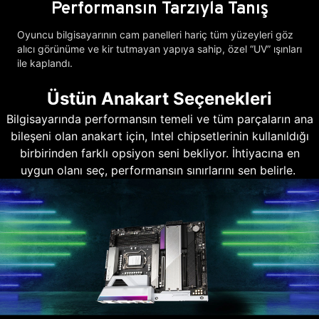
Performansın Tarzıyla Tanış
Oyuncu bilgisayarının cam panelleri hariç tüm yüzeyleri göz
alıcı görünüme ve kir tutmayan yapıya sahip, özel “UV” ışınları
ile kaplandı.
Üstün Anakart Seçenekleri
Bilgisayarında performansın temeli ve tüm parçaların ana
bileşeni olan anakart için, Intel chipsetlerinin kullanıldığı
birbirinden farklı opsiyon seni bekliyor. İhtiyacına en
uygun olanı seç, performansın sınırlarını sen belirle.