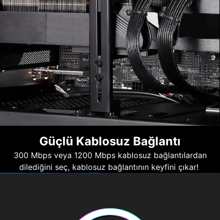
Güçlü Kablosuz Bağlantı
300 Mbps veya 1200 Mbps kablosuz bağlantılardan
dilediğini seç, kablosuz bağlantının keyfini çıkar!