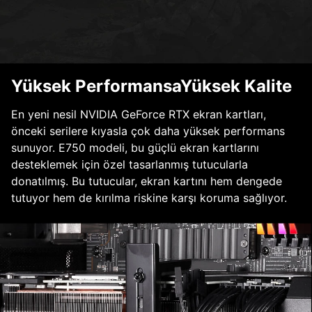
Yüksek PerformansaYüksek Kalite
En yeni nesil NVIDIA GeForce RTX ekran kartları,
önceki serilere kıyasla çok daha yüksek performans
sunuyor. E750 modeli, bu güçlü ekran kartlarını
desteklemek için özel tasarlanmış tutucularla
donatılmış. Bu tutucular, ekran kartını hem dengede
tutuyor hem de kırılma riskine karşı koruma sağlıyor.