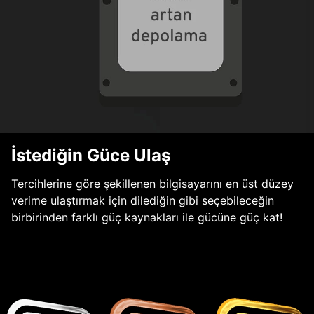
İstediğin Güce Ulaş
Tercihlerine göre şekillenen bilgisayarını en üst düzey
verime ulaştırmak için dilediğin gibi seçebileceğin
birbirinden farklı güç kaynakları ile gücüne güç kat!