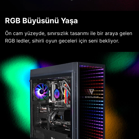
RGB Büyüsünü Yaşa
Ön cam yüzeyde, sınırsızlık tasarımı ile bir araya gelen
RGB ledler, sihirli oyun geceleri için seni bekliyor.