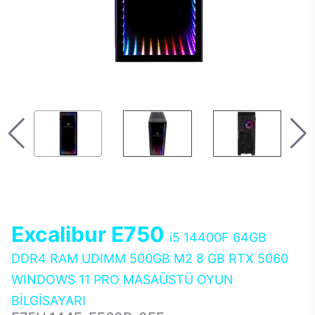
Excalibur E750
i5 14400F 64GB
DDR4 RAM UDIMM 500GB M2 8 GB RTX 5060
WINDOWS 11 PRO MASAÜSTÜ OYUN
BİLGİSAYARI