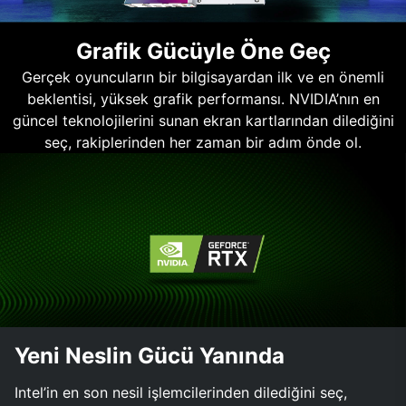
Grafik Gücüyle Öne Geç
Gerçek oyuncuların bir bilgisayardan ilk ve en önemli
beklentisi, yüksek grafik performansı. NVIDIA’nın en
güncel teknolojilerini sunan ekran kartlarından dilediğini
seç, rakiplerinden her zaman bir adım önde ol.
Yeni Neslin Gücü Yanında
Intel’in en son nesil işlemcilerinden dilediğini seç,