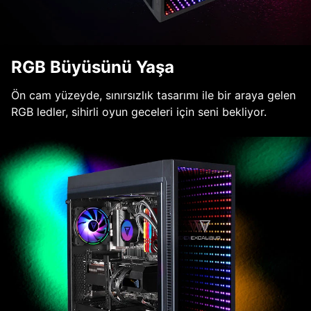
RGB Büyüsünü Yaşa
Ön cam yüzeyde, sınırsızlık tasarımı ile bir araya gelen
RGB ledler, sihirli oyun geceleri için seni bekliyor.