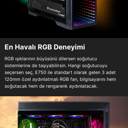
En Havalı RGB Deneyimi
RGB ışıklarının büyüsünü dilersen soğutucu
sistemlerine de taşıyabilirsin. Hangi soğutucuyu
seçersen seç, E750 ile standart olarak gelen 3 adet
120mm özel aydınlatmalı RGB fan, bilgisayarını hem
soğutacak hem de rengarenk aydınlatacak.