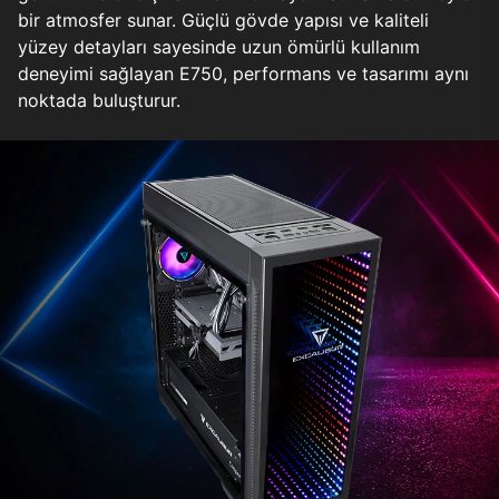
bir atmosfer sunar. Güçlü gövde yapısı ve kaliteli
yüzey detayları sayesinde uzun ömürlü kullanım
deneyimi sağlayan E750, performans ve tasarımı aynı
noktada buluşturur.