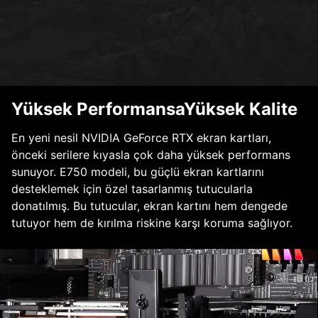
Yüksek PerformansaYüksek Kalite
En yeni nesil NVIDIA GeForce RTX ekran kartları,
önceki serilere kıyasla çok daha yüksek performans
sunuyor. E750 modeli, bu güçlü ekran kartlarını
desteklemek için özel tasarlanmış tutucularla
donatılmış. Bu tutucular, ekran kartını hem dengede
tutuyor hem de kırılma riskine karşı koruma sağlıyor.