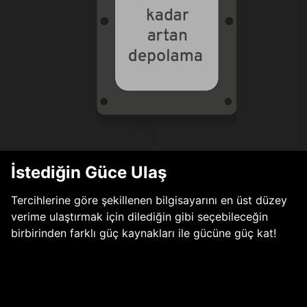
İstediğin Güce Ulaş
Tercihlerine göre şekillenen bilgisayarını en üst düzey
verime ulaştırmak için dilediğin gibi seçebileceğin
birbirinden farklı güç kaynakları ile gücüne güç kat!