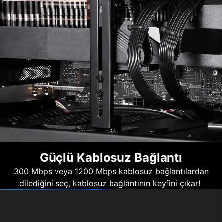
Güçlü Kablosuz Bağlantı
300 Mbps veya 1200 Mbps kablosuz bağlantılardan
dilediğini seç, kablosuz bağlantının keyfini çıkar!