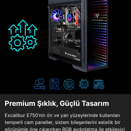
Premium Şıklık, Güçlü Tasarım
Excalibur E750’nin ön ve yan yüzeylerinde kullanılan
temperli cam paneller, sistem bileşenlerini estetik bir
görünümle öne çıkarırken RGB aydınlatma ile etkileyici