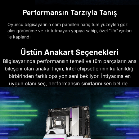
Performansın Tarzıyla Tanış
Oyuncu bilgisayarının cam panelleri hariç tüm yüzeyleri göz
alıcı görünüme ve kir tutmayan yapıya sahip, özel “UV” ışınları
ile kaplandı.
Üstün Anakart Seçenekleri
Bilgisayarında performansın temeli ve tüm parçaların ana
bileşeni olan anakart için, Intel chipsetlerinin kullanıldığı
birbirinden farklı opsiyon seni bekliyor. İhtiyacına en
uygun olanı seç, performansın sınırlarını sen belirle.