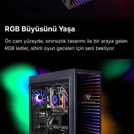
RGB Büyüsünü Yaşa
Ön cam yüzeyde, sınırsızlık tasarımı ile bir araya gelen
RGB ledler, sihirli oyun geceleri için seni bekliyor.