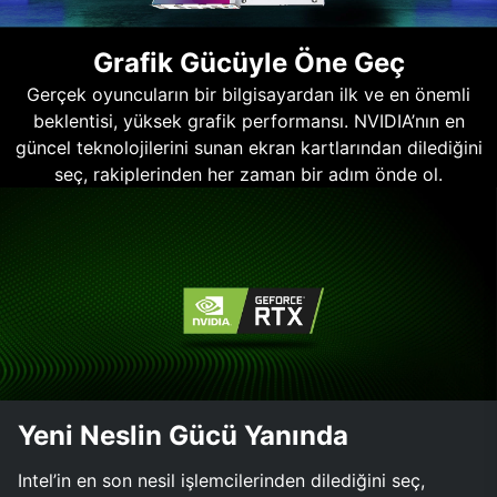
Grafik Gücüyle Öne Geç
Gerçek oyuncuların bir bilgisayardan ilk ve en önemli
beklentisi, yüksek grafik performansı. NVIDIA’nın en
güncel teknolojilerini sunan ekran kartlarından dilediğini
seç, rakiplerinden her zaman bir adım önde ol.
Yeni Neslin Gücü Yanında
Intel’in en son nesil işlemcilerinden dilediğini seç,