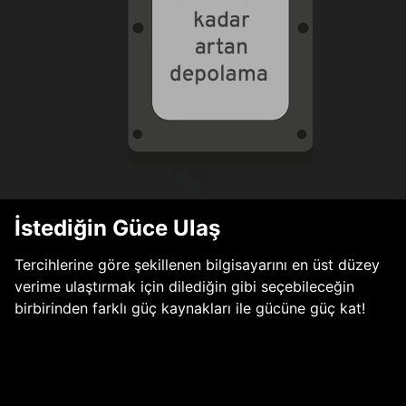
İstediğin Güce Ulaş
Tercihlerine göre şekillenen bilgisayarını en üst düzey
verime ulaştırmak için dilediğin gibi seçebileceğin
birbirinden farklı güç kaynakları ile gücüne güç kat!