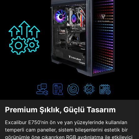
Premium Şıklık, Güçlü Tasarım
Excalibur E750’nin ön ve yan yüzeylerinde kullanılan
temperli cam paneller, sistem bileşenlerini estetik bir
görünümle öne çıkarırken RGB aydınlatma ile etkileyici