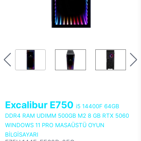
Excalibur E750
i5 14400F 64GB
DDR4 RAM UDIMM 500GB M2 8 GB RTX 5060
WINDOWS 11 PRO MASAÜSTÜ OYUN
BİLGİSAYARI