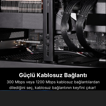
Güçlü Kablosuz Bağlantı
300 Mbps veya 1200 Mbps kablosuz bağlantılardan
dilediğini seç, kablosuz bağlantının keyfini çıkar!