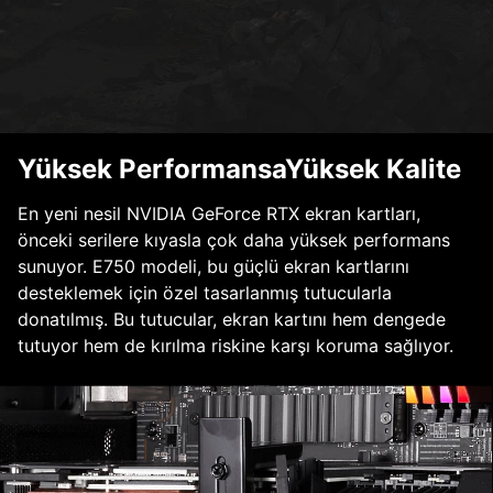
Yüksek PerformansaYüksek Kalite
En yeni nesil NVIDIA GeForce RTX ekran kartları,
önceki serilere kıyasla çok daha yüksek performans
sunuyor. E750 modeli, bu güçlü ekran kartlarını
desteklemek için özel tasarlanmış tutucularla
donatılmış. Bu tutucular, ekran kartını hem dengede
tutuyor hem de kırılma riskine karşı koruma sağlıyor.