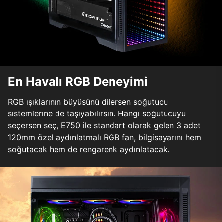
En Havalı RGB Deneyimi
RGB ışıklarının büyüsünü dilersen soğutucu
sistemlerine de taşıyabilirsin. Hangi soğutucuyu
seçersen seç, E750 ile standart olarak gelen 3 adet
120mm özel aydınlatmalı RGB fan, bilgisayarını hem
soğutacak hem de rengarenk aydınlatacak.