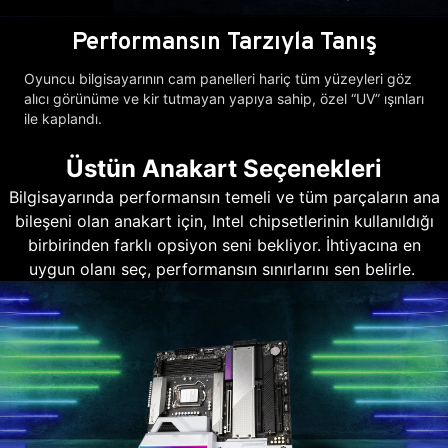
Performansın Tarzıyla Tanış
Oyuncu bilgisayarının cam panelleri hariç tüm yüzeyleri göz
alıcı görünüme ve kir tutmayan yapıya sahip, özel “UV” ışınları
ile kaplandı.
Üstün Anakart Seçenekleri
Bilgisayarında performansın temeli ve tüm parçaların ana
bileşeni olan anakart için, Intel chipsetlerinin kullanıldığı
birbirinden farklı opsiyon seni bekliyor. İhtiyacına en
uygun olanı seç, performansın sınırlarını sen belirle.