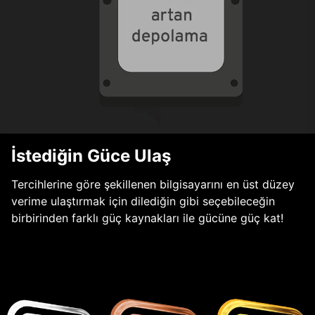
İstediğin Güce Ulaş
Tercihlerine göre şekillenen bilgisayarını en üst düzey
verime ulaştırmak için dilediğin gibi seçebileceğin
birbirinden farklı güç kaynakları ile gücüne güç kat!