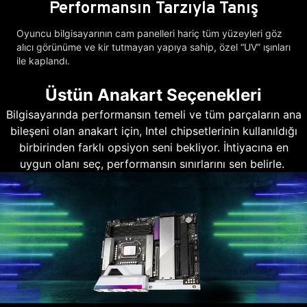
Performansın Tarzıyla Tanış
Oyuncu bilgisayarının cam panelleri hariç tüm yüzeyleri göz
alıcı görünüme ve kir tutmayan yapıya sahip, özel “UV” ışınları
ile kaplandı.
Üstün Anakart Seçenekleri
Bilgisayarında performansın temeli ve tüm parçaların ana
bileşeni olan anakart için, Intel chipsetlerinin kullanıldığı
birbirinden farklı opsiyon seni bekliyor. İhtiyacına en
uygun olanı seç, performansın sınırlarını sen belirle.