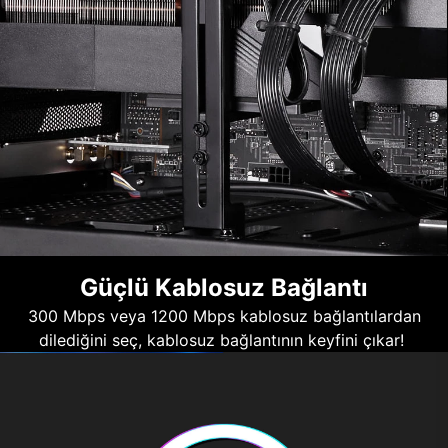
Güçlü Kablosuz Bağlantı
300 Mbps veya 1200 Mbps kablosuz bağlantılardan
dilediğini seç, kablosuz bağlantının keyfini çıkar!