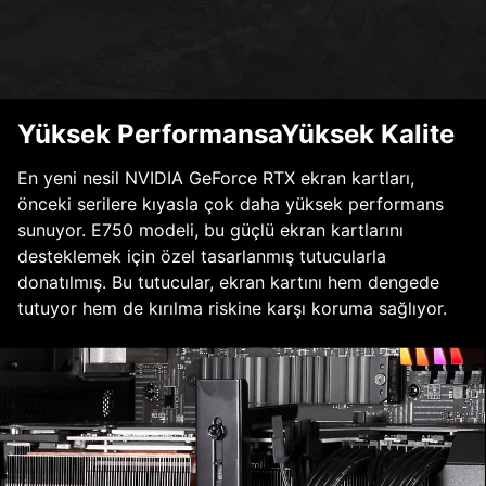
Yüksek PerformansaYüksek Kalite
En yeni nesil NVIDIA GeForce RTX ekran kartları,
önceki serilere kıyasla çok daha yüksek performans
sunuyor. E750 modeli, bu güçlü ekran kartlarını
desteklemek için özel tasarlanmış tutucularla
donatılmış. Bu tutucular, ekran kartını hem dengede
tutuyor hem de kırılma riskine karşı koruma sağlıyor.