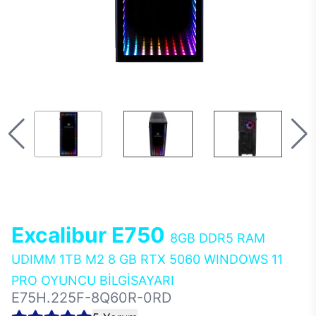
Excalibur E750
8GB DDR5 RAM
UDIMM 1TB M2 8 GB RTX 5060 WINDOWS 11
PRO OYUNCU BİLGİSAYARI
E75H.225F-8Q60R-0RD