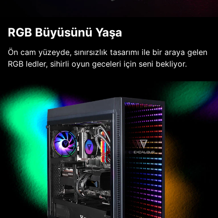
RGB Büyüsünü Yaşa
Ön cam yüzeyde, sınırsızlık tasarımı ile bir araya gelen
RGB ledler, sihirli oyun geceleri için seni bekliyor.