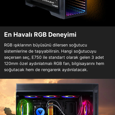
En Havalı RGB Deneyimi
RGB ışıklarının büyüsünü dilersen soğutucu
sistemlerine de taşıyabilirsin. Hangi soğutucuyu
seçersen seç, E750 ile standart olarak gelen 3 adet
120mm özel aydınlatmalı RGB fan, bilgisayarını hem
soğutacak hem de rengarenk aydınlatacak.