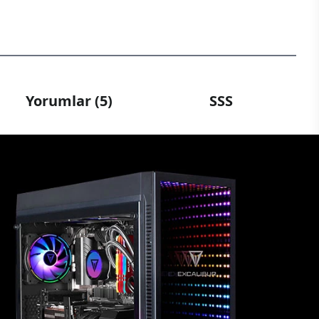
Yorumlar (5)
SSS