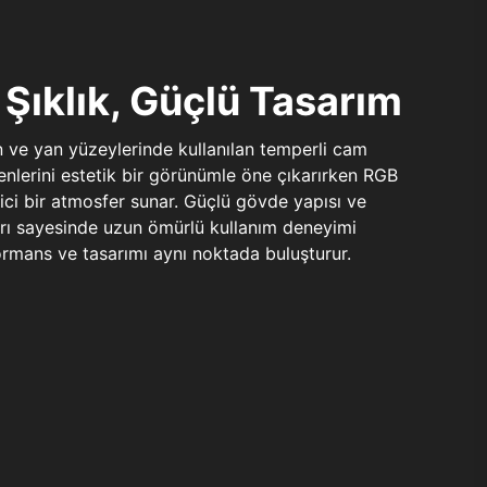
Şıklık, Güçlü Tasarım
n ve yan yüzeylerinde kullanılan temperli cam
şenlerini estetik bir görünümle öne çıkarırken RGB
yici bir atmosfer sunar. Güçlü gövde yapısı ve
ları sayesinde uzun ömürlü kullanım deneyimi
rmans ve tasarımı aynı noktada buluşturur.