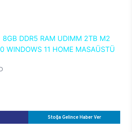
0
8GB DDR5 RAM UDIMM 2TB M2
050 WINDOWS 11 HOME MASAÜSTÜ
D
Stoğa Gelince Haber Ver