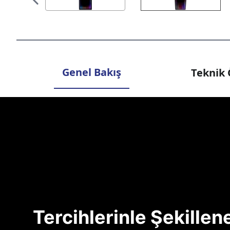
Genel Bakış
Teknik 
Tercihlerinle Şekille