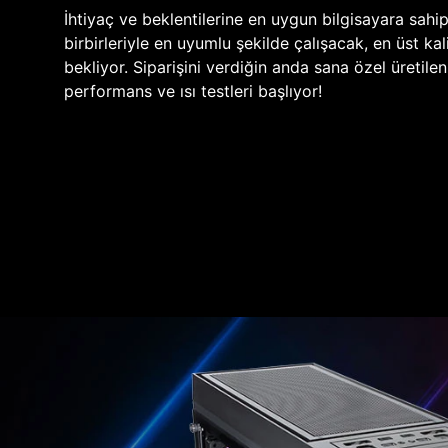
İhtiyaç ve beklentilerine en uygun bilgisayara sahi
birbirleriyle en uyumlu şekilde çalışacak, en üst kali
bekliyor. Siparişini verdiğin anda sana özel üretile
performans ve ısı testleri başlıyor!