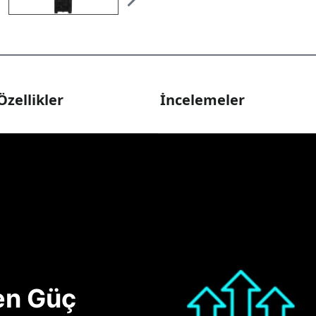
Özellikler
İncelemeler
nen Güç