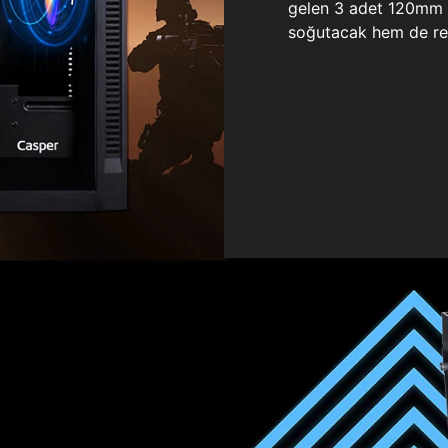
gelen 3 adet 120mm ö
soğutacak hem de re