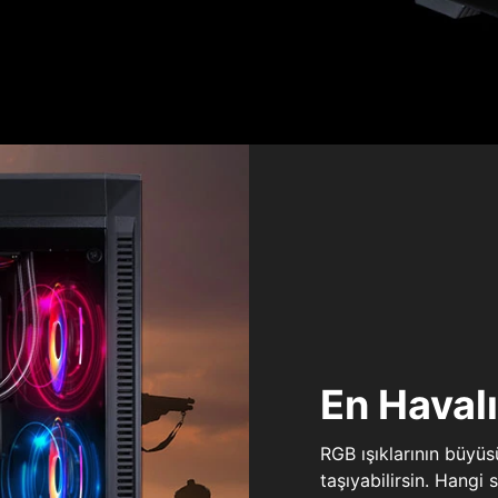
En Haval
RGB ışıklarının büyü
taşıyabilirsin. Hangi