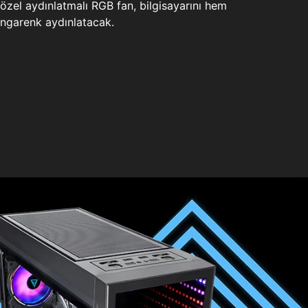
zel aydınlatmalı RGB fan, bilgisayarını hem
ngarenk aydınlatacak.