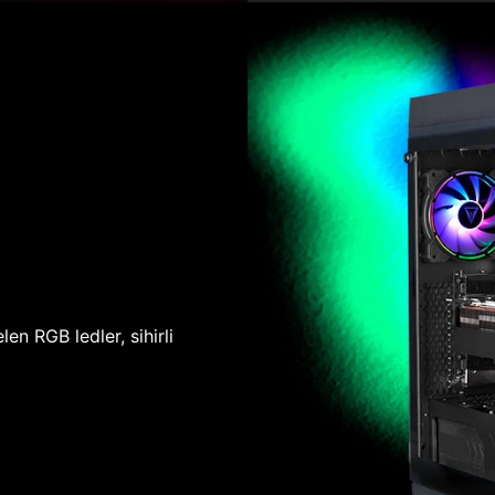
len RGB ledler, sihirli