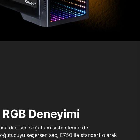
ı RGB Deneyimi
sünü dilersen soğutucu sistemlerine de
 soğutucuyu seçersen seç, E750 ile standart olarak