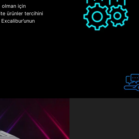
p olman için
te ürünler tercihini
n Excalibur’unun