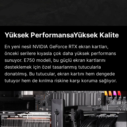
Yüksek PerformansaYüksek Kalite
En yeni nesil NVIDIA GeForce RTX ekran kartları,
önceki serilere kıyasla çok daha yüksek performans
sunuyor. E750 modeli, bu güçlü ekran kartlarını
desteklemek için özel tasarlanmış tutucularla
donatılmış. Bu tutucular, ekran kartını hem dengede
tutuyor hem de kırılma riskine karşı koruma sağlıyor.