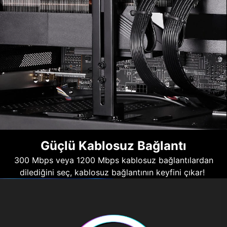
Güçlü Kablosuz Bağlantı
300 Mbps veya 1200 Mbps kablosuz bağlantılardan
dilediğini seç, kablosuz bağlantının keyfini çıkar!