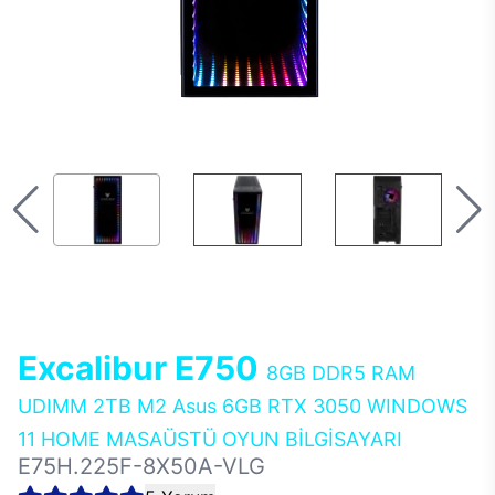
Excalibur E750
8GB DDR5 RAM
UDIMM 2TB M2 Asus 6GB RTX 3050 WINDOWS
11 HOME MASAÜSTÜ OYUN BİLGİSAYARI
E75H.225F-8X50A-VLG