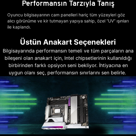
Performansın Tarzıyla Tanış
Oyuncu bilgisayarının cam panelleri hariç tüm yüzeyleri göz
alıcı görünüme ve kir tutmayan yapıya sahip, özel “UV” ışınları
ile kaplandı.
Üstün Anakart Seçenekleri
Bilgisayarında performansın temeli ve tüm parçaların ana
bileşeni olan anakart için, Intel chipsetlerinin kullanıldığı
birbirinden farklı opsiyon seni bekliyor. İhtiyacına en
uygun olanı seç, performansın sınırlarını sen belirle.