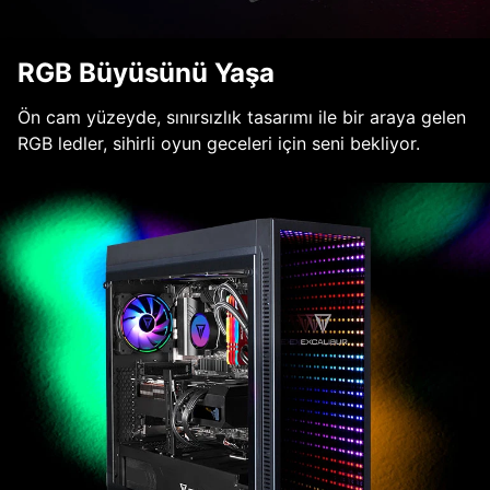
RGB Büyüsünü Yaşa
Ön cam yüzeyde, sınırsızlık tasarımı ile bir araya gelen
RGB ledler, sihirli oyun geceleri için seni bekliyor.