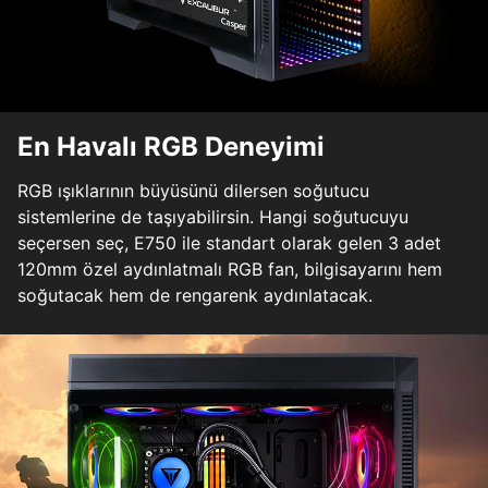
En Havalı RGB Deneyimi
RGB ışıklarının büyüsünü dilersen soğutucu
sistemlerine de taşıyabilirsin. Hangi soğutucuyu
seçersen seç, E750 ile standart olarak gelen 3 adet
120mm özel aydınlatmalı RGB fan, bilgisayarını hem
soğutacak hem de rengarenk aydınlatacak.