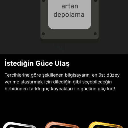
İstediğin Güce Ulaş
Tercihlerine göre şekillenen bilgisayarını en üst düzey
verime ulaştırmak için dilediğin gibi seçebileceğin
birbirinden farklı güç kaynakları ile gücüne güç kat!