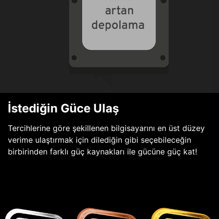
İstediğin Güce Ulaş
Tercihlerine göre şekillenen bilgisayarını en üst düzey
verime ulaştırmak için dilediğin gibi seçebileceğin
birbirinden farklı güç kaynakları ile gücüne güç kat!