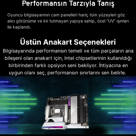
Performansın Tarzıyla Tanış
Oyuncu bilgisayarının cam panelleri hariç tüm yüzeyleri göz
alıcı görünüme ve kir tutmayan yapıya sahip, özel “UV” ışınları
ile kaplandı.
Üstün Anakart Seçenekleri
Bilgisayarında performansın temeli ve tüm parçaların ana
bileşeni olan anakart için, Intel chipsetlerinin kullanıldığı
birbirinden farklı opsiyon seni bekliyor. İhtiyacına en
uygun olanı seç, performansın sınırlarını sen belirle.