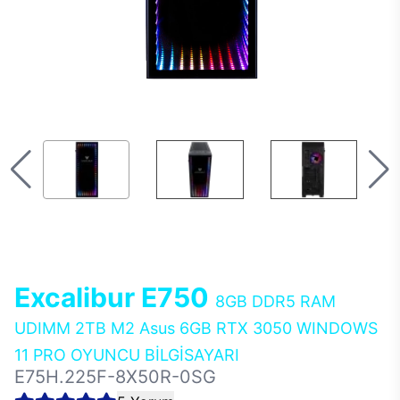
Excalibur E750
8GB DDR5 RAM
UDIMM 2TB M2 Asus 6GB RTX 3050 WINDOWS
11 PRO OYUNCU BİLGİSAYARI
E75H.225F-8X50R-0SG