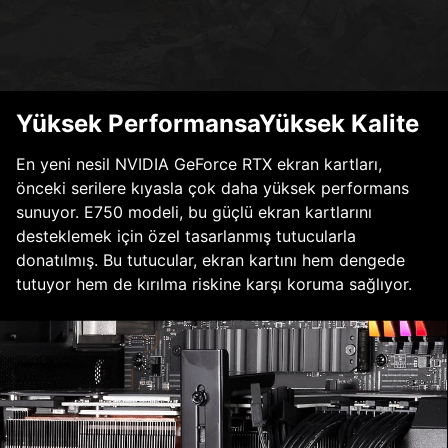
Yüksek PerformansaYüksek Kalite
En yeni nesil NVIDIA GeForce RTX ekran kartları,
önceki serilere kıyasla çok daha yüksek performans
sunuyor. E750 modeli, bu güçlü ekran kartlarını
desteklemek için özel tasarlanmış tutucularla
donatılmış. Bu tutucular, ekran kartını hem dengede
tutuyor hem de kırılma riskine karşı koruma sağlıyor.