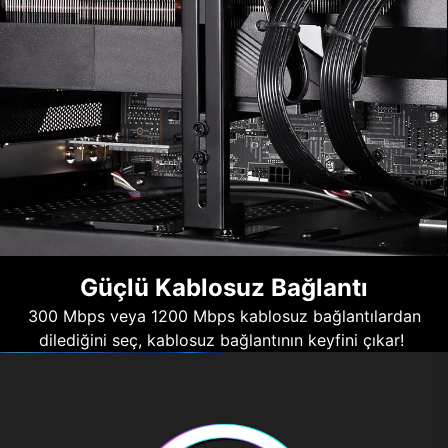
Güçlü Kablosuz Bağlantı
300 Mbps veya 1200 Mbps kablosuz bağlantılardan
dilediğini seç, kablosuz bağlantının keyfini çıkar!