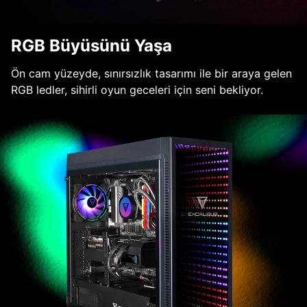
RGB Büyüsünü Yaşa
Ön cam yüzeyde, sınırsızlık tasarımı ile bir araya gelen
RGB ledler, sihirli oyun geceleri için seni bekliyor.