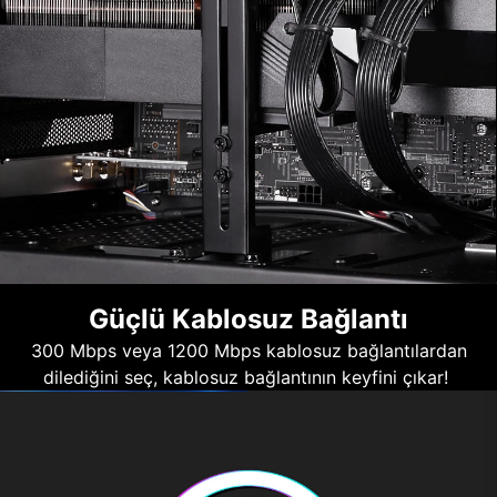
Güçlü Kablosuz Bağlantı
300 Mbps veya 1200 Mbps kablosuz bağlantılardan
dilediğini seç, kablosuz bağlantının keyfini çıkar!