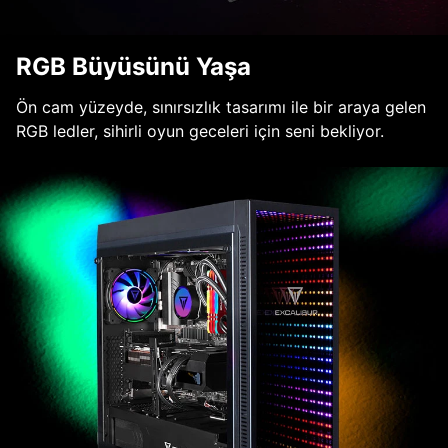
RGB Büyüsünü Yaşa
Ön cam yüzeyde, sınırsızlık tasarımı ile bir araya gelen
RGB ledler, sihirli oyun geceleri için seni bekliyor.