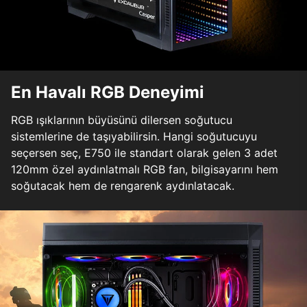
En Havalı RGB Deneyimi
RGB ışıklarının büyüsünü dilersen soğutucu
sistemlerine de taşıyabilirsin. Hangi soğutucuyu
seçersen seç, E750 ile standart olarak gelen 3 adet
120mm özel aydınlatmalı RGB fan, bilgisayarını hem
soğutacak hem de rengarenk aydınlatacak.