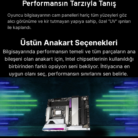
Performansın Tarzıyla Tanış
Oyuncu bilgisayarının cam panelleri hariç tüm yüzeyleri göz
alıcı görünüme ve kir tutmayan yapıya sahip, özel “UV” ışınları
ile kaplandı.
Üstün Anakart Seçenekleri
Bilgisayarında performansın temeli ve tüm parçaların ana
bileşeni olan anakart için, Intel chipsetlerinin kullanıldığı
birbirinden farklı opsiyon seni bekliyor. İhtiyacına en
uygun olanı seç, performansın sınırlarını sen belirle.