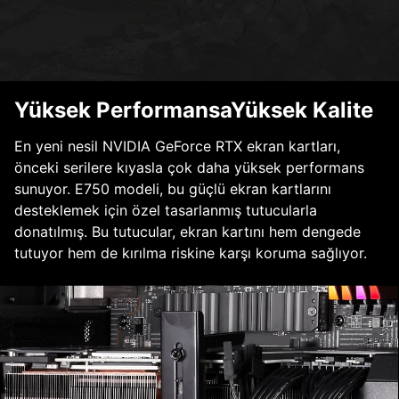
Yüksek PerformansaYüksek Kalite
En yeni nesil NVIDIA GeForce RTX ekran kartları,
önceki serilere kıyasla çok daha yüksek performans
sunuyor. E750 modeli, bu güçlü ekran kartlarını
desteklemek için özel tasarlanmış tutucularla
donatılmış. Bu tutucular, ekran kartını hem dengede
tutuyor hem de kırılma riskine karşı koruma sağlıyor.