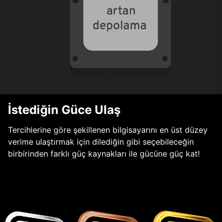
İstediğin Güce Ulaş
Tercihlerine göre şekillenen bilgisayarını en üst düzey
verime ulaştırmak için dilediğin gibi seçebileceğin
birbirinden farklı güç kaynakları ile gücüne güç kat!