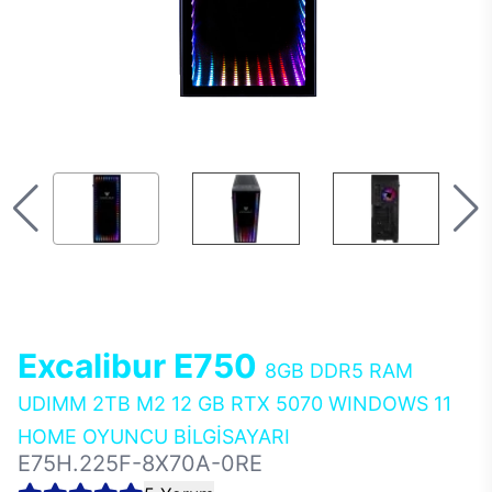
Excalibur E750
8GB DDR5 RAM
UDIMM 2TB M2 12 GB RTX 5070 WINDOWS 11
HOME OYUNCU BİLGİSAYARI
E75H.225F-8X70A-0RE