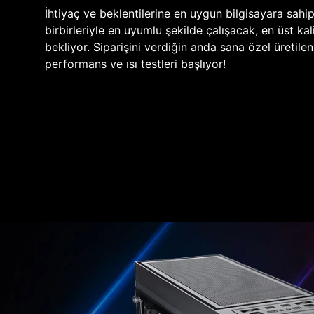
İhtiyaç ve beklentilerine en uygun bilgisayara sahi
birbirleriyle en uyumlu şekilde çalışacak, en üst kali
bekliyor. Siparişini verdiğin anda sana özel üretile
performans ve ısı testleri başlıyor!