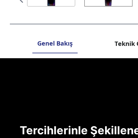
Genel Bakış
Teknik 
Tercihlerinle Şekille