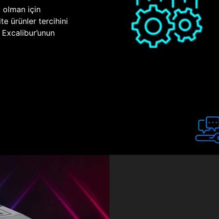
p olman için
te ürünler tercihini
n Excalibur’unun