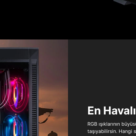
En Haval
RGB ışıklarının büyü
taşıyabilirsin. Hangi