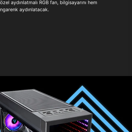
zel aydınlatmalı RGB fan, bilgisayarını hem
ngarenk aydınlatacak.