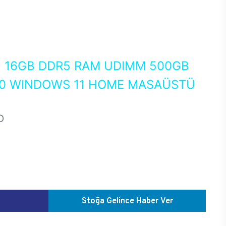
0
16GB DDR5 RAM UDIMM 500GB
70 WINDOWS 11 HOME MASAÜSTÜ
D
Stoğa Gelince Haber Ver