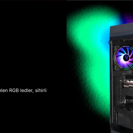
len RGB ledler, sihirli