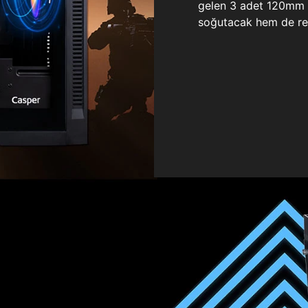
gelen 3 adet 120mm ö
soğutacak hem de re