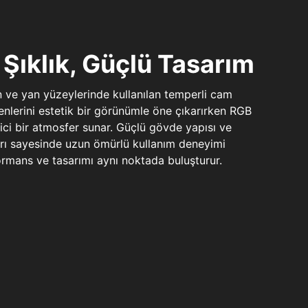
Şıklık, Güçlü Tasarım
n ve yan yüzeylerinde kullanılan temperli cam
şenlerini estetik bir görünümle öne çıkarırken RGB
yici bir atmosfer sunar. Güçlü gövde yapısı ve
ları sayesinde uzun ömürlü kullanım deneyimi
rmans ve tasarımı aynı noktada buluşturur.