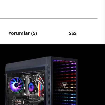
Yorumlar (5)
SSS