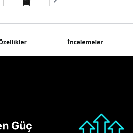
Özellikler
İncelemeler
nen Güç