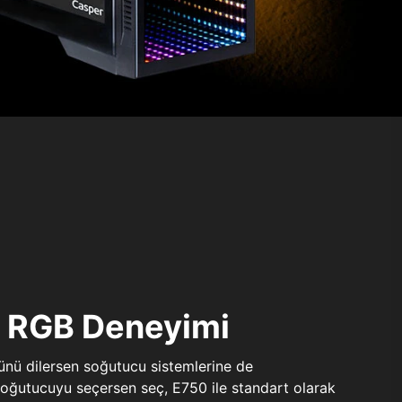
ı RGB Deneyimi
sünü dilersen soğutucu sistemlerine de
 soğutucuyu seçersen seç, E750 ile standart olarak