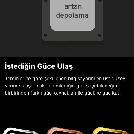
İstediğin Güce Ulaş
Tercihlerine göre şekillenen bilgisayarını en üst düzey
verime ulaştırmak için dilediğin gibi seçebileceğin
birbirinden farklı güç kaynakları ile gücüne güç kat!