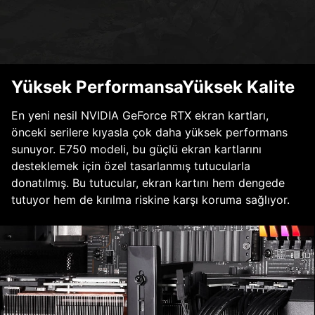
Yüksek PerformansaYüksek Kalite
En yeni nesil NVIDIA GeForce RTX ekran kartları,
önceki serilere kıyasla çok daha yüksek performans
sunuyor. E750 modeli, bu güçlü ekran kartlarını
desteklemek için özel tasarlanmış tutucularla
donatılmış. Bu tutucular, ekran kartını hem dengede
tutuyor hem de kırılma riskine karşı koruma sağlıyor.