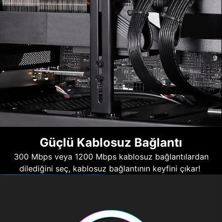
Güçlü Kablosuz Bağlantı
300 Mbps veya 1200 Mbps kablosuz bağlantılardan
dilediğini seç, kablosuz bağlantının keyfini çıkar!