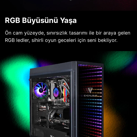
RGB Büyüsünü Yaşa
Ön cam yüzeyde, sınırsızlık tasarımı ile bir araya gelen
RGB ledler, sihirli oyun geceleri için seni bekliyor.