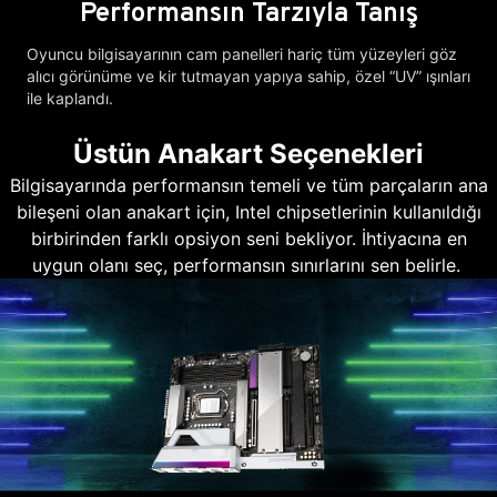
Performansın Tarzıyla Tanış
Oyuncu bilgisayarının cam panelleri hariç tüm yüzeyleri göz
alıcı görünüme ve kir tutmayan yapıya sahip, özel “UV” ışınları
ile kaplandı.
Üstün Anakart Seçenekleri
Bilgisayarında performansın temeli ve tüm parçaların ana
bileşeni olan anakart için, Intel chipsetlerinin kullanıldığı
birbirinden farklı opsiyon seni bekliyor. İhtiyacına en
uygun olanı seç, performansın sınırlarını sen belirle.