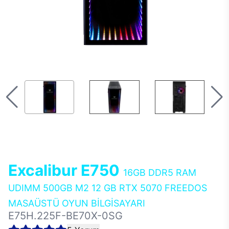
Excalibur E750
16GB DDR5 RAM
UDIMM 500GB M2 12 GB RTX 5070 FREEDOS
MASAÜSTÜ OYUN BİLGİSAYARI
E75H.225F-BE70X-0SG