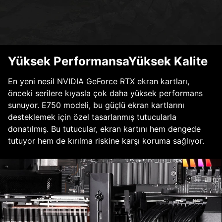
Yüksek PerformansaYüksek Kalite
En yeni nesil NVIDIA GeForce RTX ekran kartları,
önceki serilere kıyasla çok daha yüksek performans
sunuyor. E750 modeli, bu güçlü ekran kartlarını
desteklemek için özel tasarlanmış tutucularla
donatılmış. Bu tutucular, ekran kartını hem dengede
tutuyor hem de kırılma riskine karşı koruma sağlıyor.