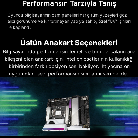
Performansın Tarzıyla Tanış
Oyuncu bilgisayarının cam panelleri hariç tüm yüzeyleri göz
alıcı görünüme ve kir tutmayan yapıya sahip, özel “UV” ışınları
ile kaplandı.
Üstün Anakart Seçenekleri
Bilgisayarında performansın temeli ve tüm parçaların ana
bileşeni olan anakart için, Intel chipsetlerinin kullanıldığı
birbirinden farklı opsiyon seni bekliyor. İhtiyacına en
uygun olanı seç, performansın sınırlarını sen belirle.