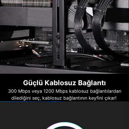
Güçlü Kablosuz Bağlantı
300 Mbps veya 1200 Mbps kablosuz bağlantılardan
dilediğini seç, kablosuz bağlantının keyfini çıkar!