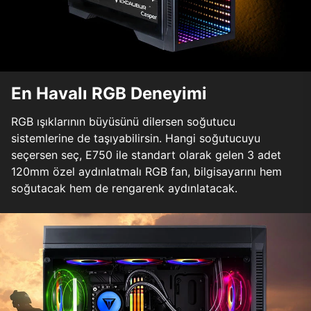
En Havalı RGB Deneyimi
RGB ışıklarının büyüsünü dilersen soğutucu
sistemlerine de taşıyabilirsin. Hangi soğutucuyu
seçersen seç, E750 ile standart olarak gelen 3 adet
120mm özel aydınlatmalı RGB fan, bilgisayarını hem
soğutacak hem de rengarenk aydınlatacak.