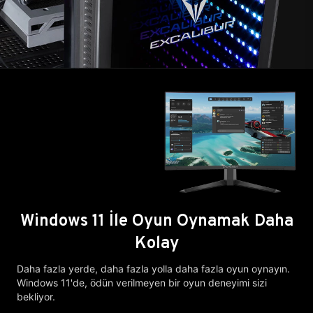
Windows 11 İle Oyun Oynamak Daha
Kolay
Daha fazla yerde, daha fazla yolla daha fazla oyun oynayın.
Windows 11'de, ödün verilmeyen bir oyun deneyimi sizi
bekliyor.