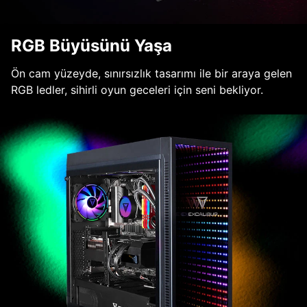
RGB Büyüsünü Yaşa
Ön cam yüzeyde, sınırsızlık tasarımı ile bir araya gelen
RGB ledler, sihirli oyun geceleri için seni bekliyor.