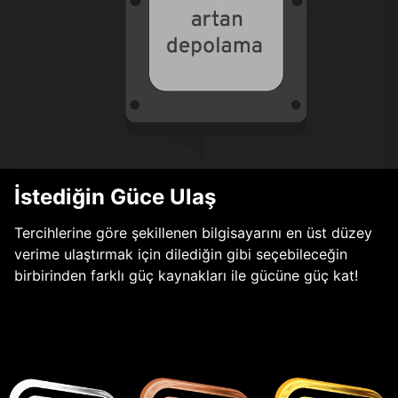
İstediğin Güce Ulaş
Tercihlerine göre şekillenen bilgisayarını en üst düzey
verime ulaştırmak için dilediğin gibi seçebileceğin
birbirinden farklı güç kaynakları ile gücüne güç kat!