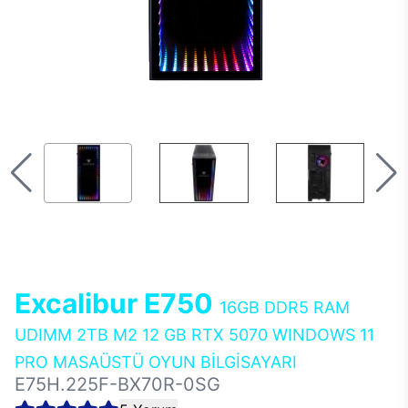
Excalibur E750
16GB DDR5 RAM
UDIMM 2TB M2 12 GB RTX 5070 WINDOWS 11
PRO MASAÜSTÜ OYUN BİLGİSAYARI
E75H.225F-BX70R-0SG