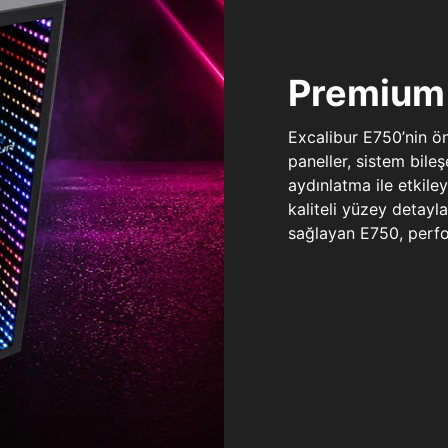
Premium 
Excalibur E750’nin ö
paneller, sistem bile
aydınlatma ile etkile
kaliteli yüzey detay
sağlayan E750, perfo