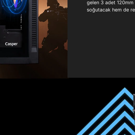
gelen 3 adet 120mm ö
soğutacak hem de re