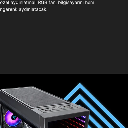
zel aydınlatmalı RGB fan, bilgisayarını hem
ngarenk aydınlatacak.