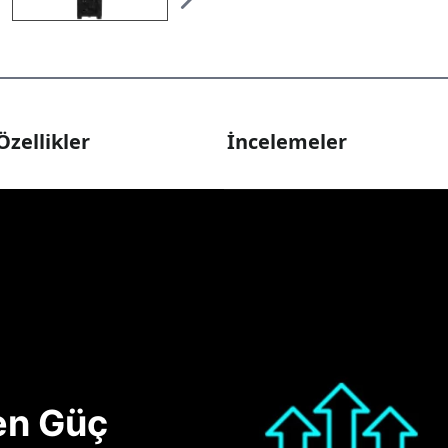
Özellikler
İncelemeler
nen Güç