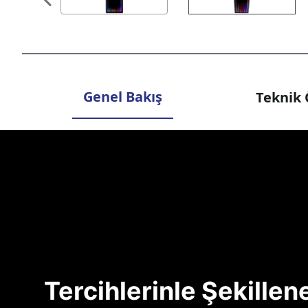
Genel Bakış
Teknik 
Tercihlerinle Şekille