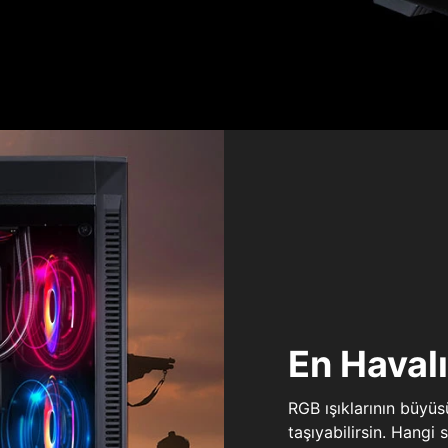
En Haval
RGB ışıklarının büyü
taşıyabilirsin. Hangi