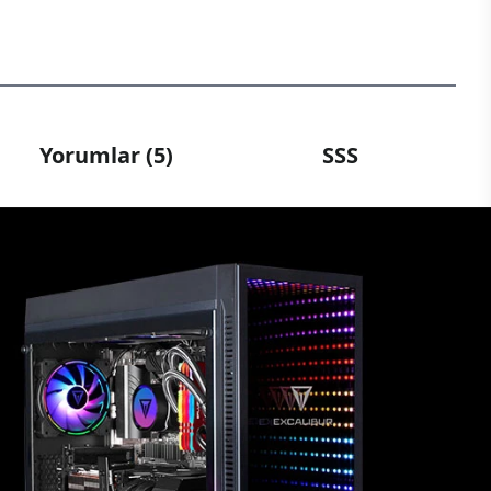
Yorumlar (5)
SSS