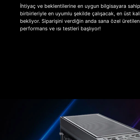
İhtiyaç ve beklentilerine en uygun bilgisayara sahi
birbirleriyle en uyumlu şekilde çalışacak, en üst kali
bekliyor. Siparişini verdiğin anda sana özel üretile
performans ve ısı testleri başlıyor!