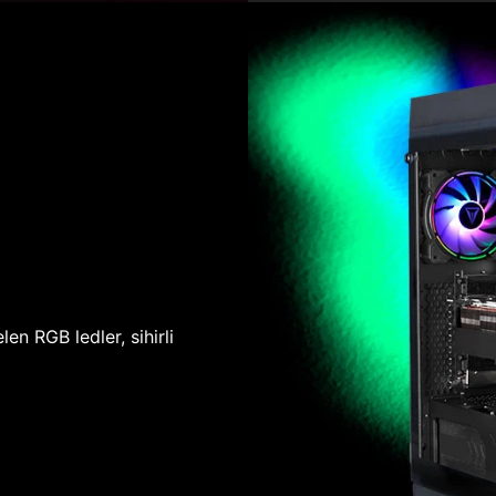
len RGB ledler, sihirli