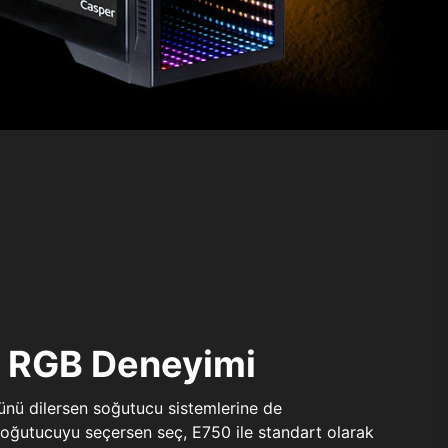
ı RGB Deneyimi
sünü dilersen soğutucu sistemlerine de
 soğutucuyu seçersen seç, E750 ile standart olarak