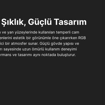
Şıklık, Güçlü Tasarım
n ve yan yüzeylerinde kullanılan temperli cam
şenlerini estetik bir görünümle öne çıkarırken RGB
yici bir atmosfer sunar. Güçlü gövde yapısı ve
ları sayesinde uzun ömürlü kullanım deneyimi
rmans ve tasarımı aynı noktada buluşturur.