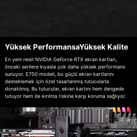
Yüksek PerformansaYüksek Kalite
En yeni nesil NVIDIA GeForce RTX ekran kartları,
önceki serilere kıyasla çok daha yüksek performans
sunuyor. E750 modeli, bu güçlü ekran kartlarını
desteklemek için özel tasarlanmış tutucularla
donatılmış. Bu tutucular, ekran kartını hem dengede
tutuyor hem de kırılma riskine karşı koruma sağlıyor.