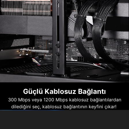
Güçlü Kablosuz Bağlantı
300 Mbps veya 1200 Mbps kablosuz bağlantılardan
dilediğini seç, kablosuz bağlantının keyfini çıkar!