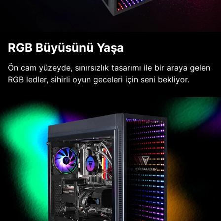
RGB Büyüsünü Yaşa
Ön cam yüzeyde, sınırsızlık tasarımı ile bir araya gelen
RGB ledler, sihirli oyun geceleri için seni bekliyor.