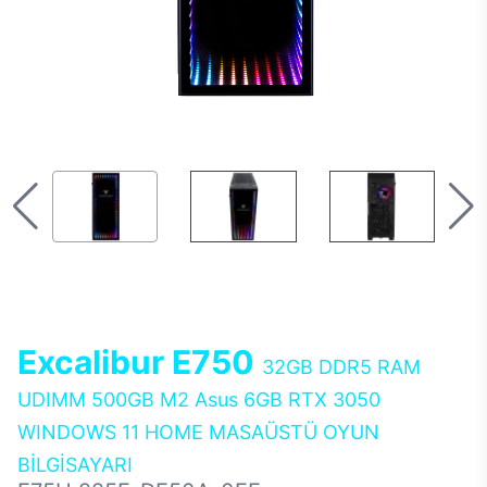
Excalibur E750
32GB DDR5 RAM
UDIMM 500GB M2 Asus 6GB RTX 3050
WINDOWS 11 HOME MASAÜSTÜ OYUN
BİLGİSAYARI