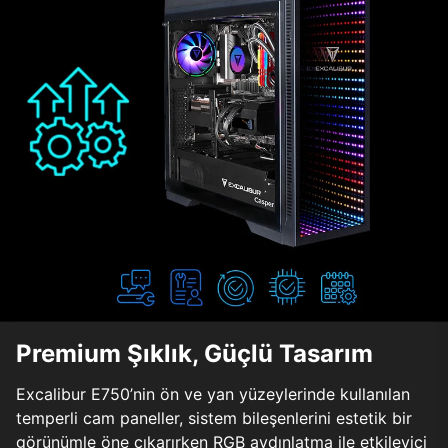
Premium Şıklık, Güçlü Tasarım
Excalibur E750’nin ön ve yan yüzeylerinde kullanılan
temperli cam paneller, sistem bileşenlerini estetik bir
görünümle öne çıkarırken RGB aydınlatma ile etkileyici