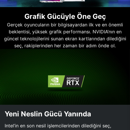
Grafik Gücüyle Öne Geç
Gerçek oyuncuların bir bilgisayardan ilk ve en önemli
beklentisi, yüksek grafik performansı. NVIDIA’nın en
güncel teknolojilerini sunan ekran kartlarından dilediğini
seç, rakiplerinden her zaman bir adım önde ol.
Yeni Neslin Gücü Yanında
Intel’in en son nesil işlemcilerinden dilediğini seç,