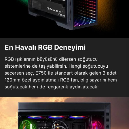
En Havalı RGB Deneyimi
RGB ışıklarının büyüsünü dilersen soğutucu
sistemlerine de taşıyabilirsin. Hangi soğutucuyu
seçersen seç, E750 ile standart olarak gelen 3 adet
120mm özel aydınlatmalı RGB fan, bilgisayarını hem
soğutacak hem de rengarenk aydınlatacak.