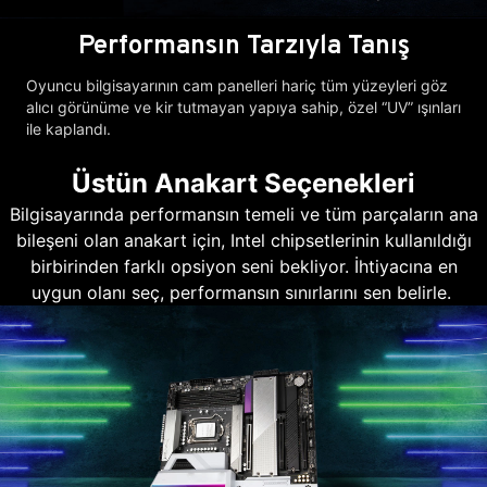
Performansın Tarzıyla Tanış
Oyuncu bilgisayarının cam panelleri hariç tüm yüzeyleri göz
alıcı görünüme ve kir tutmayan yapıya sahip, özel “UV” ışınları
ile kaplandı.
Üstün Anakart Seçenekleri
Bilgisayarında performansın temeli ve tüm parçaların ana
bileşeni olan anakart için, Intel chipsetlerinin kullanıldığı
birbirinden farklı opsiyon seni bekliyor. İhtiyacına en
uygun olanı seç, performansın sınırlarını sen belirle.