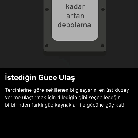
İstediğin Güce Ulaş
Tercihlerine göre şekillenen bilgisayarını en üst düzey
verime ulaştırmak için dilediğin gibi seçebileceğin
birbirinden farklı güç kaynakları ile gücüne güç kat!