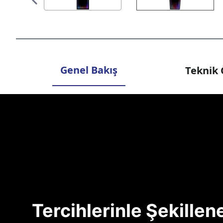
Genel Bakış
Teknik 
Tercihlerinle Şekille