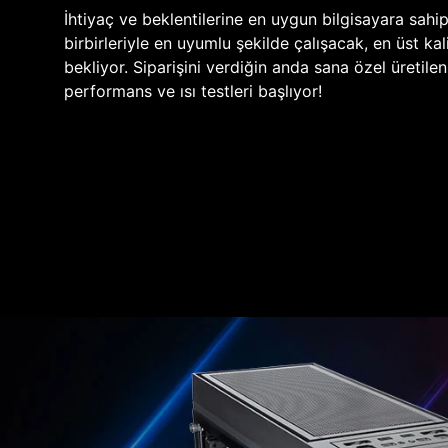
İhtiyaç ve beklentilerine en uygun bilgisayara sahi
birbirleriyle en uyumlu şekilde çalışacak, en üst kali
bekliyor. Siparişini verdiğin anda sana özel üretile
performans ve ısı testleri başlıyor!