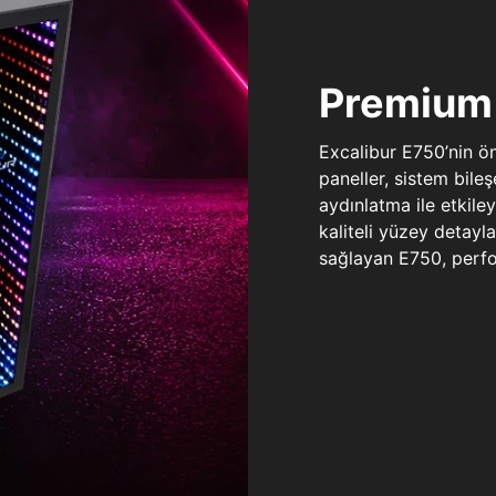
Premium 
Excalibur E750’nin ö
paneller, sistem bile
aydınlatma ile etkile
kaliteli yüzey detay
sağlayan E750, perfo