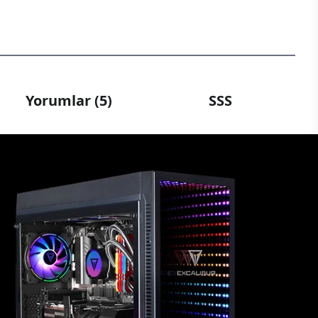
Yorumlar (5)
SSS