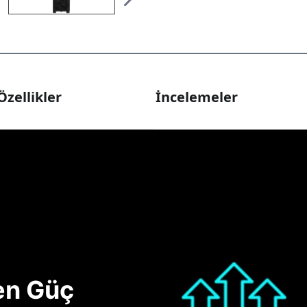
Özellikler
İncelemeler
nen Güç