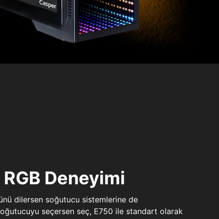
ı RGB Deneyimi
sünü dilersen soğutucu sistemlerine de
 soğutucuyu seçersen seç, E750 ile standart olarak