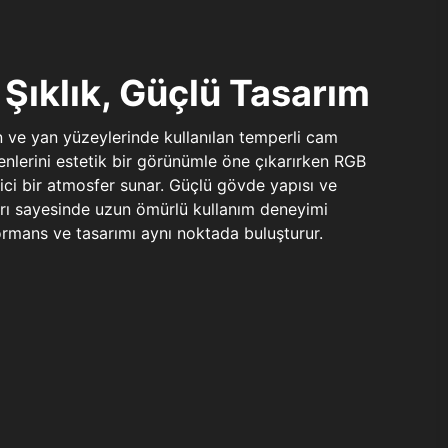
Şıklık, Güçlü Tasarım
n ve yan yüzeylerinde kullanılan temperli cam
şenlerini estetik bir görünümle öne çıkarırken RGB
yici bir atmosfer sunar. Güçlü gövde yapısı ve
ları sayesinde uzun ömürlü kullanım deneyimi
rmans ve tasarımı aynı noktada buluşturur.