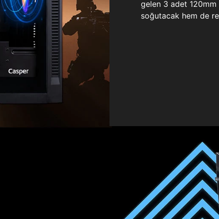
gelen 3 adet 120mm ö
soğutacak hem de re