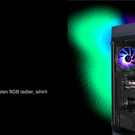
len RGB ledler, sihirli