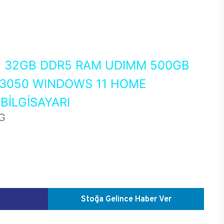
0
32GB DDR5 RAM UDIMM 500GB
 3050 WINDOWS 11 HOME
İLGİSAYARI
G
Stoğa Gelince Haber Ver