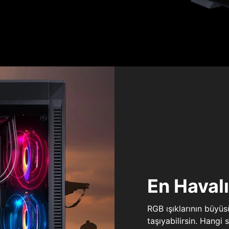
En Haval
RGB ışıklarının büyü
taşıyabilirsin. Hangi