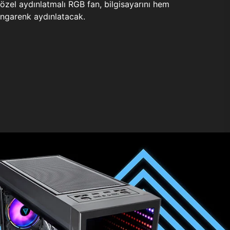
zel aydınlatmalı RGB fan, bilgisayarını hem
ngarenk aydınlatacak.