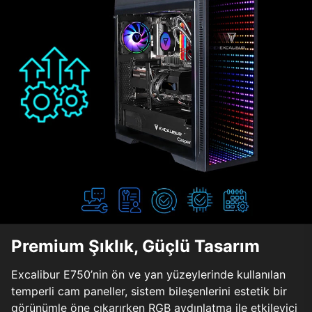
Premium Şıklık, Güçlü Tasarım
Excalibur E750’nin ön ve yan yüzeylerinde kullanılan
temperli cam paneller, sistem bileşenlerini estetik bir
görünümle öne çıkarırken RGB aydınlatma ile etkileyici