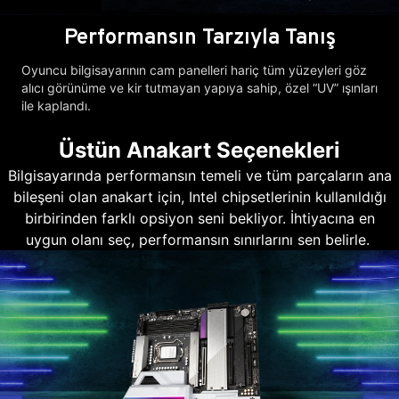
Performansın Tarzıyla Tanış
Oyuncu bilgisayarının cam panelleri hariç tüm yüzeyleri göz
alıcı görünüme ve kir tutmayan yapıya sahip, özel “UV” ışınları
ile kaplandı.
Üstün Anakart Seçenekleri
Bilgisayarında performansın temeli ve tüm parçaların ana
bileşeni olan anakart için, Intel chipsetlerinin kullanıldığı
birbirinden farklı opsiyon seni bekliyor. İhtiyacına en
uygun olanı seç, performansın sınırlarını sen belirle.