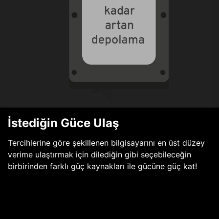
İstediğin Güce Ulaş
Tercihlerine göre şekillenen bilgisayarını en üst düzey
verime ulaştırmak için dilediğin gibi seçebileceğin
birbirinden farklı güç kaynakları ile gücüne güç kat!