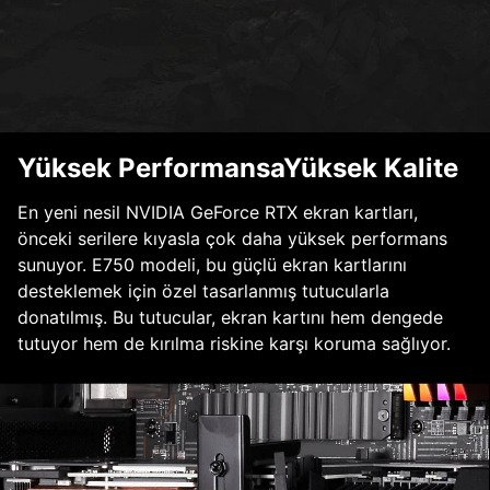
Yüksek PerformansaYüksek Kalite
En yeni nesil NVIDIA GeForce RTX ekran kartları,
önceki serilere kıyasla çok daha yüksek performans
sunuyor. E750 modeli, bu güçlü ekran kartlarını
desteklemek için özel tasarlanmış tutucularla
donatılmış. Bu tutucular, ekran kartını hem dengede
tutuyor hem de kırılma riskine karşı koruma sağlıyor.