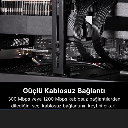
Güçlü Kablosuz Bağlantı
300 Mbps veya 1200 Mbps kablosuz bağlantılardan
dilediğini seç, kablosuz bağlantının keyfini çıkar!