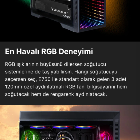
En Havalı RGB Deneyimi
RGB ışıklarının büyüsünü dilersen soğutucu
sistemlerine de taşıyabilirsin. Hangi soğutucuyu
seçersen seç, E750 ile standart olarak gelen 3 adet
120mm özel aydınlatmalı RGB fan, bilgisayarını hem
soğutacak hem de rengarenk aydınlatacak.