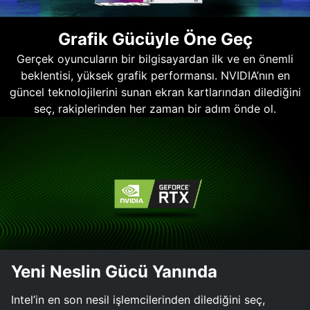
Grafik Gücüyle Öne Geç
Gerçek oyuncuların bir bilgisayardan ilk ve en önemli
beklentisi, yüksek grafik performansı. NVIDIA’nın en
güncel teknolojilerini sunan ekran kartlarından dilediğini
seç, rakiplerinden her zaman bir adım önde ol.
Yeni Neslin Gücü Yanında
Intel’in en son nesil işlemcilerinden dilediğini seç,