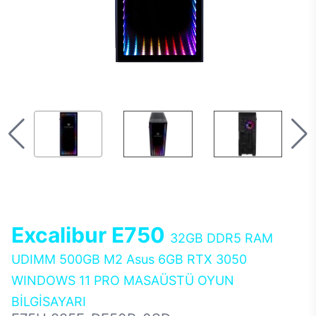
Excalibur E750
32GB DDR5 RAM
UDIMM 500GB M2 Asus 6GB RTX 3050
WINDOWS 11 PRO MASAÜSTÜ OYUN
BİLGİSAYARI