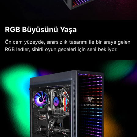
RGB Büyüsünü Yaşa
Ön cam yüzeyde, sınırsızlık tasarımı ile bir araya gelen
RGB ledler, sihirli oyun geceleri için seni bekliyor.