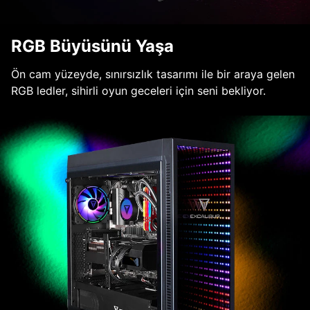
RGB Büyüsünü Yaşa
Ön cam yüzeyde, sınırsızlık tasarımı ile bir araya gelen
RGB ledler, sihirli oyun geceleri için seni bekliyor.