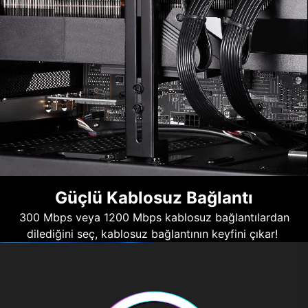
Güçlü Kablosuz Bağlantı
300 Mbps veya 1200 Mbps kablosuz bağlantılardan
dilediğini seç, kablosuz bağlantının keyfini çıkar!