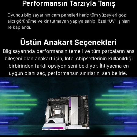
Performansın Tarzıyla Tanış
Oyuncu bilgisayarının cam panelleri hariç tüm yüzeyleri göz
alıcı görünüme ve kir tutmayan yapıya sahip, özel “UV” ışınları
ile kaplandı.
Üstün Anakart Seçenekleri
Bilgisayarında performansın temeli ve tüm parçaların ana
bileşeni olan anakart için, Intel chipsetlerinin kullanıldığı
birbirinden farklı opsiyon seni bekliyor. İhtiyacına en
uygun olanı seç, performansın sınırlarını sen belirle.