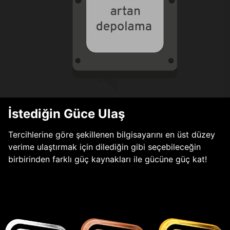
İstediğin Güce Ulaş
Tercihlerine göre şekillenen bilgisayarını en üst düzey
verime ulaştırmak için dilediğin gibi seçebileceğin
birbirinden farklı güç kaynakları ile gücüne güç kat!