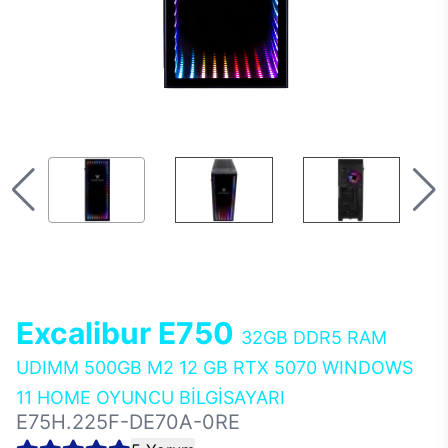
Excalibur E750
32GB DDR5 RAM
UDIMM 500GB M2 12 GB RTX 5070 WINDOWS
11 HOME OYUNCU BİLGİSAYARI
E75H.225F-DE70A-0RE