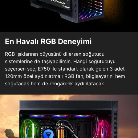
En Havalı RGB Deneyimi
RGB ışıklarının büyüsünü dilersen soğutucu
sistemlerine de taşıyabilirsin. Hangi soğutucuyu
seçersen seç, E750 ile standart olarak gelen 3 adet
120mm özel aydınlatmalı RGB fan, bilgisayarını hem
soğutacak hem de rengarenk aydınlatacak.