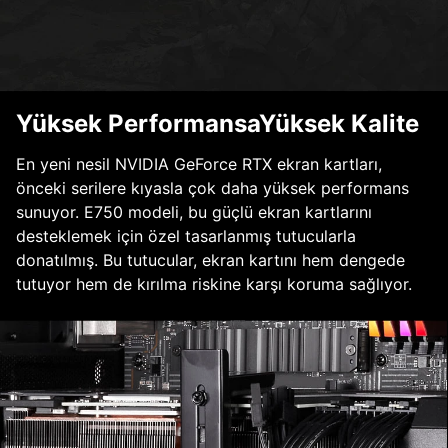
Yüksek PerformansaYüksek Kalite
En yeni nesil NVIDIA GeForce RTX ekran kartları,
önceki serilere kıyasla çok daha yüksek performans
sunuyor. E750 modeli, bu güçlü ekran kartlarını
desteklemek için özel tasarlanmış tutucularla
donatılmış. Bu tutucular, ekran kartını hem dengede
tutuyor hem de kırılma riskine karşı koruma sağlıyor.