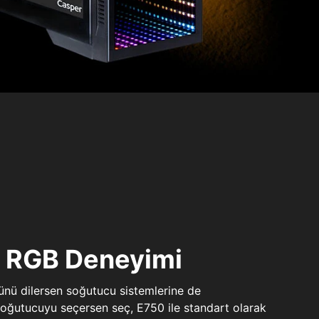
ı RGB Deneyimi
sünü dilersen soğutucu sistemlerine de
 soğutucuyu seçersen seç, E750 ile standart olarak