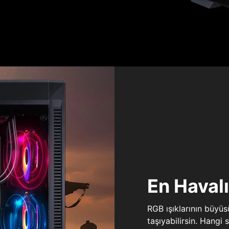
En Haval
RGB ışıklarının büyü
taşıyabilirsin. Hangi