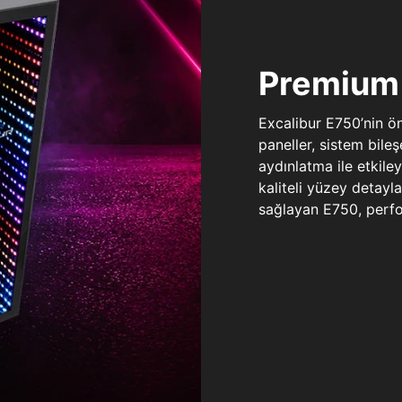
Premium 
Excalibur E750’nin ö
paneller, sistem bile
aydınlatma ile etkile
kaliteli yüzey detay
sağlayan E750, perfo