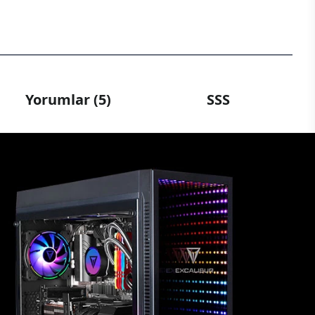
Yorumlar (5)
SSS