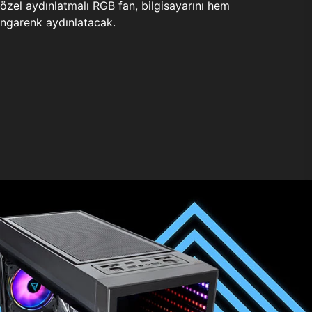
zel aydınlatmalı RGB fan, bilgisayarını hem
ngarenk aydınlatacak.