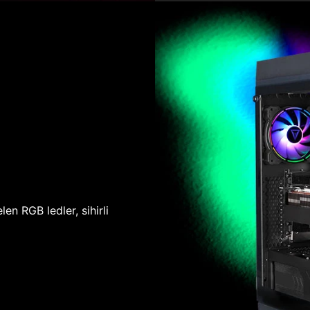
len RGB ledler, sihirli