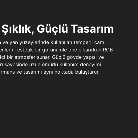
Şıklık, Güçlü Tasarım
n ve yan yüzeylerinde kullanılan temperli cam
şenlerini estetik bir görünümle öne çıkarırken RGB
yici bir atmosfer sunar. Güçlü gövde yapısı ve
ları sayesinde uzun ömürlü kullanım deneyimi
rmans ve tasarımı aynı noktada buluşturur.