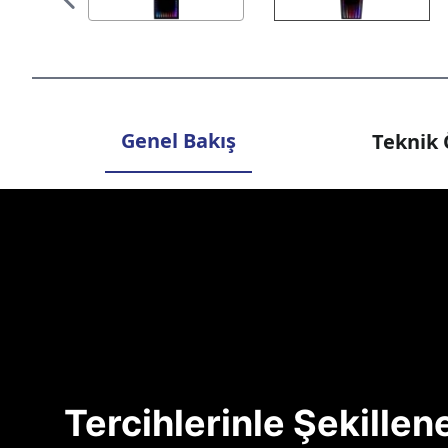
Genel Bakış
Teknik 
Tercihlerinle Şekille