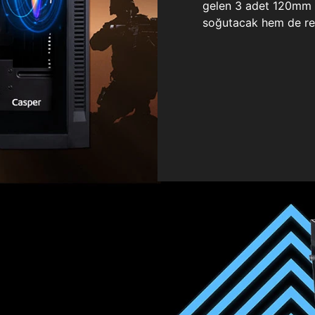
gelen 3 adet 120mm ö
soğutacak hem de re