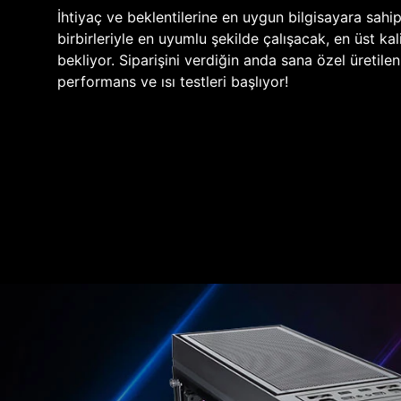
İhtiyaç ve beklentilerine en uygun bilgisayara sahi
birbirleriyle en uyumlu şekilde çalışacak, en üst kali
bekliyor. Siparişini verdiğin anda sana özel üretile
performans ve ısı testleri başlıyor!