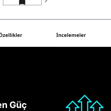
Özellikler
İncelemeler
nen Güç