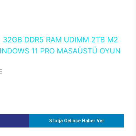
0
32GB DDR5 RAM UDIMM 2TB M2
WINDOWS 11 PRO MASAÜSTÜ OYUN
E
Stoğa Gelince Haber Ver