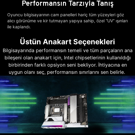
Performansın Tarzıyla Tanış
Oyuncu bilgisayarının cam panelleri hariç tüm yüzeyleri göz
alıcı görünüme ve kir tutmayan yapıya sahip, özel “UV” ışınları
ile kaplandı.
Üstün Anakart Seçenekleri
Bilgisayarında performansın temeli ve tüm parçaların ana
bileşeni olan anakart için, Intel chipsetlerinin kullanıldığı
birbirinden farklı opsiyon seni bekliyor. İhtiyacına en
uygun olanı seç, performansın sınırlarını sen belirle.