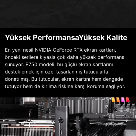
Yüksek PerformansaYüksek Kalite
En yeni nesil NVIDIA GeForce RTX ekran kartları,
önceki serilere kıyasla çok daha yüksek performans
sunuyor. E750 modeli, bu güçlü ekran kartlarını
desteklemek için özel tasarlanmış tutucularla
donatılmış. Bu tutucular, ekran kartını hem dengede
tutuyor hem de kırılma riskine karşı koruma sağlıyor.