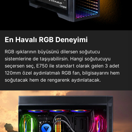
En Havalı RGB Deneyimi
RGB ışıklarının büyüsünü dilersen soğutucu
sistemlerine de taşıyabilirsin. Hangi soğutucuyu
seçersen seç, E750 ile standart olarak gelen 3 adet
120mm özel aydınlatmalı RGB fan, bilgisayarını hem
soğutacak hem de rengarenk aydınlatacak.