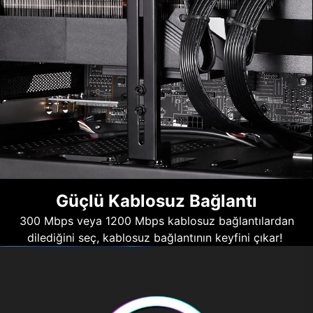
Güçlü Kablosuz Bağlantı
300 Mbps veya 1200 Mbps kablosuz bağlantılardan
dilediğini seç, kablosuz bağlantının keyfini çıkar!