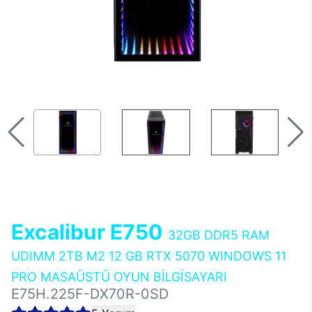
Excalibur E750
32GB DDR5 RAM
UDIMM 2TB M2 12 GB RTX 5070 WINDOWS 11
PRO MASAÜSTÜ OYUN BİLGİSAYARI
E75H.225F-DX70R-0SD