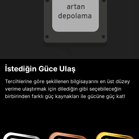
İstediğin Güce Ulaş
Tercihlerine göre şekillenen bilgisayarını en üst düzey
verime ulaştırmak için dilediğin gibi seçebileceğin
birbirinden farklı güç kaynakları ile gücüne güç kat!