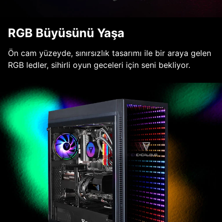
RGB Büyüsünü Yaşa
Ön cam yüzeyde, sınırsızlık tasarımı ile bir araya gelen
RGB ledler, sihirli oyun geceleri için seni bekliyor.